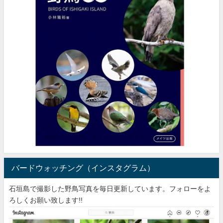
バードウォッチング（インスタグラム）
石垣島で撮影した野鳥写真を毎日更新しています。フォローをよ
ろしくお願い致します!!