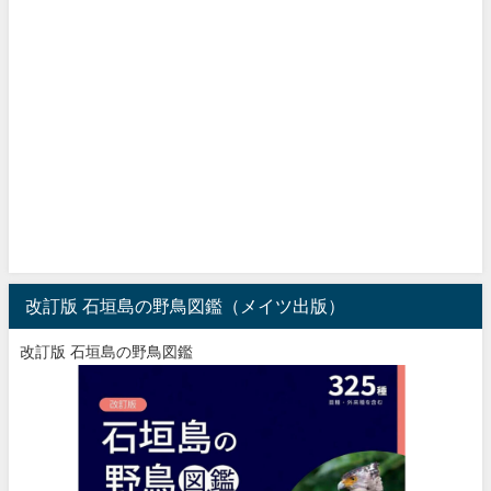
改訂版 石垣島の野鳥図鑑（メイツ出版）
改訂版 石垣島の野鳥図鑑