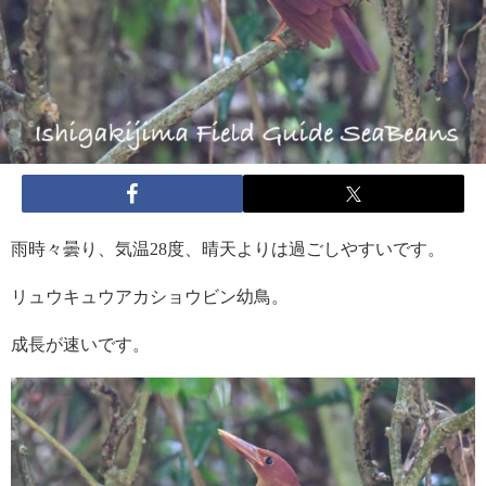
雨時々曇り、気温28度、晴天よりは過ごしやすいです。
リュウキュウアカショウビン幼鳥。
成長が速いです。