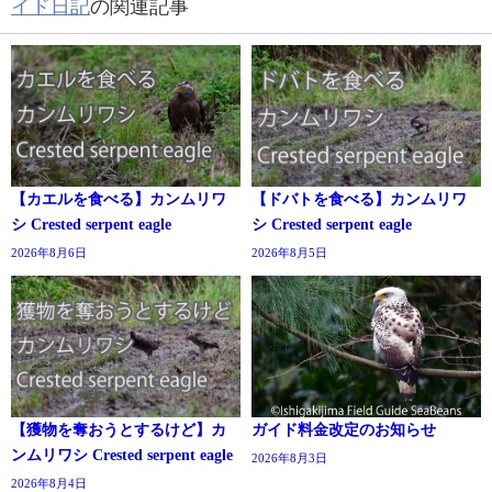
イド日記
の関連記事
【カエルを食べる】カンムリワ
【ドバトを食べる】カンムリワ
シ Crested serpent eagle
シ Crested serpent eagle
2026年8月6日
2026年8月5日
【獲物を奪おうとするけど】カ
ガイド料金改定のお知らせ
ンムリワシ Crested serpent eagle
2026年8月3日
2026年8月4日