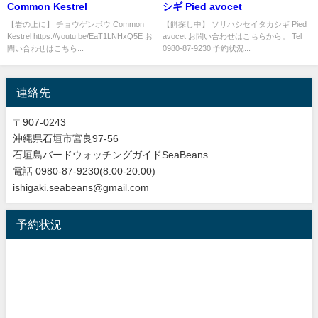
Common Kestrel
シギ Pied avocet
【岩の上に】 チョウゲンボウ Common
【餌探し中】 ソリハシセイタカシギ Pied
Kestrel https://youtu.be/EaT1LNHxQ5E お
avocet お問い合わせはこちらから。 Tel
問い合わせはこちら...
0980-87-9230 予約状況...
連絡先
〒907-0243
沖縄県石垣市宮良97-56
石垣島バードウォッチングガイドSeaBeans
電話 0980-87-9230(8:00-20:00)
ishigaki.seabeans@gmail.com
予約状況