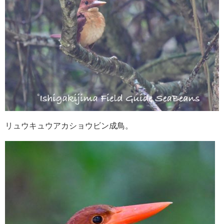
リュウキュウアカショウビン成鳥。