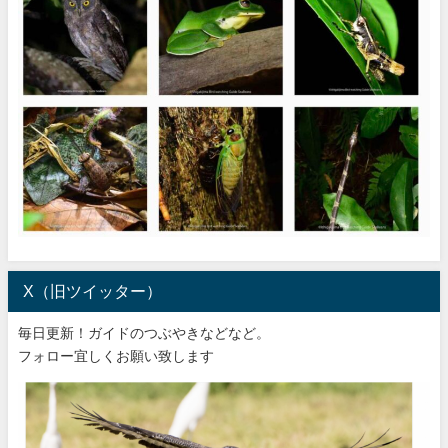
X（旧ツイッター）
毎日更新！ガイドのつぶやきなどなど。
フォロー宜しくお願い致します