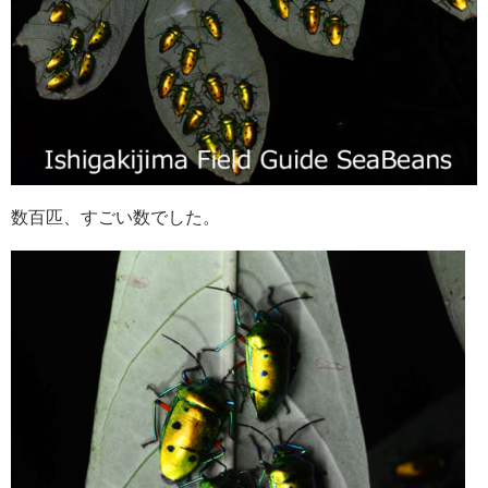
数百匹、すごい数でした。