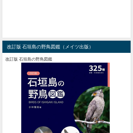
改訂版 石垣島の野鳥図鑑（メイツ出版）
改訂版 石垣島の野鳥図鑑