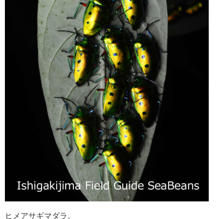
ヒメアサギマダラ。