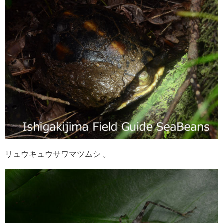
リュウキュウサワマツムシ 。