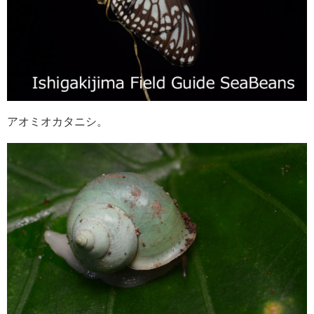
アオミオカタニシ。