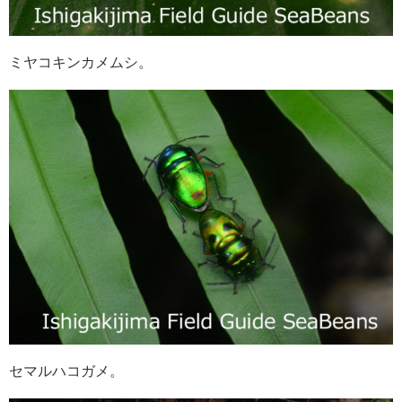
ミヤコキンカメムシ。
セマルハコガメ。