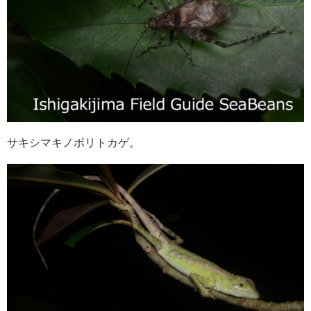
サキシマキノボリトカゲ。