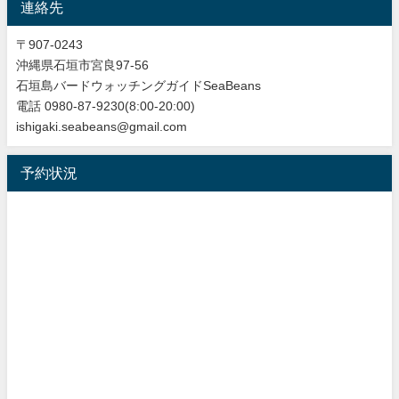
連絡先
〒907-0243
沖縄県石垣市宮良97-56
石垣島バードウォッチングガイドSeaBeans
電話 0980-87-9230(8:00-20:00)
ishigaki.seabeans@gmail.com
予約状況