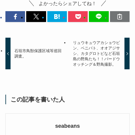
よかったらシェアしてね！
リュウキュウアカショウビ
ン、ベニバト、オオアジサ
石垣市鳥獣保護区域等巡回
シ、カタグロトビなど石垣
調査。
島の野鳥たち！！バードウ
オッチング＆野鳥撮影。
この記事を書いた人
seabeans