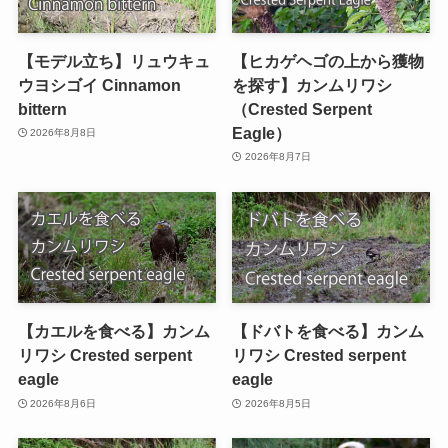
【モデル立ち】リュウキュ
【ヒカゲヘゴの上から獲物
ウヨシゴイ Cinnamon
を探す】カンムリワシ
bittern
（Crested Serpent
Eagle）
2026年8月8日
2026年8月7日
【カエルを食べる】カンム
【ドバトを食べる】カンム
リワシ Crested serpent
リワシ Crested serpent
eagle
eagle
2026年8月6日
2026年8月5日