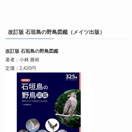
改訂版 石垣島の野鳥図鑑（メイツ出版）
改訂版 石垣島の野鳥図鑑
著者：小林 雅裕
定価：2,420円