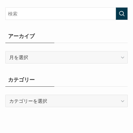
アーカイブ
ア
ー
カ
イ
カテゴリー
ブ
カ
テ
ゴ
リ
ー