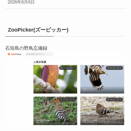
2026年8月6日
ZooPicker(ズーピッカー)
石垣島の野鳥忘備録