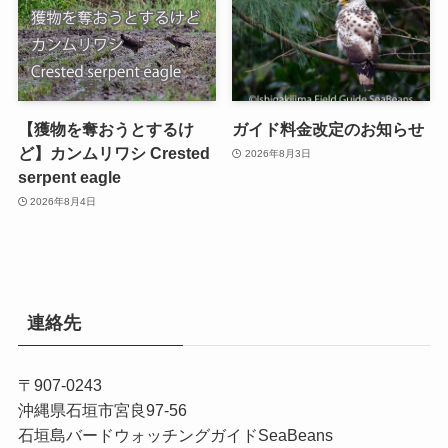
【獲物を奪おうとするけ
ガイド料金改定のお知らせ
ど】カンムリワシ Crested
2026年8月3日
serpent eagle
2026年8月4日
連絡先
〒907-0243
沖縄県石垣市宮良97-56
石垣島バードウォッチングガイドSeaBeans