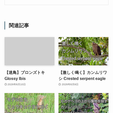
関連記事
【迷鳥】ブロンズトキ
【激しく鳴く】カンムリワ
Glossy Ibis
シ Crested serpent eagle
2026年8月10日
2026年8月9日