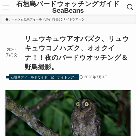
石垣島バードウォッチングガイド
SeaBeans
ホーム
石垣島フィールドガイド日記
ナイトツアー
リュウキュウアオバズク、リュウ
キュウコノハズク、オオクイ
2020
7/03
ナ！！夜のバードウオッチング＆
野鳥撮影。
2020年7月3日
石垣島フィールドガイド日記
ナイトツアー