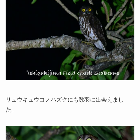
リュウキュウコノハズクにも数羽に出会えまし
た。