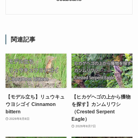
関連記事
【モデル立ち】リュウキュ
【ヒカゲヘゴの上から獲物
ウヨシゴイ Cinnamon
を探す】カンムリワシ
bittern
（Crested Serpent
Eagle）
2026年8月8日
2026年8月7日