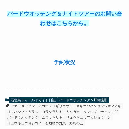
バードウオッチング＆ナイトツアーのお問い合
わせはこちらから。
予約状況
石垣島フィールドガイド日記
バードウオッチング＆野鳥撮影
アカショウビン
アカテノコギリガザミ
オキナワハクセンシオマネキ
オサハシブトガラス
カラシラサギ
カルガモ
タマシギ
チュウサギ
バードウオッチング
ムラサキサギ
リュウキュウアカショウビン
リュウキュウヨシゴイ
石垣島の野鳥
野鳥の会