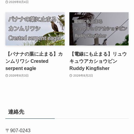
2026年8月4日
【バナナの葉に止まる】カ
【電線にも止まる】リュウ
ンムリワシ Crested
キュウアカショウビン
serpent eagle
Ruddy Kingfisher
2026年8月3日
2026年8月2日
連絡先
〒907-0243