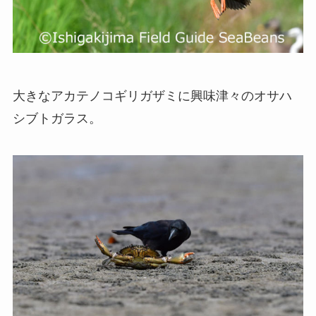
大きなアカテノコギリガザミに興味津々のオサハ
シブトガラス。