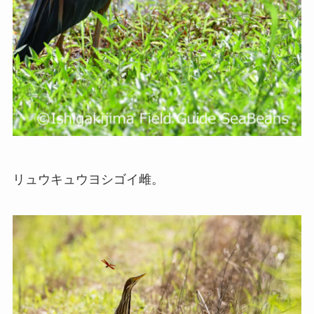
リュウキュウヨシゴイ雌。