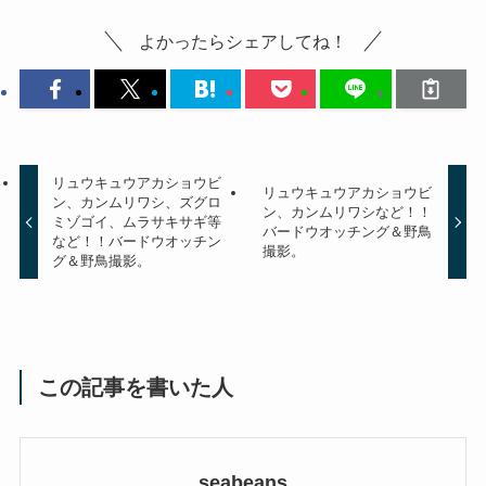
よかったらシェアしてね！
リュウキュウアカショウビ
リュウキュウアカショウビ
ン、カンムリワシ、ズグロ
ン、カンムリワシなど！！
ミゾゴイ、ムラサキサギ等
バードウオッチング＆野鳥
など！！バードウオッチン
撮影。
グ＆野鳥撮影。
この記事を書いた人
seabeans