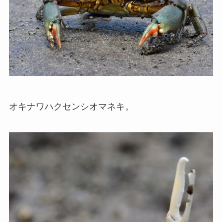
オキナワハクセンシオマネキ。