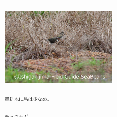
農耕地に鳥は少なめ。
チュウサギ。