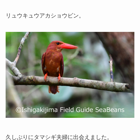
リュウキュウアカショウビン。
久しぶりにタマシギ夫婦に出会えました。