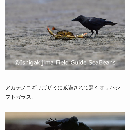
アカテノコギリガザミに威嚇されて驚くオサハシ
ブトガラス。