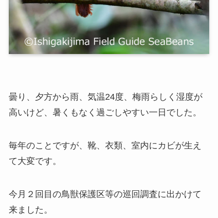
曇り、夕方から雨、気温24度、梅雨らしく湿度が
高いけど、暑くもなく過ごしやすい一日でした。
毎年のことですが、靴、衣類、室内にカビが生え
て大変です。
今月２回目の鳥獣保護区等の巡回調査に出かけて
来ました。