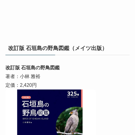
改訂版 石垣島の野鳥図鑑（メイツ出版）
改訂版 石垣島の野鳥図鑑
著者：小林 雅裕
定価：2,420円