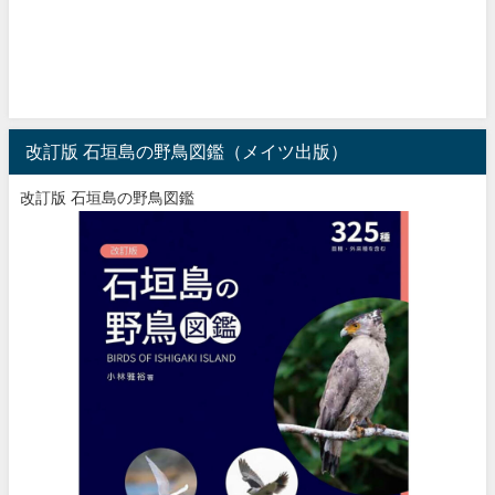
改訂版 石垣島の野鳥図鑑（メイツ出版）
改訂版 石垣島の野鳥図鑑