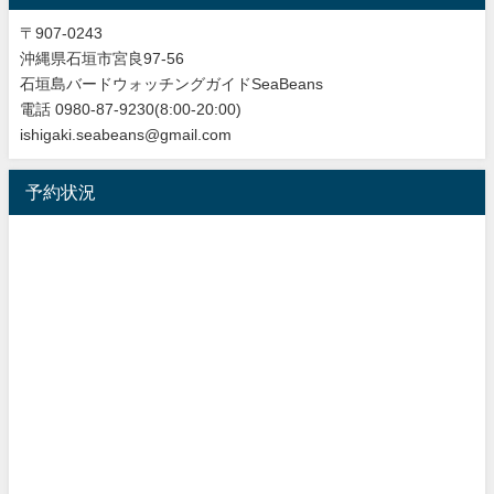
〒907-0243
沖縄県石垣市宮良97-56
石垣島バードウォッチングガイドSeaBeans
電話 0980-87-9230(8:00-20:00)
ishigaki.seabeans@gmail.com
予約状況