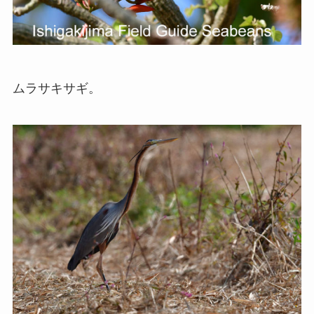
ムラサキサギ。