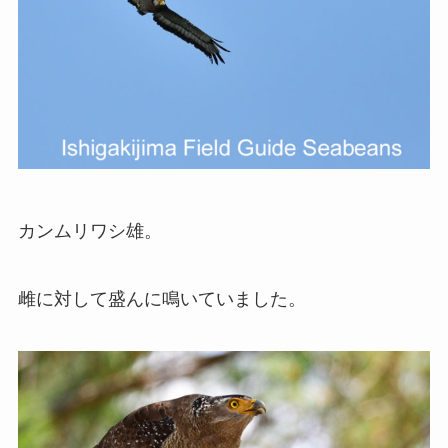
カンムリワシ雄。
雌に対して盛んに鳴いていました。