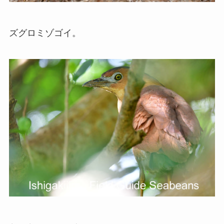
ズグロミゾゴイ。