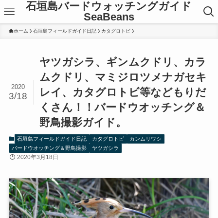
石垣島バードウォッチングガイド
SeaBeans
ホーム
石垣島フィールドガイド日記
カタグロトビ
ヤツガシラ、ギンムクドリ、カラ
ムクドリ、マミジロツメナガセキ
2020
レイ、カタグロトビ等などもりだ
3/18
くさん！！バードウオッチング＆
野鳥撮影ガイド。
石垣島フィールドガイド日記
カタグロトビ
カンムリワシ
バードウオッチング＆野鳥撮影
ヤツガシラ
2020年3月18日