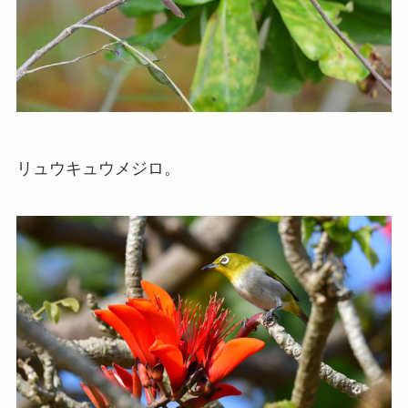
リュウキュウメジロ。