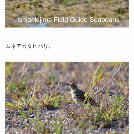
ムネアカタヒバリ。