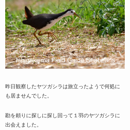
昨日観察したヤツガシラは旅立ったようで何処に
も居ませんでした。
勘を頼りに探しに探し回って１羽のヤツガシラに
出会えました。