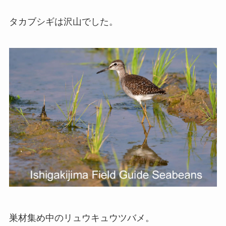
タカブシギは沢山でした。
巣材集め中のリュウキュウツバメ。