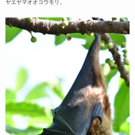
ヤエヤマオオコウモリ。