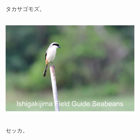
タカサゴモズ。
セッカ。