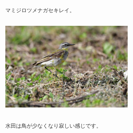
マミジロツメナガセキレイ。
水田は鳥が少なくなり寂しい感じです。