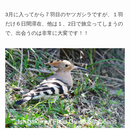
3月に入ってから７羽目のヤツガシラですが、１羽
だけ６日間滞在、他は１、2日で旅立ってしまうの
で、出会うのは非常に大変です！！