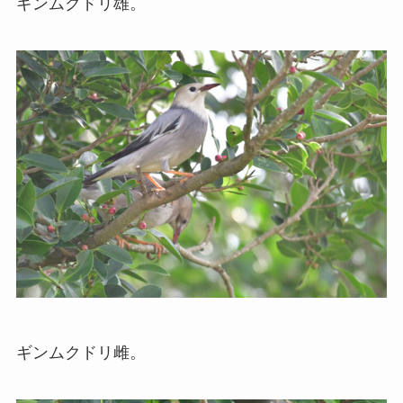
ギンムクドリ雄。
ギンムクドリ雌。