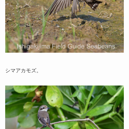
シマアカモズ。