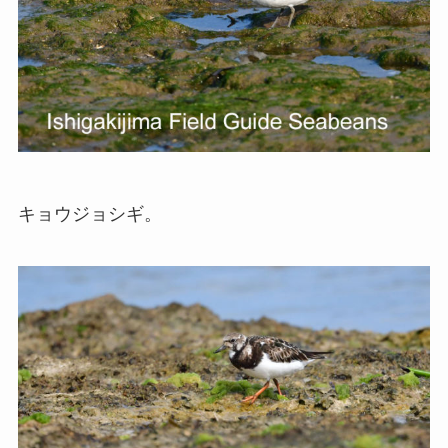
キョウジョシギ。