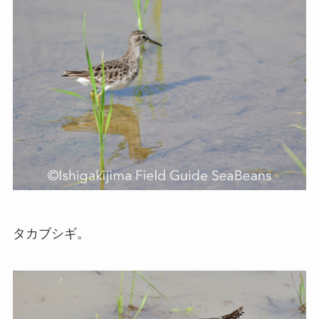
タカブシギ。