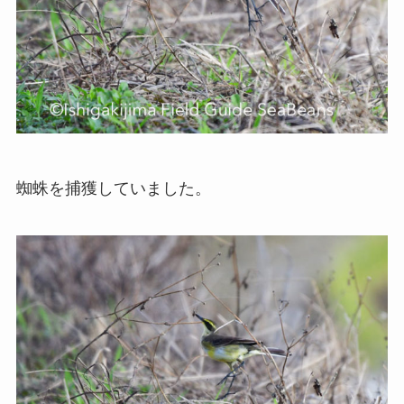
蜘蛛を捕獲していました。