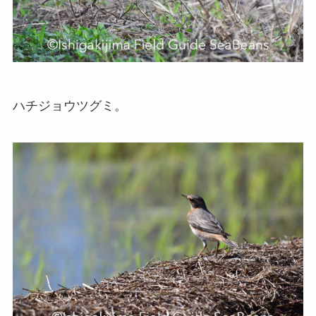
ハチジョウツグミ。