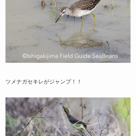
ツメナガセキレがジャンプ！！