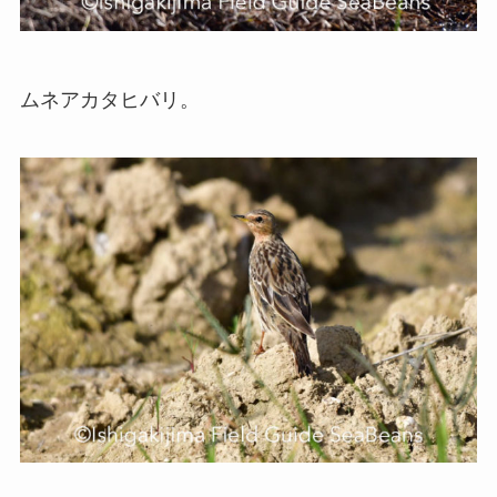
ムネアカタヒバリ。