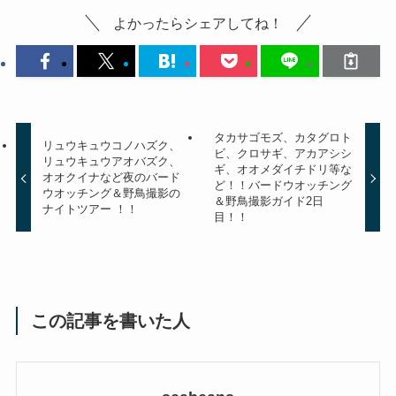
よかったらシェアしてね！
タカサゴモズ、カタグロト
リュウキュウコノハズク、
ビ、クロサギ、アカアシシ
リュウキュウアオバズク、
ギ、オオメダイチドリ等な
オオクイナなど夜のバード
ど！！バードウオッチング
ウオッチング＆野鳥撮影の
＆野鳥撮影ガイド2日
ナイトツアー ！！
目！！
この記事を書いた人