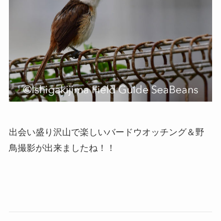
出会い盛り沢山で楽しいバードウオッチング＆野
鳥撮影が出来ましたね！！