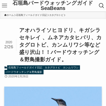
石垣島バードウォッチングガイド
SeaBeans
ホーム
石垣島フィールドガイド日記
カタグロトビ
アオハライソヒヨドリ、キガシラ
セキレイ 、ムネアカタヒバリ、カ
2020
タグロトビ、カンムリワシ等など
2/26
盛り沢山！！バードウオッチング
＆野鳥撮影ガイド。
石垣島フィールドガイド日記
カタグロトビ
カンムリワシ
バードウオッチング＆野鳥撮影
2020年2月26日