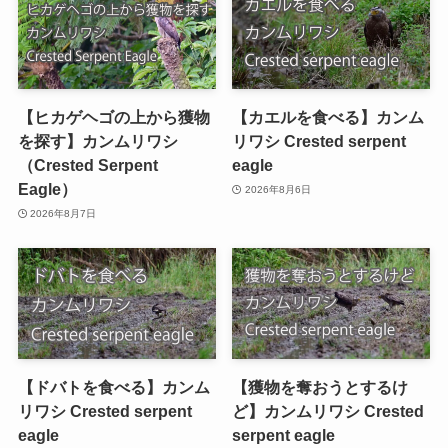
【ヒカゲヘゴの上から獲物
【カエルを食べる】カンム
を探す】カンムリワシ
リワシ Crested serpent
（Crested Serpent
eagle
Eagle）
2026年8月6日
2026年8月7日
【ドバトを食べる】カンム
【獲物を奪おうとするけ
リワシ Crested serpent
ど】カンムリワシ Crested
eagle
serpent eagle