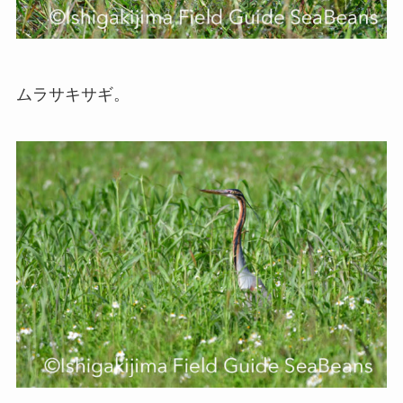
ムラサキサギ。