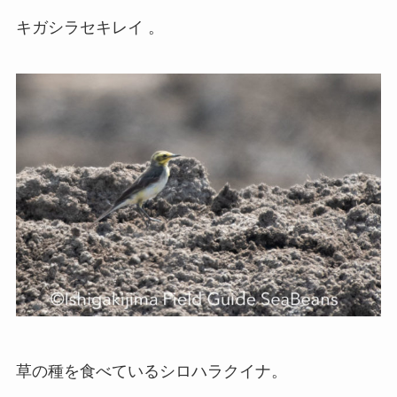
キガシラセキレイ 。
草の種を食べているシロハラクイナ。