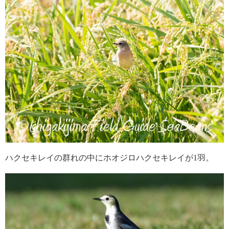
ハクセキレイの群れの中にホオジロハクセキレイが1羽。