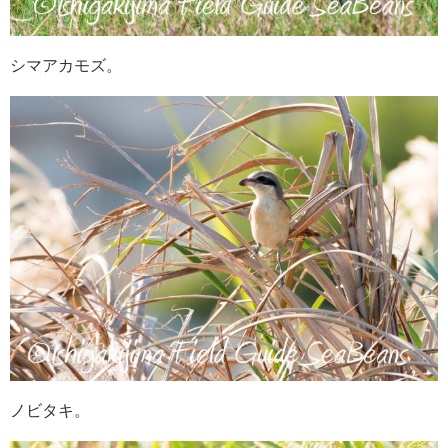
シマアカモズ。
ノビタキ。