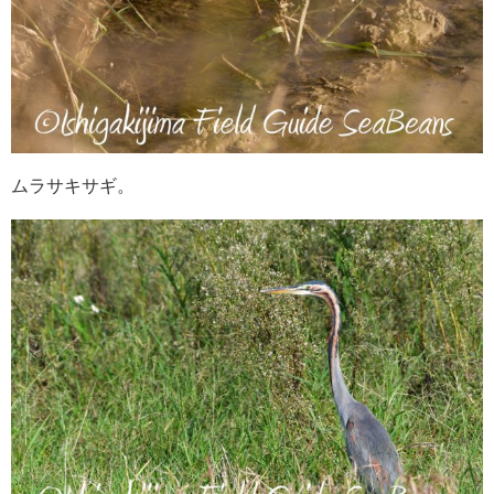
ムラサキサギ。