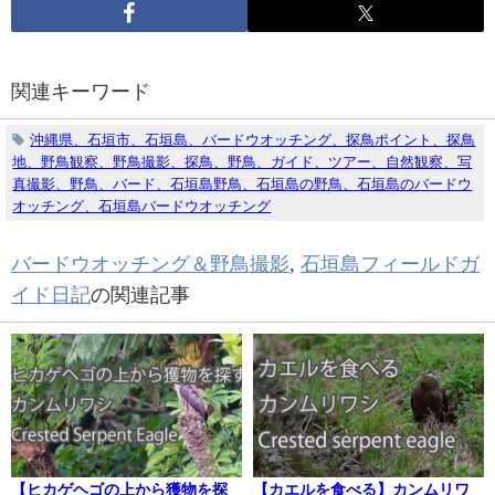
関連キーワード
沖縄県、石垣市、石垣島、バードウオッチング、探鳥ポイント、探鳥
地、野鳥観察、野鳥撮影、探鳥、野鳥、ガイド、ツアー、自然観察、写
真撮影、野鳥、バード、石垣島野鳥、石垣島の野鳥、石垣島のバードウ
オッチング、石垣島バードウオッチング
バードウオッチング＆野鳥撮影
,
石垣島フィールドガ
イド日記
の関連記事
【ヒカゲヘゴの上から獲物を探
【カエルを食べる】カンムリワ