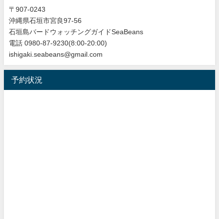
〒907-0243
沖縄県石垣市宮良97-56
石垣島バードウォッチングガイドSeaBeans
電話 0980-87-9230(8:00-20:00)
ishigaki.seabeans@gmail.com
予約状況