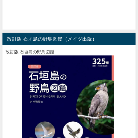
改訂版 石垣島の野鳥図鑑（メイツ出版）
改訂版 石垣島の野鳥図鑑