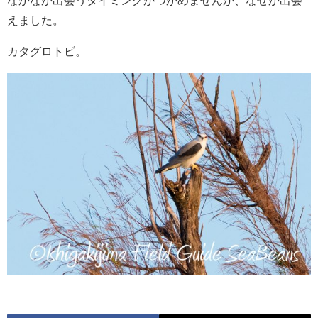
なかなか出会うタイミングがつかめませんが、なぜか出会
えました。
カタグロトビ。