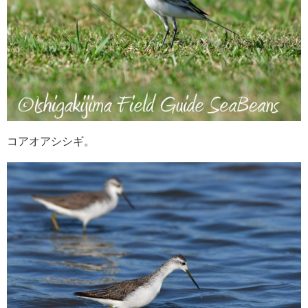
コアオアシシギ。