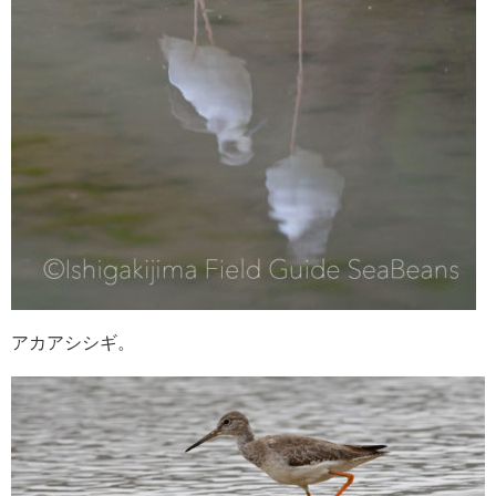
アカアシシギ。