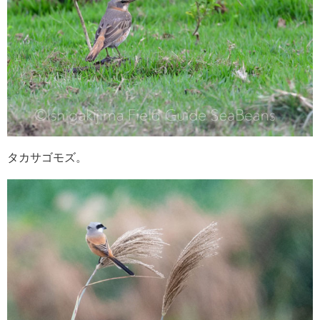
タカサゴモズ。