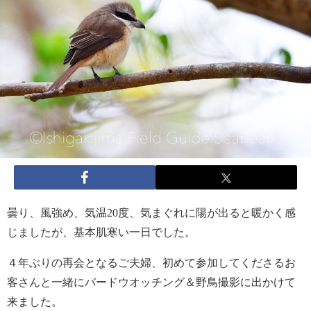
曇り、風強め、気温20度、気まぐれに陽が出ると暖かく感
じましたが、基本肌寒い一日でした。
４年ぶりの再会となるご夫婦、初めて参加してくださるお
客さんと一緒にバードウオッチング＆野鳥撮影に出かけて
来ました。