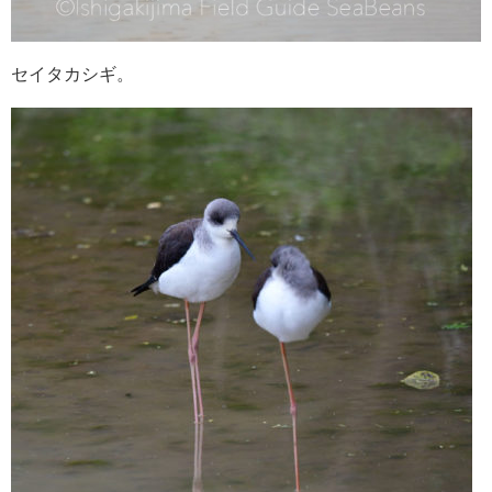
セイタカシギ。