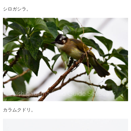
シロガシラ。
カラムクドリ。