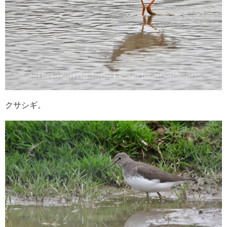
クサシギ。