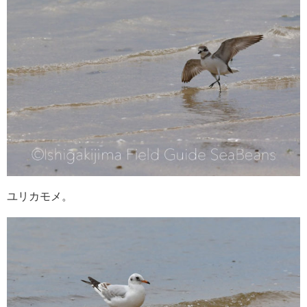
ユリカモメ。