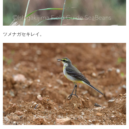
ツメナガセキレイ。