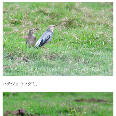
ハチジョウツグミ。