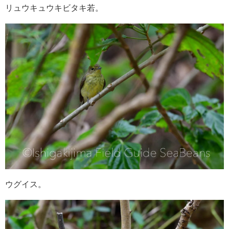
リュウキュウキビタキ若。
ウグイス。