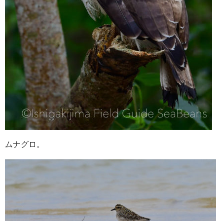
ムナグロ。