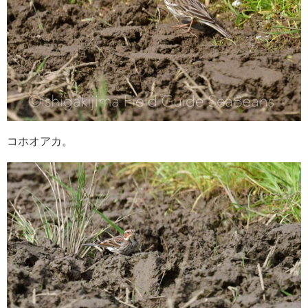
コホオアカ。