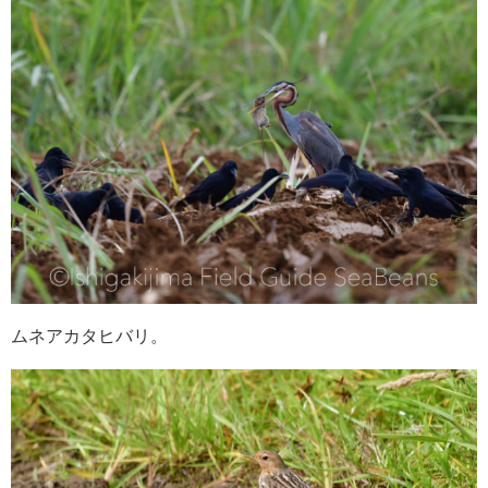
ムネアカタヒバリ。