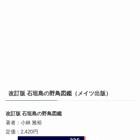
改訂版 石垣島の野鳥図鑑（メイツ出版）
改訂版 石垣島の野鳥図鑑
著者：小林 雅裕
定価：2,420円