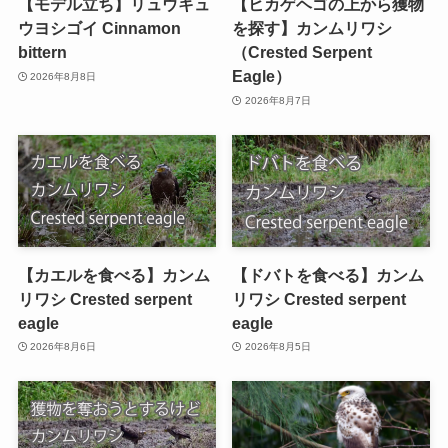
【モデル立ち】リュウキュ
【ヒカゲヘゴの上から獲物
ウヨシゴイ Cinnamon
を探す】カンムリワシ
bittern
（Crested Serpent
Eagle）
2026年8月8日
2026年8月7日
【カエルを食べる】カンム
【ドバトを食べる】カンム
リワシ Crested serpent
リワシ Crested serpent
eagle
eagle
2026年8月6日
2026年8月5日