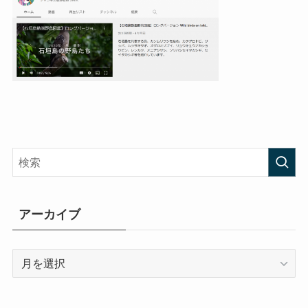
アーカイブ
ア
ー
カ
イ