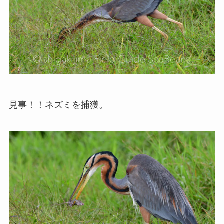
見事！！ネズミを捕獲。