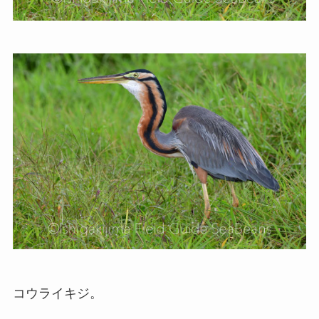
コウライキジ。