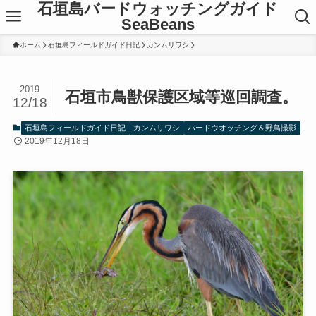
石垣島バードウォッチングガイド
SeaBeans
ホーム
石垣島フィールドガイド日記
カンムリワシ
2019
石垣市鳥獣保護区域等巡回調査。
12/18
石垣島フィールドガイド日記
カンムリワシ
バードウオッチング＆野鳥撮影
2019年12月18日