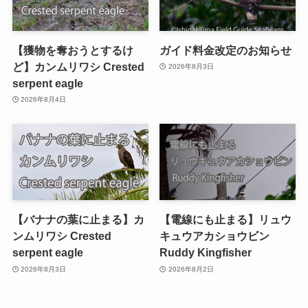
【獲物を奪おうとするけ
ガイド料金改定のお知らせ
ど】カンムリワシ Crested
2026年8月3日
serpent eagle
2026年8月4日
【バナナの葉に止まる】カ
【電線にも止まる】リュウ
ンムリワシ Crested
キュウアカショウビン
serpent eagle
Ruddy Kingfisher
2026年8月3日
2026年8月2日