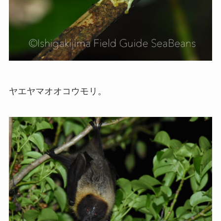
ヤエヤマオオコウモリ。