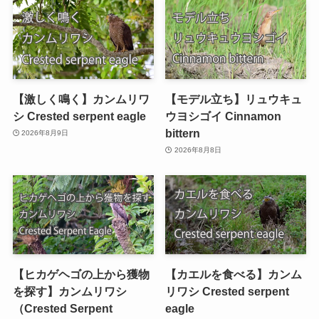
【激しく鳴く】カンムリワ
【モデル立ち】リュウキュ
シ Crested serpent eagle
ウヨシゴイ Cinnamon
bittern
2026年8月9日
2026年8月8日
【ヒカゲヘゴの上から獲物
【カエルを食べる】カンム
を探す】カンムリワシ
リワシ Crested serpent
（Crested Serpent
eagle