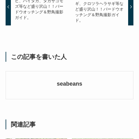
ビ、ハイタカ、タカサゴモ
ギ、クロツラヘラサギ等な
ズ等など盛り沢山！！バー
ど盛り沢山！！バードウオ
ドウオッチング＆野鳥撮影
ッチング＆野鳥撮影ガイ
ガイド。
ド。
この記事を書いた人
seabeans
関連記事