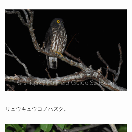
リュウキュウコノハズク。