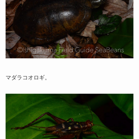
マダラコオロギ。