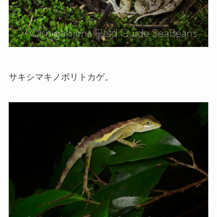
サキシマキノボリトカゲ。