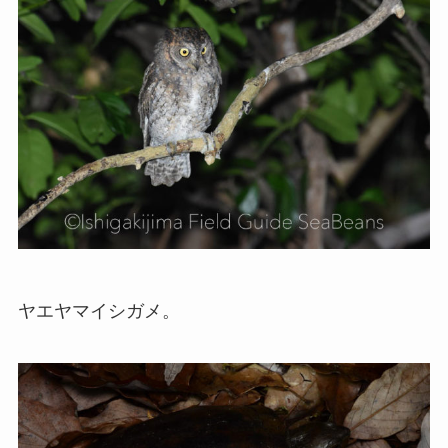
ヤエヤマイシガメ。