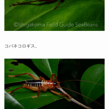
コバネコロギス。