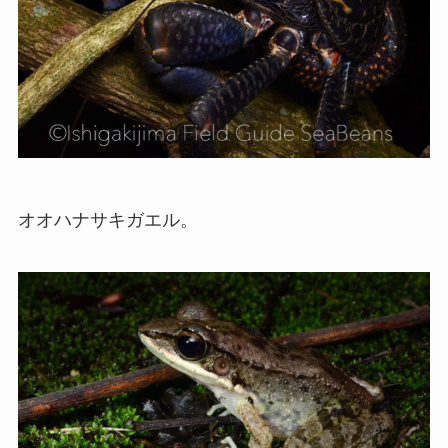
オオハナサキガエル。