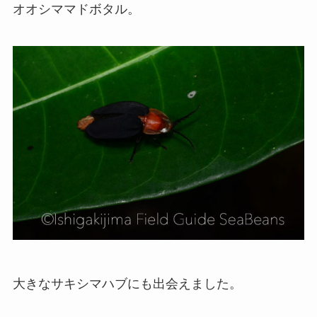
オオシママドボタル。
大きなサキシマハブにも出会えました。