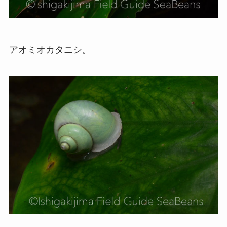
アオミオカタニシ。