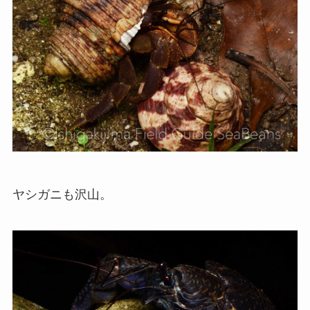
ヤシガニも沢山。