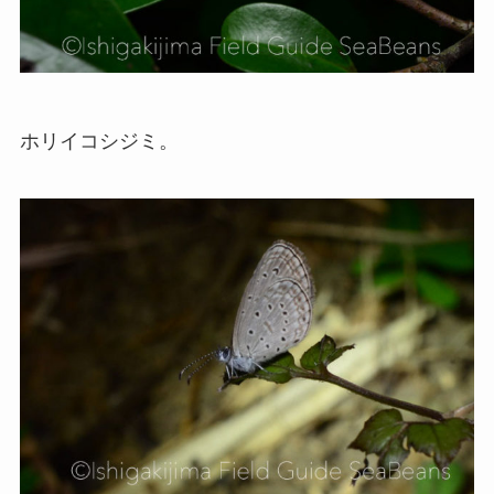
ホリイコシジミ。