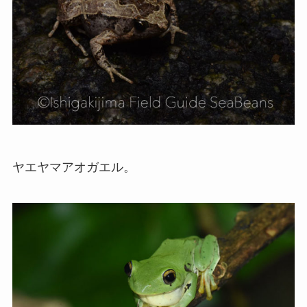
ヤエヤマアオガエル。