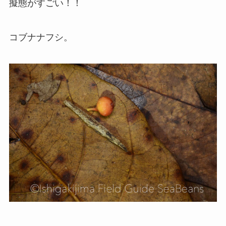
擬態がすごい！！
コブナナフシ。