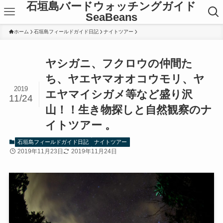
石垣島バードウォッチングガイド
SeaBeans
ホーム
石垣島フィールドガイド日記
ナイトツアー
ヤシガニ、フクロウの仲間た
ち、ヤエヤマオオコウモリ、ヤ
2019
エヤマイシガメ等など盛り沢
11/24
山！！生き物探しと自然観察のナ
イトツアー 。
石垣島フィールドガイド日記
ナイトツアー
2019年11月23日
2019年11月24日