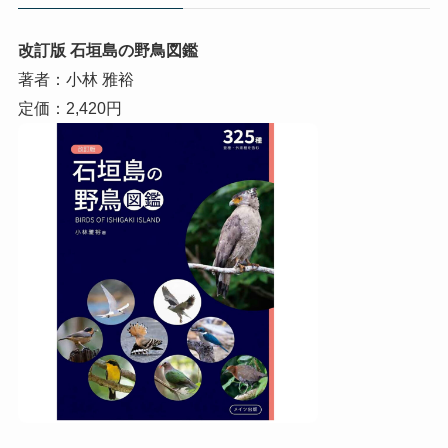
改訂版 石垣島の野鳥図鑑
著者：小林 雅裕
定価：2,420円