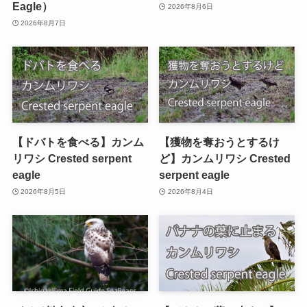
Eagle）
2026年8月6日
2026年8月7日
【ドバトを食べる】カンム
【獲物を奪おうとするけ
リワシ Crested serpent
ど】カンムリワシ Crested
eagle
serpent eagle
2026年8月5日
2026年8月4日