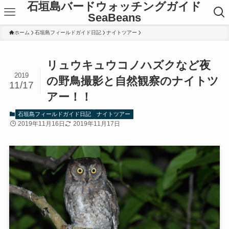
石垣島バードウォッチングガイド
SeaBeans
ホーム
石垣島フィールドガイド日記
ナイトツアー
リュウキュウコノハズクなど夜
2019
の野鳥撮影と自然観察のナイトツ
11/17
アー！！
石垣島フィールドガイド日記
ナイトツアー
2019年11月16日
2019年11月17日