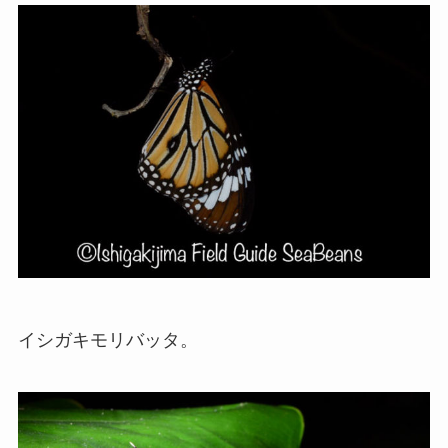
イシガキモリバッタ。