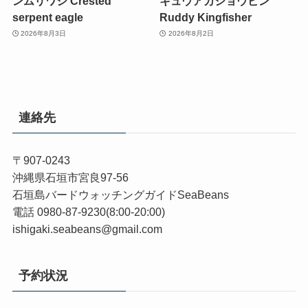
ンムリワシ Crested
キュウアカショウビン
serpent eagle
Ruddy Kingfisher
2026年8月3日
2026年8月2日
連絡先
〒907-0243
沖縄県石垣市宮良97-56
石垣島バードウォッチングガイドSeaBeans
電話 0980-87-9230(8:00-20:00)
ishigaki.seabeans@gmail.com
予約状況