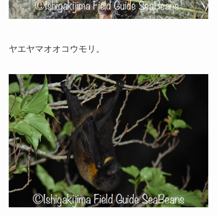
ヤエヤマオオコウモリ。