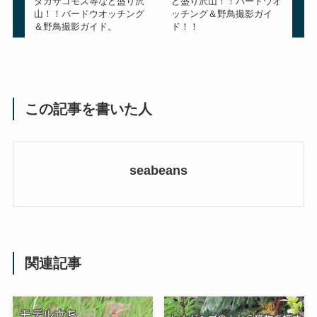
タカサゴモズ等など盛り沢
ど盛り沢山！！バードウオ
山！！バードウオッチング
ッチング＆野鳥撮影ガイ
＆野鳥撮影ガイド。
ド！！
この記事を書いた人
seabeans
関連記事