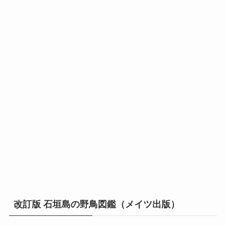
改訂版 石垣島の野鳥図鑑（メイツ出版）