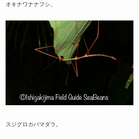
オキナワナナフシ。
スジグロカバマダラ。