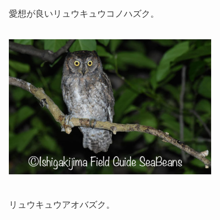
愛想が良いリュウキュウコノハズク。
リュウキュウアオバズク。