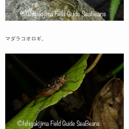
マダラコオロギ。