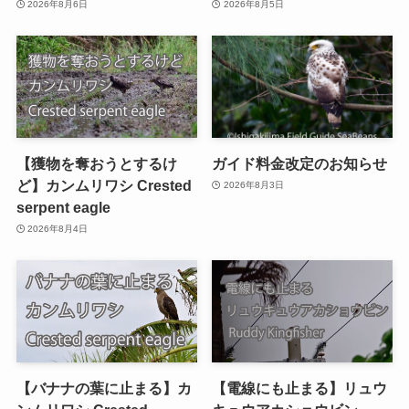
2026年8月6日
2026年8月5日
【獲物を奪おうとするけ
ガイド料金改定のお知らせ
ど】カンムリワシ Crested
2026年8月3日
serpent eagle
2026年8月4日
【バナナの葉に止まる】カ
【電線にも止まる】リュウ