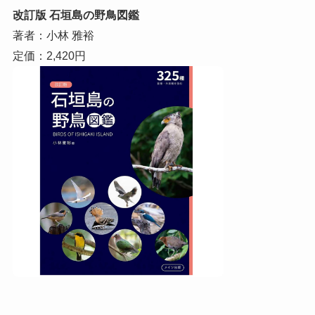
改訂版 石垣島の野鳥図鑑
著者：小林 雅裕
定価：2,420円