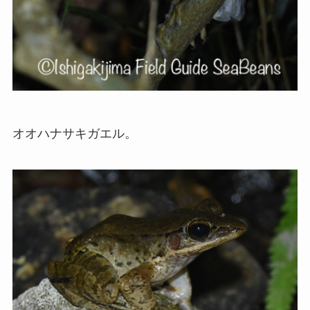
オオハナサキガエル。