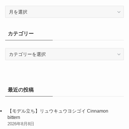
ア
ー
カ
イ
カテゴリー
ブ
カ
テ
ゴ
リ
ー
最近の投稿
【モデル立ち】リュウキュウヨシゴイ Cinnamon
bittern
2026年8月8日