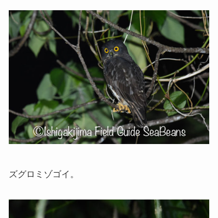
ズグロミゾゴイ。