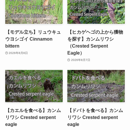
【モデル立ち】リュウキュ
【ヒカゲヘゴの上から獲物
ウヨシゴイ Cinnamon
を探す】カンムリワシ
bittern
（Crested Serpent
Eagle）
2026年8月8日
2026年8月7日
【カエルを食べる】カンム
【ドバトを食べる】カンム
リワシ Crested serpent
リワシ Crested serpent
eagle
eagle