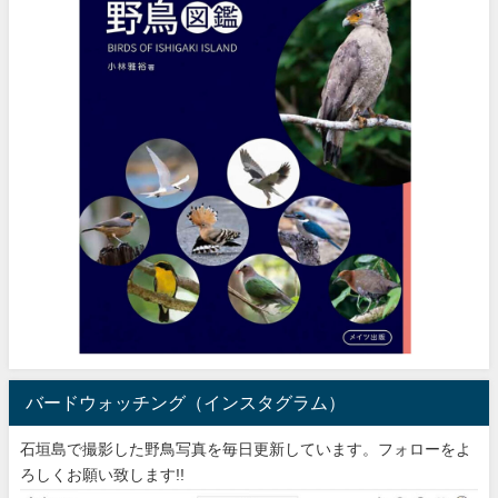
バードウォッチング（インスタグラム）
石垣島で撮影した野鳥写真を毎日更新しています。フォローをよ
ろしくお願い致します!!