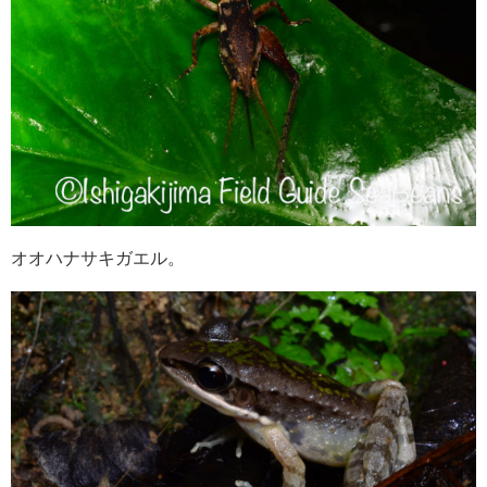
オオハナサキガエル。