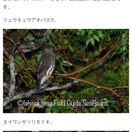
す。
リュウキュウアオバズク。
タイワンサソリモドキ。