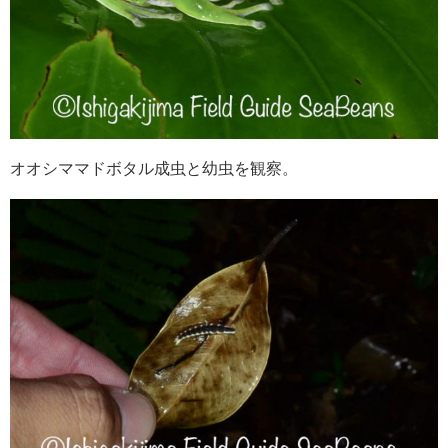
オオシママドボタル成虫と幼虫を観察。