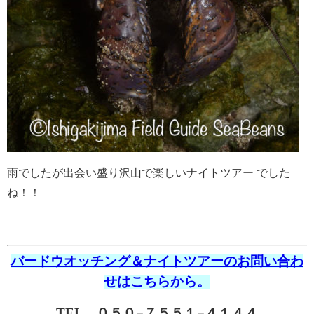
雨でしたが出会い盛り沢山で楽しいナイトツアー でした
ね！！
バードウオッチング＆ナイトツアーのお問い合わ
せはこちらから。
TEL ０５０−７５５１−４１４４