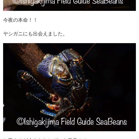
今夜の本命！！
ヤシガニにも出会えました。