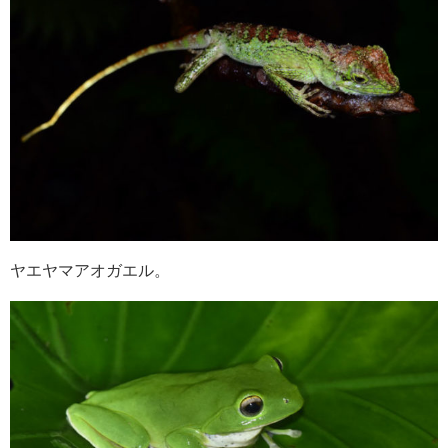
ヤエヤマアオガエル。