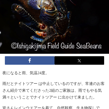
夜になると雨、気温24度。
雨だとナイトツアー は中止しているのですが、常連のお客
さん紹介で来てくださった2組のご家族は、雨でもやる気
満々ということでナイトツアー に出かけて来ました。
皆さんレインウエアーを着て、自然観察、生き物探しで