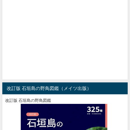
改訂版 石垣島の野鳥図鑑（メイツ出版）
改訂版 石垣島の野鳥図鑑