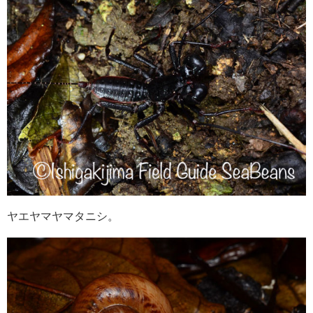
ヤエヤマヤマタニシ。