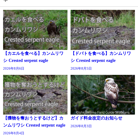
【カエルを食べる】カンムリワ
【ドバトを食べる】カンムリワ
シ Crested serpent eagle
シ Crested serpent eagle
2026年8月6日
2026年8月5日
【獲物を奪おうとするけど】カ
ガイド料金改定のお知らせ
ンムリワシ Crested serpent eagle
2026年8月3日
2026年8月4日