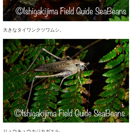
大きなタイワンクツワムシ。
リュウキュウカジカガエル。