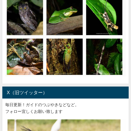
X（旧ツイッター）
毎日更新！ガイドのつぶやきなどなど。
フォロー宜しくお願い致します