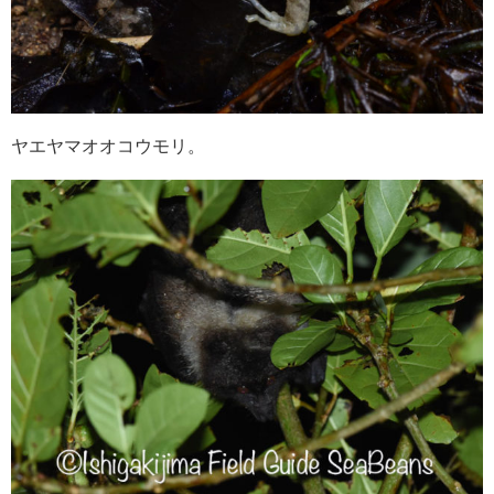
ヤエヤマオオコウモリ。