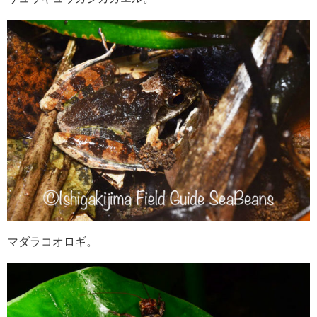
マダラコオロギ。