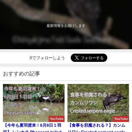
最新情報をお届けします
Xでフォローしよう
おすすめの記事
YouTube
YouTube
【今年も夏羽渡来！6月8日１羽
【食事を邪魔される？】カンム