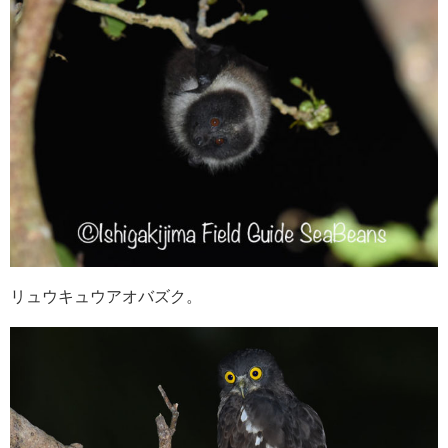
リュウキュウアオバズク。