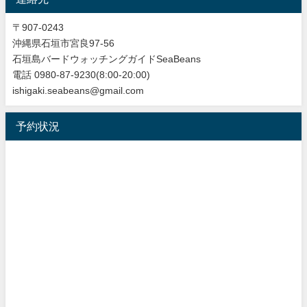
〒907-0243
沖縄県石垣市宮良97-56
石垣島バードウォッチングガイドSeaBeans
電話 0980-87-9230(8:00-20:00)
ishigaki.seabeans@gmail.com
予約状況