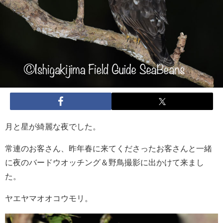
月と星が綺麗な夜でした。
常連のお客さん、昨年春に来てくださったお客さんと一緒
に夜のバードウオッチング＆野鳥撮影に出かけて来まし
た。
ヤエヤマオオコウモリ。