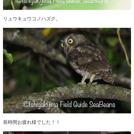
リュウキュウコノハズク。
長時間お疲れ様でした！！