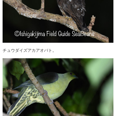
チュウダイズアカアオバト。