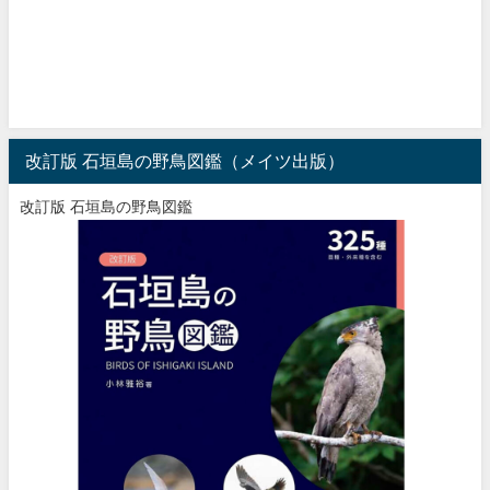
改訂版 石垣島の野鳥図鑑（メイツ出版）
改訂版 石垣島の野鳥図鑑