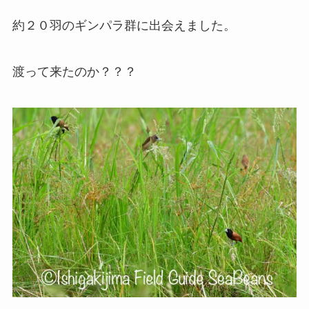
約２０羽のギンパラ群に出会えました。
渡って来たのか？？？