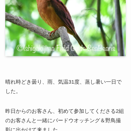
晴れ時どき曇り、雨、気温31度、蒸し暑い一日で
した。
昨日からのお客さん、初めて参加してくださる2組
のお客さんと一緒にバードウオッチング＆野鳥撮
影に出かけて来ました。