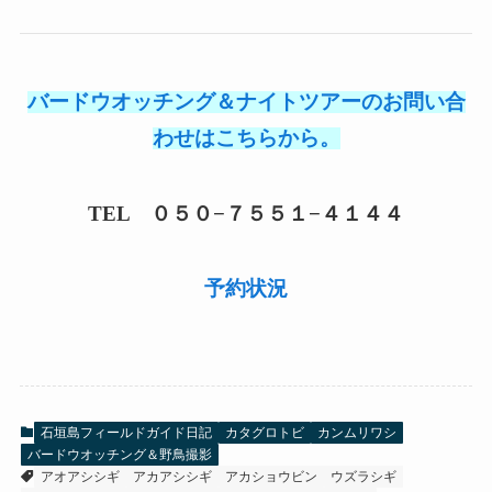
バードウオッチング＆ナイトツアーのお問い合
わせはこちらから。
TEL ０５０−７５５１−４１４４
予約状況
石垣島フィールドガイド日記
カタグロトビ
カンムリワシ
バードウオッチング＆野鳥撮影
アオアシシギ
アカアシシギ
アカショウビン
ウズラシギ