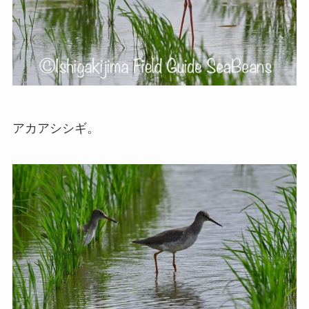
アカアシシギ。