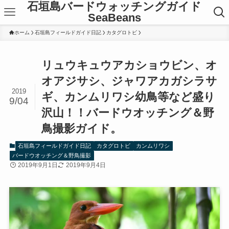
石垣島バードウォッチングガイド
SeaBeans
ホーム
石垣島フィールドガイド日記
カタグロトビ
リュウキュウアカショウビン、オ
オアジサシ、ジャワアカガシラサ
2019
ギ、カンムリワシ幼鳥等など盛り
9/04
沢山！！バードウオッチング＆野
鳥撮影ガイド。
石垣島フィールドガイド日記
カタグロトビ
カンムリワシ
バードウオッチング＆野鳥撮影
2019年9月1日
2019年9月4日