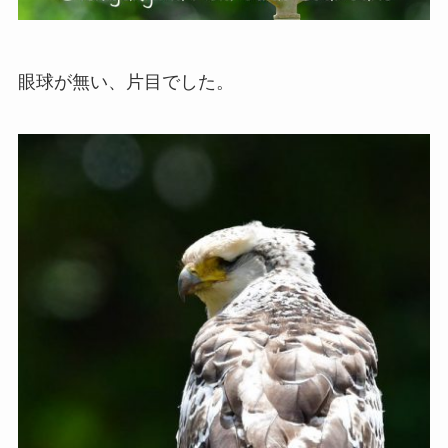
眼球が無い、片目でした。