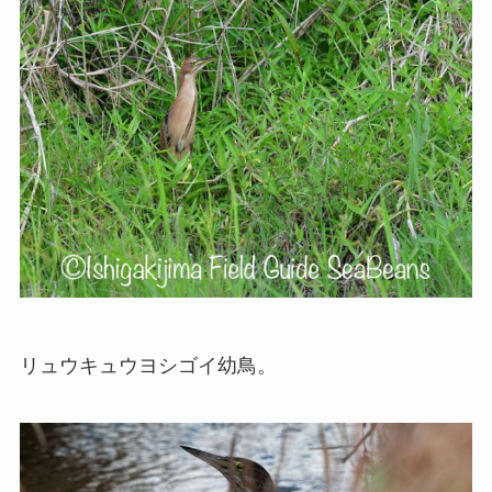
リュウキュウヨシゴイ幼鳥。