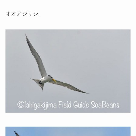
オオアジサシ。