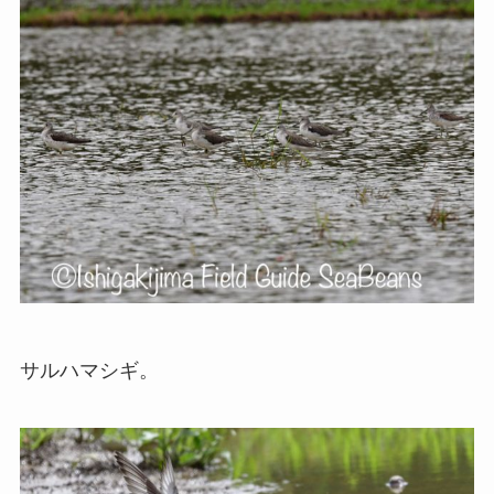
サルハマシギ。