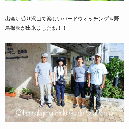
出会い盛り沢山で楽しいバードウオッチング＆野
鳥撮影が出来ましたね！！