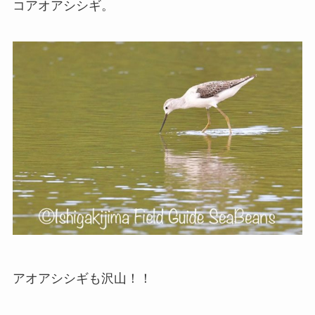
コアオアシシギ。
アオアシシギも沢山！！