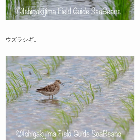
ウズラシギ。