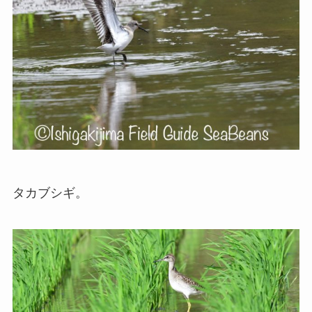
タカブシギ。