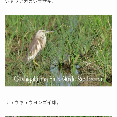
ジャワアカガシラサギ。
リュウキュウヨシゴイ雄。