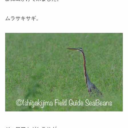
ムラサキサギ。