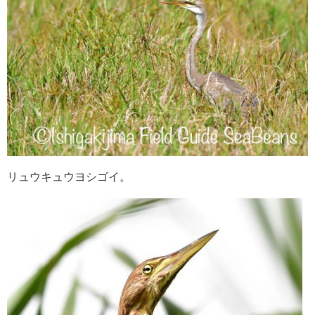
リュウキュウヨシゴイ。