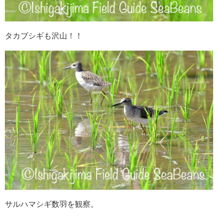
タカブシギも沢山！！
サルハマシギ数羽を観察。