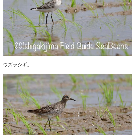
ウズラシギ。