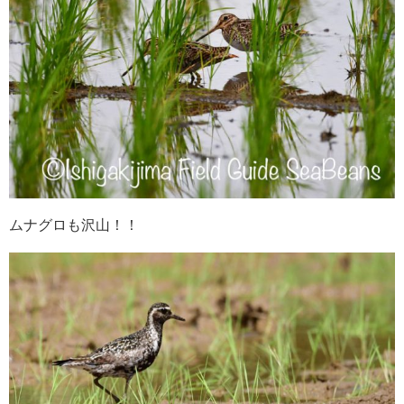
ムナグロも沢山！！