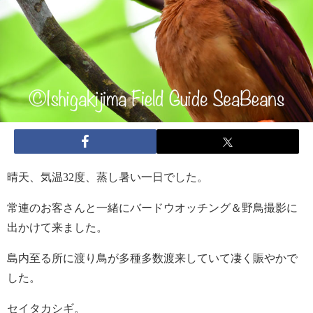
晴天、気温32度、蒸し暑い一日でした。
常連のお客さんと一緒にバードウオッチング＆野鳥撮影に
出かけて来ました。
島内至る所に渡り鳥が多種多数渡来していて凄く賑やかで
した。
セイタカシギ。