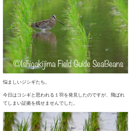
悩ましいジシギたち。
今日はコシギと思われる１羽を発見したのですが、飛ばれ
てしまい証拠を残せませんでした。