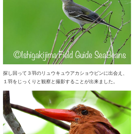
探し回って３羽のリュウキュウアカショウビンに出会え、
１羽をじっくりと観察と撮影することが出来ました。