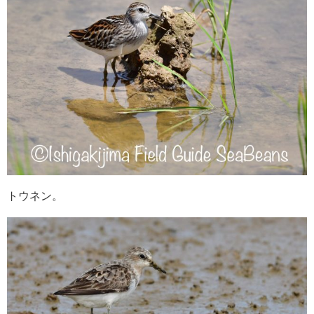
トウネン。