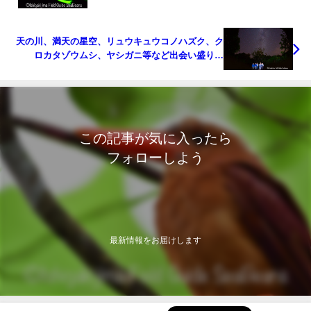
天の川、満天の星空、リュウキュウコノハズク、ク
ロカタゾウムシ、ヤシガニ等など出会い盛り沢
山！！生き物探しと自然観察のナイトツアー ！！
この記事が気に入ったら
フォローしよう
最新情報をお届けします