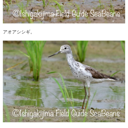
アオアシシギ。