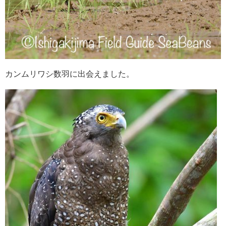
カンムリワシ数羽に出会えました。