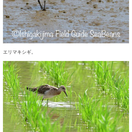
エリマキシギ。