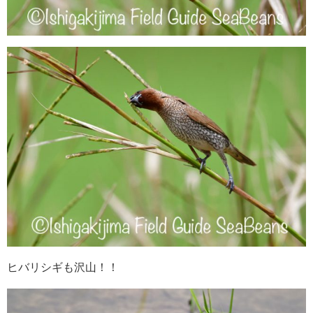
ヒバリシギも沢山！！