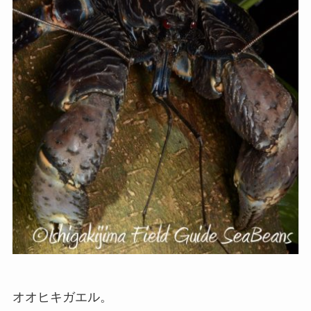
オオヒキガエル。