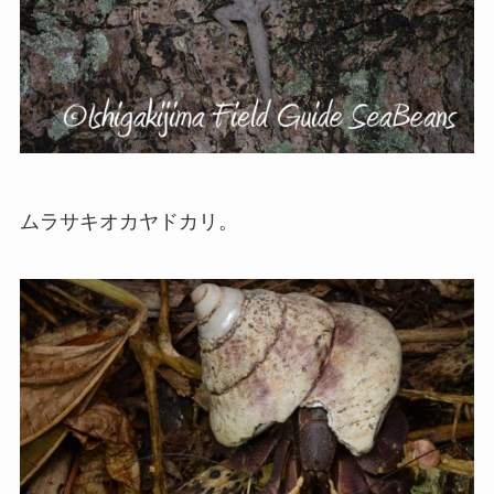
ムラサキオカヤドカリ。