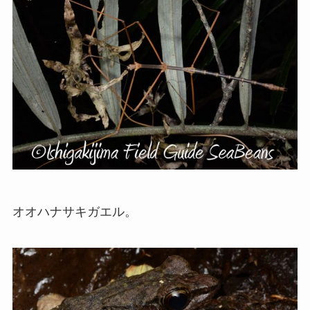
オオハナサキガエル。