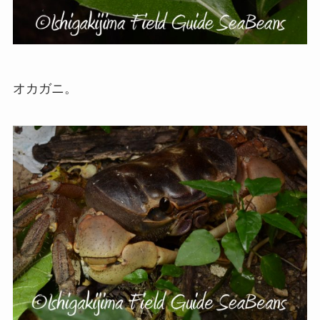
オカガニ。