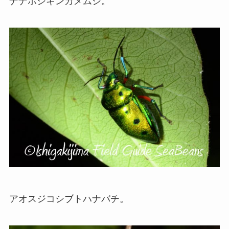
ナナホシキンカメムシ。
アオスジコシブトハナバチ。