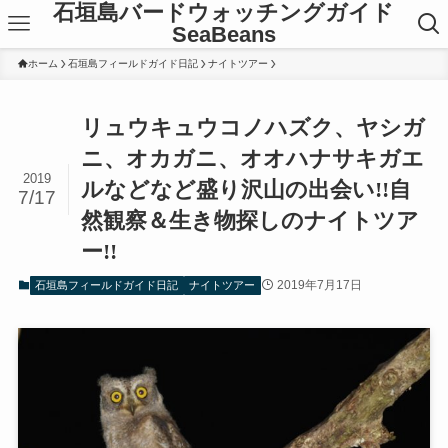
石垣島バードウォッチングガイド
SeaBeans
ホーム
石垣島フィールドガイド日記
ナイトツアー
リュウキュウコノハズク、ヤシガ
ニ、オカガニ、オオハナサキガエ
2019
ルなどなど盛り沢山の出会い!!自
7/17
然観察＆生き物探しのナイトツア
ー!!
2019年7月17日
石垣島フィールドガイド日記
ナイトツアー