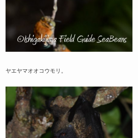
ヤエヤマオオコウモリ。