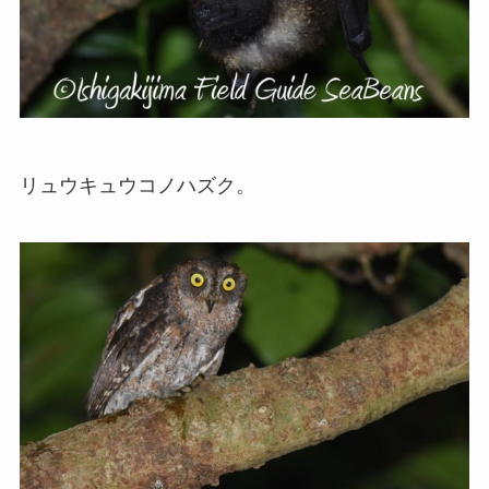
リュウキュウコノハズク。