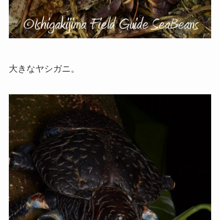
大きなヤシガニ。