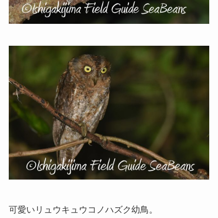
可愛いリュウキュウコノハズク幼鳥。