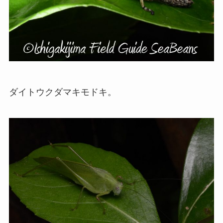
ダイトウクダマキモドキ。