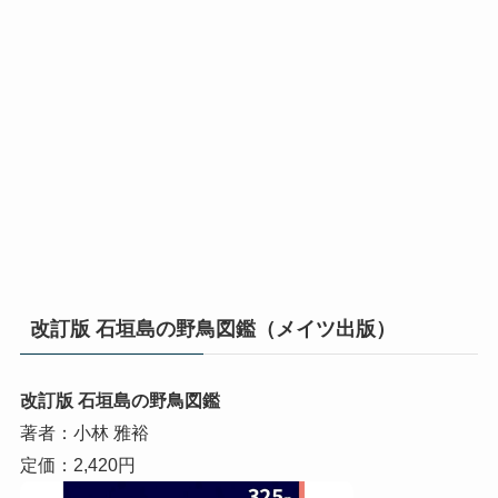
改訂版 石垣島の野鳥図鑑（メイツ出版）
改訂版 石垣島の野鳥図鑑
著者：小林 雅裕
定価：2,420円