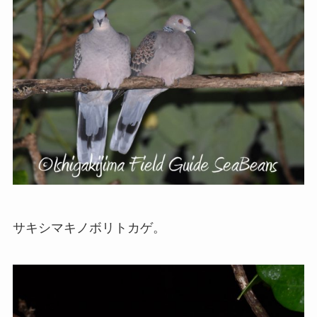
サキシマキノボリトカゲ。