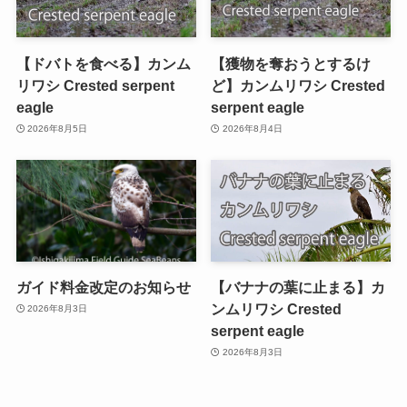
【ドバトを食べる】カンム
【獲物を奪おうとするけ
リワシ Crested serpent
ど】カンムリワシ Crested
eagle
serpent eagle
2026年8月5日
2026年8月4日
ガイド料金改定のお知らせ
【バナナの葉に止まる】カ
ンムリワシ Crested
2026年8月3日
serpent eagle
2026年8月3日