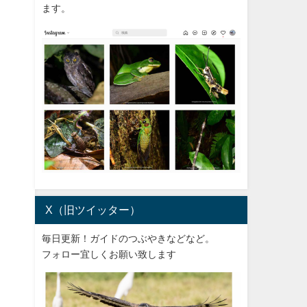
ます。
X（旧ツイッター）
毎日更新！ガイドのつぶやきなどなど。
フォロー宜しくお願い致します