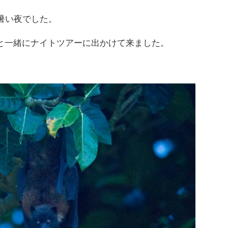
暑い夜でした。
と一緒にナイトツアーに出かけて来ました。