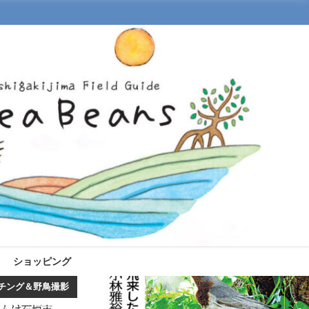
ショッピング
チング＆野鳥撮影