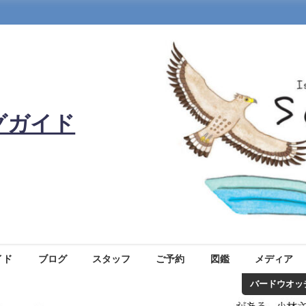
グガイド
イド
ブログ
スタッフ
ご予約
図鑑
メディア
バードウオッ