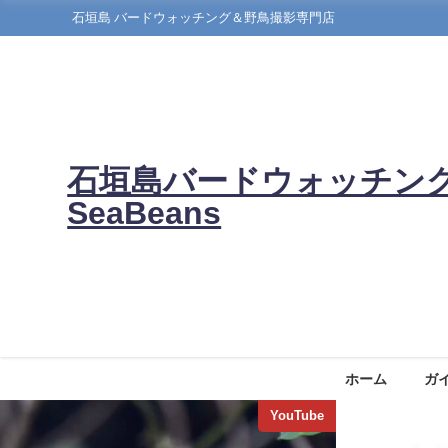
石垣島 バードウォッチング＆野鳥撮影専門店
石垣島バードウォッチン
SeaBeans
ホーム
ガ
YouTube