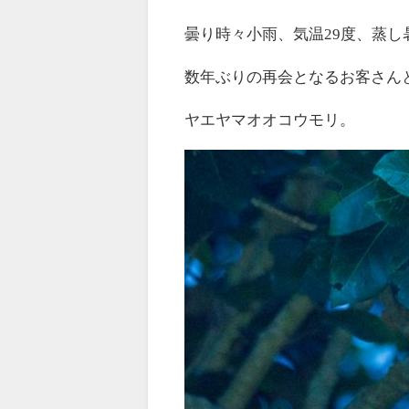
曇り時々小雨、気温29度、蒸し
数年ぶりの再会となるお客さん
ヤエヤマオオコウモリ。