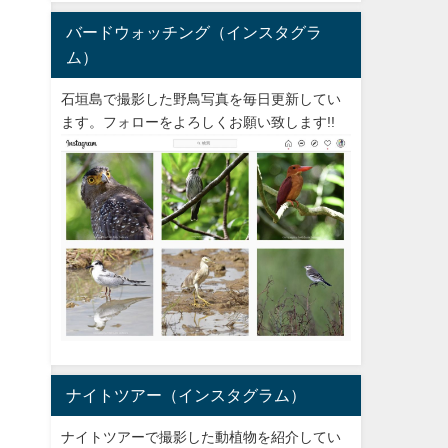
バードウォッチング（インスタグラ
ム）
石垣島で撮影した野鳥写真を毎日更新してい
ます。フォローをよろしくお願い致します!!
ナイトツアー（インスタグラム）
ナイトツアーで撮影した動植物を紹介してい