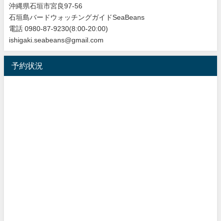
沖縄県石垣市宮良97-56
石垣島バードウォッチングガイドSeaBeans
電話 0980-87-9230(8:00-20:00)
ishigaki.seabeans@gmail.com
予約状況