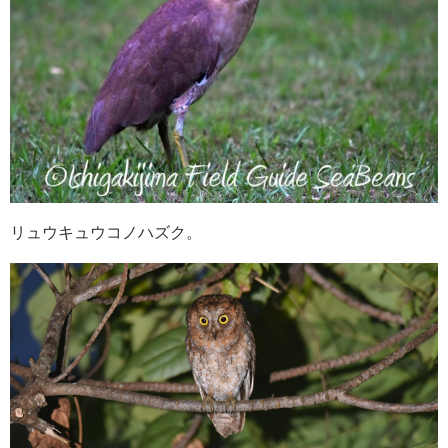
リュウキュウコノハズク。