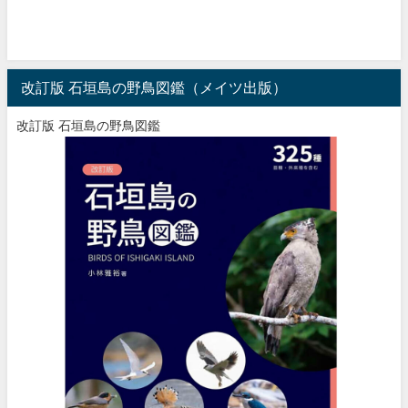
改訂版 石垣島の野鳥図鑑（メイツ出版）
改訂版 石垣島の野鳥図鑑