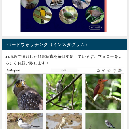
バードウォッチング（インスタグラム）
石垣島で撮影した野鳥写真を毎日更新しています。フォローをよ
ろしくお願い致します!!