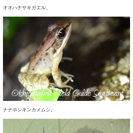
オオハナサキガエル。
ナナホシキンカメムシ。