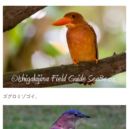
ズグロミゾゴイ。