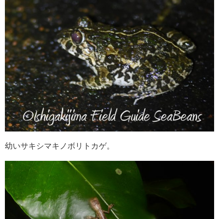
幼いサキシマキノボリトカゲ。