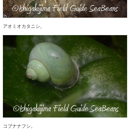
アオミオカタニシ。
コブナナフシ。