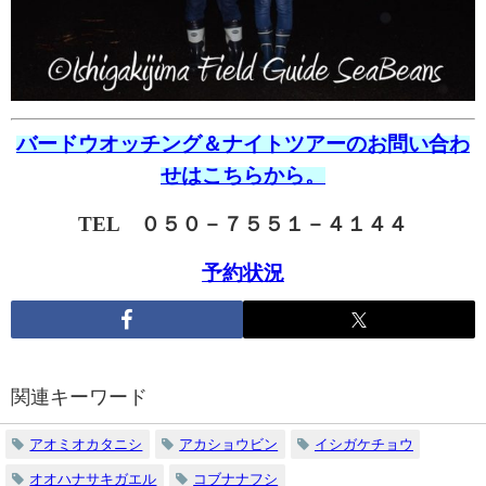
バードウオッチング＆ナイトツアーのお問い合わ
せはこちらから。
TEL ０５０－７５５１－４１４４
予約状況
関連キーワード
アオミオカタニシ
アカショウビン
イシガケチョウ
オオハナサキガエル
コブナナフシ