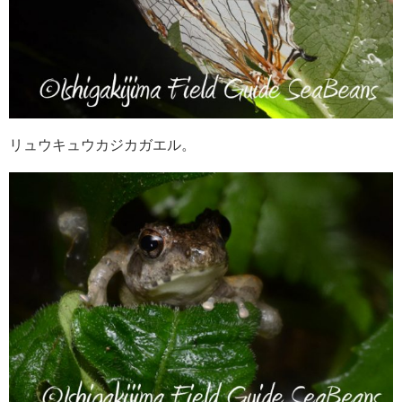
リュウキュウカジカガエル。