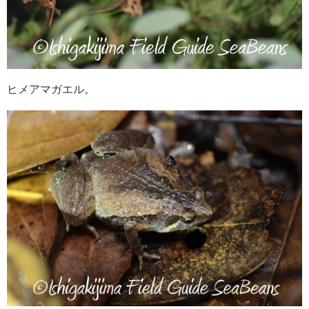
ヒメアマガエル。