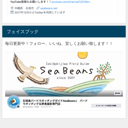
フェイスブック
毎日更新中！フォロー、いいね、宜しくお願い致します！！