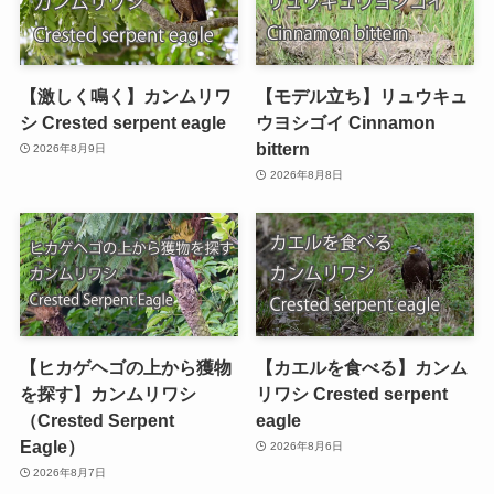
【激しく鳴く】カンムリワ
【モデル立ち】リュウキュ
シ Crested serpent eagle
ウヨシゴイ Cinnamon
bittern
2026年8月9日
2026年8月8日
【ヒカゲヘゴの上から獲物
【カエルを食べる】カンム
を探す】カンムリワシ
リワシ Crested serpent
（Crested Serpent
eagle
Eagle）
2026年8月6日
2026年8月7日