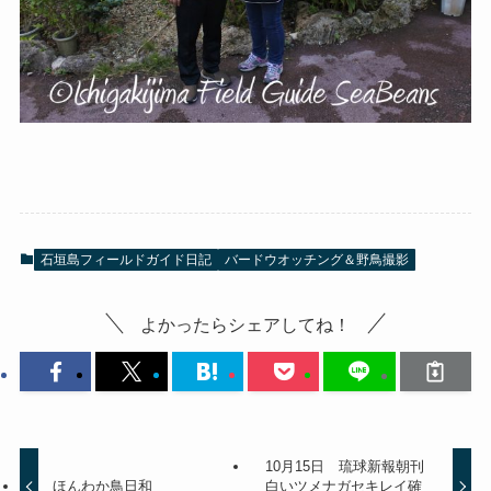
石垣島フィールドガイド日記
バードウオッチング＆野鳥撮影
よかったらシェアしてね！
10月15日 琉球新報朝刊
ほんわか鳥日和
白いツメナガセキレイ確