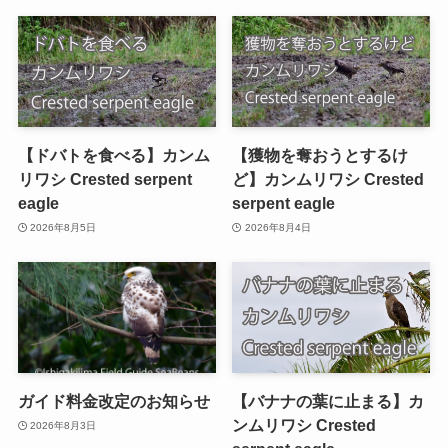
【ドバトを食べる】カンム
【獲物を奪おうとするけ
リワシ Crested serpent
ど】カンムリワシ Crested
eagle
serpent eagle
2026年8月5日
2026年8月4日
ガイド料金改定のお知らせ
【バナナの葉に止まる】カ
ンムリワシ Crested
2026年8月3日