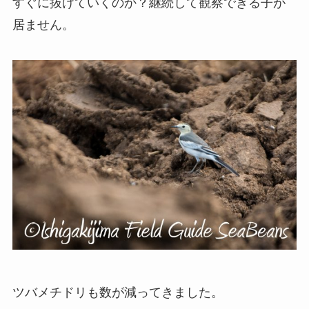
すぐに抜けていくのか？継続して観察できる子が
居ません。
ツバメチドリも数が減ってきました。