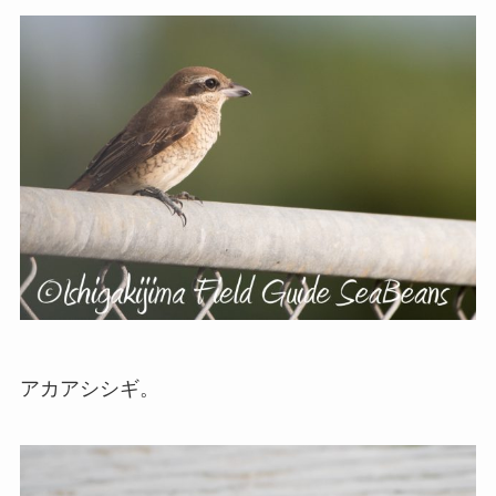
アカアシシギ。