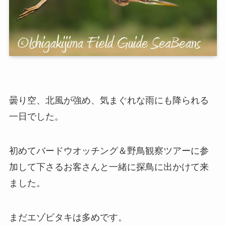
曇り空、北風が強め、気まぐれな雨にも降られる
一日でした。
初めてバードウオッチング＆野鳥観察ツアーに参
加して下さるお客さんと一緒に探鳥に出かけて来
ました。
まだエゾビタキは多めです。