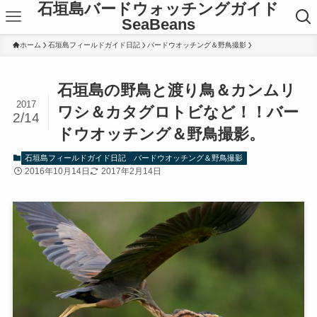
石垣島バードウォッチングガイド
SeaBeans
ホーム
石垣島フィールドガイド日記
バードウオッチング＆野鳥撮影
石垣島の野鳥と渡り鳥＆カンムリ
2017
ワシ＆カタグロトビなど！！バー
2/14
ドウオッチング＆野鳥撮影。
石垣島フィールドガイド日記
バードウオッチング＆野鳥撮影
2016年10月14日
2017年2月14日