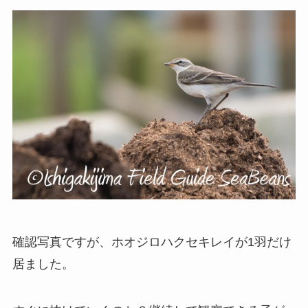
確認写真ですが、ホオジロハクセキレイが1羽だけ
居ました。