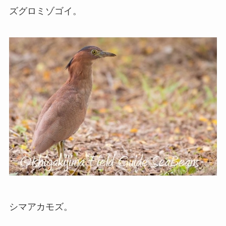
ズグロミゾゴイ。
シマアカモズ。