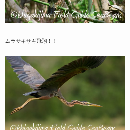
ムラサキサギ飛翔！！