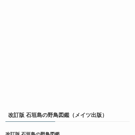
改訂版 石垣島の野鳥図鑑（メイツ出版）
改訂版 石垣島の野鳥図鑑