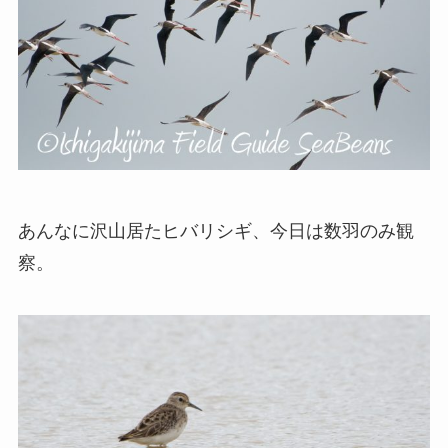
あんなに沢山居たヒバリシギ、今日は数羽のみ観
察。