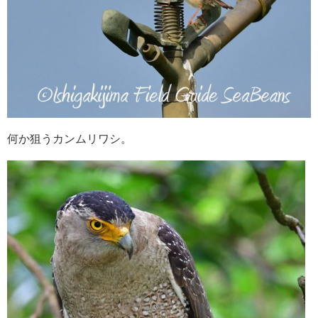
何か狙うカンムリワシ。