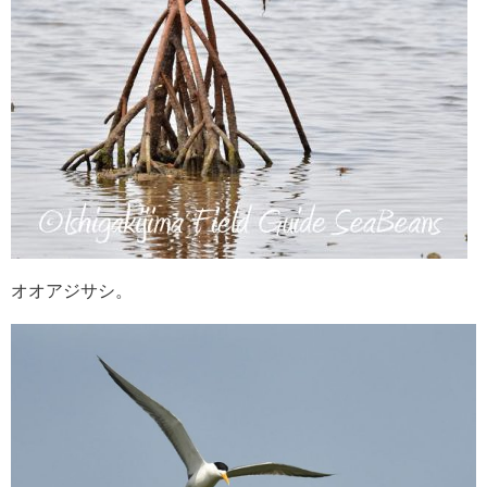
オオアジサシ。