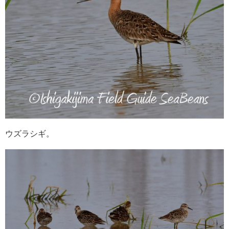
ウズラシギ。