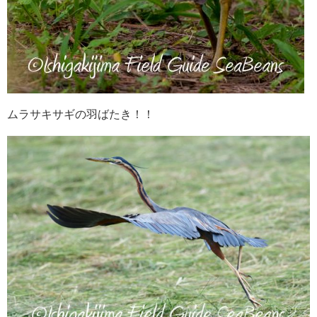
ムラサキサギの羽ばたき！！