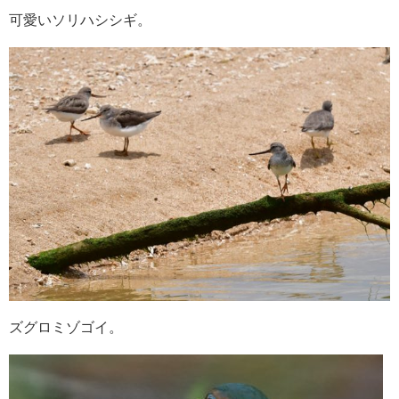
可愛いソリハシシギ。
ズグロミゾゴイ。