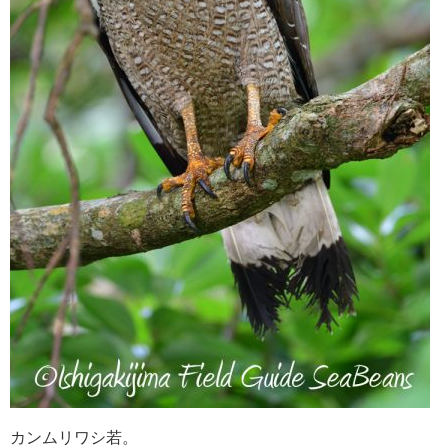
カンムリワシ若。