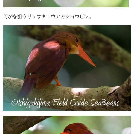
何かを狙うリュウキュウアカショウビン。