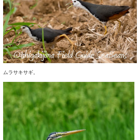
ムラサキサギ。