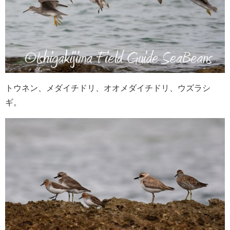
トウネン、メダイチドリ、オオメダイチドリ、ウズラシ
ギ。