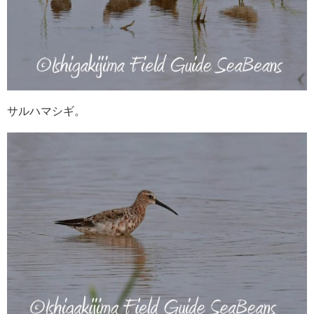
サルハマシギ。