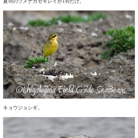
夏羽のツメナガセキレイが1羽だけ。
キョウジョシギ。