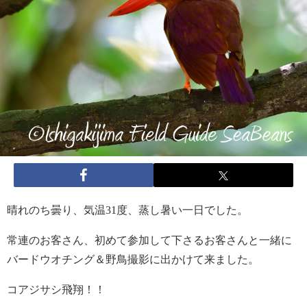
晴れのち曇り、気温31度、蒸し暑い一日でした。
常連のお客さん、初めて参加して下さるお客さんと一緒に
バードウオチング＆野鳥撮影に出かけて来ました。
コアジサシ飛翔！！