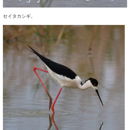
セイタカシギ。