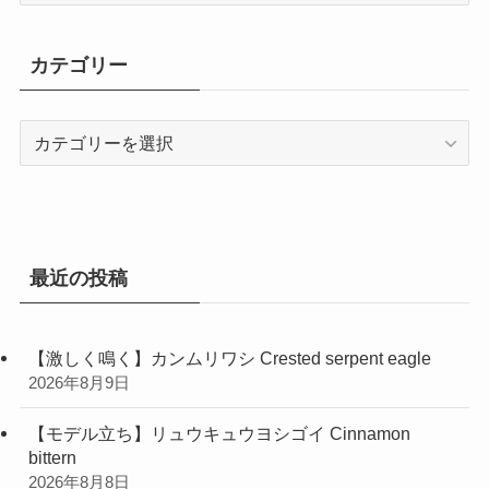
カ
イ
カテゴリー
ブ
カ
テ
ゴ
リ
ー
最近の投稿
【激しく鳴く】カンムリワシ Crested serpent eagle
2026年8月9日
【モデル立ち】リュウキュウヨシゴイ Cinnamon
bittern
2026年8月8日