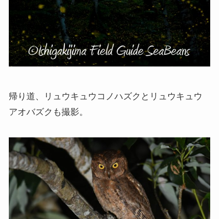
帰り道、リュウキュウコノハズクとリュウキュウ
アオバズクも撮影。