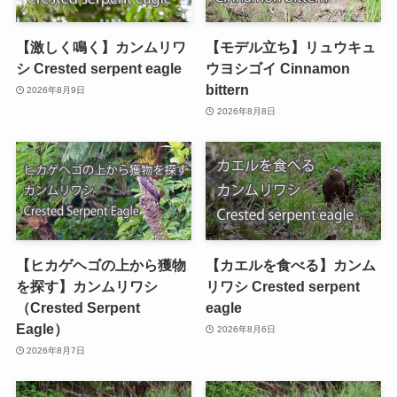
【激しく鳴く】カンムリワ
【モデル立ち】リュウキュ
シ Crested serpent eagle
ウヨシゴイ Cinnamon
bittern
2026年8月9日
2026年8月8日
【ヒカゲヘゴの上から獲物
【カエルを食べる】カンム
を探す】カンムリワシ
リワシ Crested serpent
（Crested Serpent
eagle
Eagle）
2026年8月6日
2026年8月7日