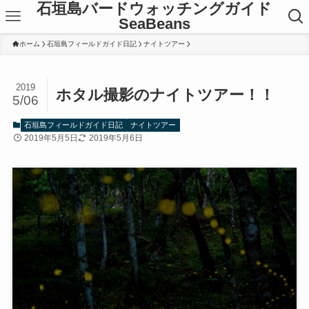
石垣島バードウォッチングガイド
SeaBeans
ホーム
石垣島フィールドガイド日記
ナイトツアー
2019
ホタル撮影のナイトツアー！！
5/06
石垣島フィールドガイド日記
ナイトツアー
2019年5月5日
2019年5月6日