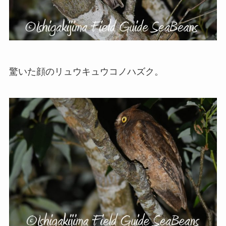
驚いた顔のリュウキュウコノハズク。