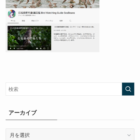
アーカイブ
ア
ー