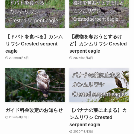
【ドバトを食べる】カンム
【獲物を奪おうとするけ
リワシ Crested serpent
ど】カンムリワシ Crested
eagle
serpent eagle
2026年8月5日
2026年8月4日
ガイド料金改定のお知らせ
【バナナの葉に止まる】カ
ンムリワシ Crested
2026年8月3日
serpent eagle
2026年8月3日