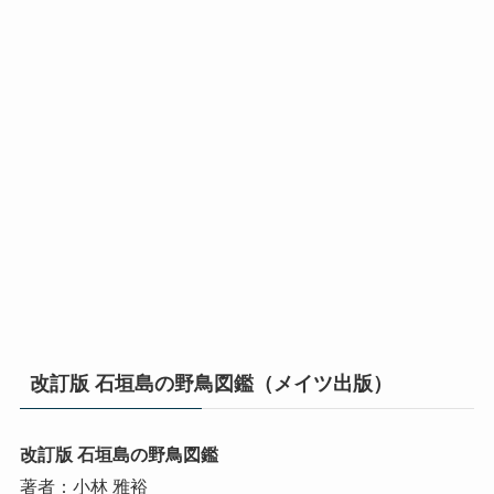
改訂版 石垣島の野鳥図鑑（メイツ出版）
改訂版 石垣島の野鳥図鑑
著者：小林 雅裕