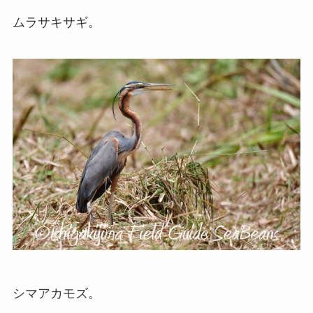
ムラサキサギ。
シマアカモズ。