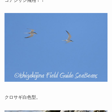
コアジサシ飛翔！！
クロサギ白色型。