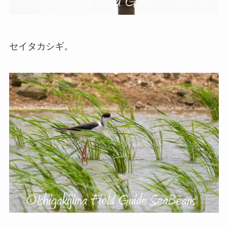
セイタカシギ。