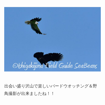
出会い盛り沢山で楽しいバードウオッチング＆野
鳥撮影が出来ましたね！！