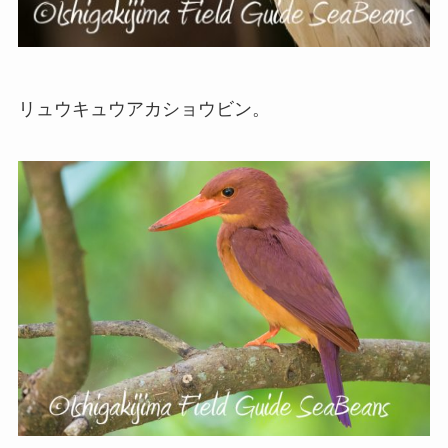
リュウキュウアカショウビン。