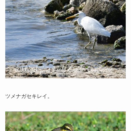
ツメナガセキレイ。