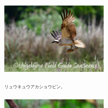
リュウキュウアカショウビン。