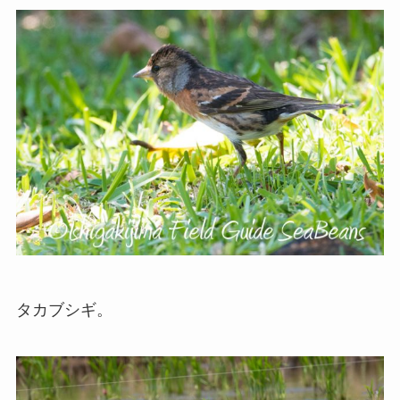
タカブシギ。