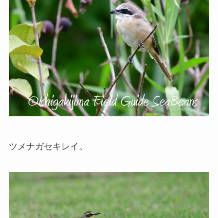
ツメナガセキレイ。