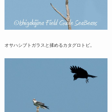
オサハシブトガラスと揉めるカタグロトビ。