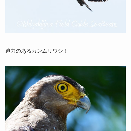
迫力のあるカンムリワシ！