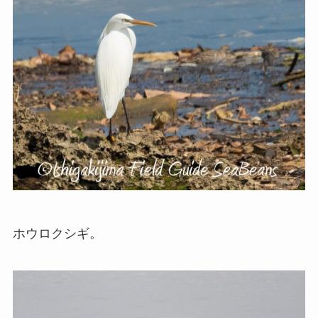
ホウロクシギ。