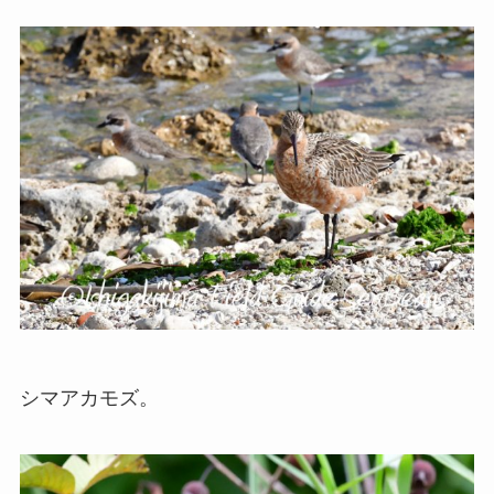
シマアカモズ。