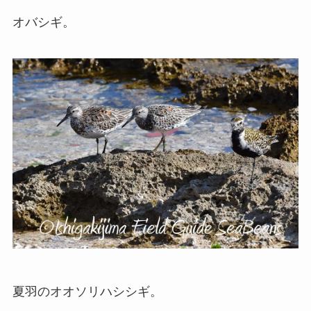
オバシギ。
夏羽のオオソリハシシギ。