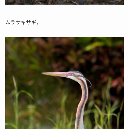
ムラサキサギ。