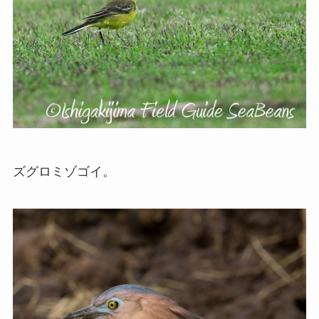
ズグロミゾゴイ。