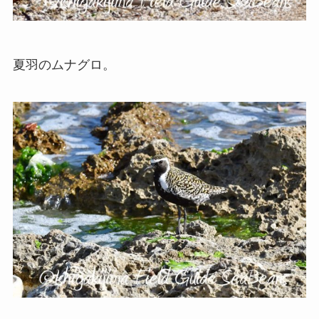
夏羽のムナグロ。