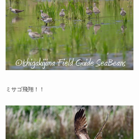
ミサゴ飛翔！！