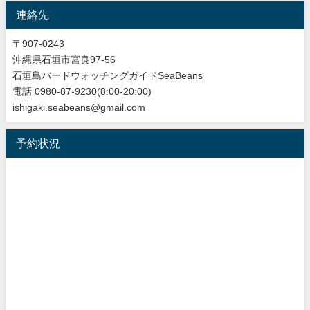
連絡先
〒907-0243
沖縄県石垣市宮良97-56
石垣島バードウォッチングガイドSeaBeans
電話 0980-87-9230(8:00-20:00)
ishigaki.seabeans@gmail.com
予約状況