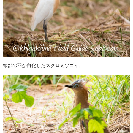
頭部の羽が白化したズグロミゾゴイ。