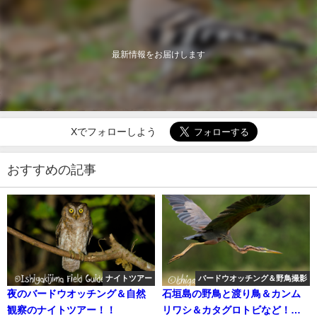
最新情報をお届けします
Xでフォローしよう
おすすめの記事
ナイトツアー
バードウオッチング＆野鳥撮影
夜のバードウオッチング＆自然
石垣島の野鳥と渡り鳥＆カンム
観察のナイトツアー！！
リワシ＆カタグロトビなど！！