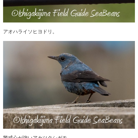
アオハライソヒヨドリ。
警戒心が強いアカツクシガモ。