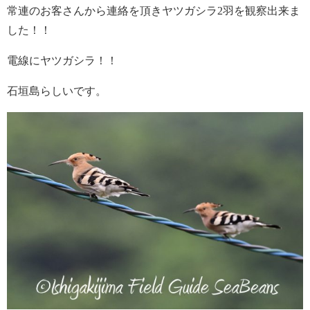
常連のお客さんから連絡を頂きヤツガシラ2羽を観察出来ま
した！！
電線にヤツガシラ！！
石垣島らしいです。