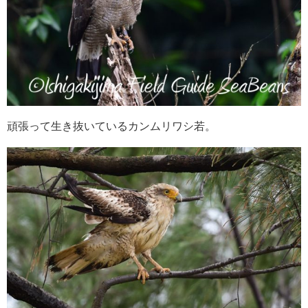
頑張って生き抜いているカンムリワシ若。