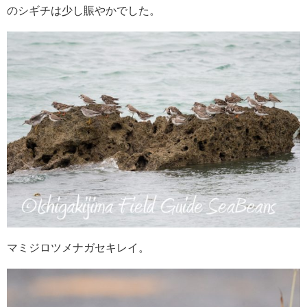
のシギチは少し賑やかでした。
マミジロツメナガセキレイ。