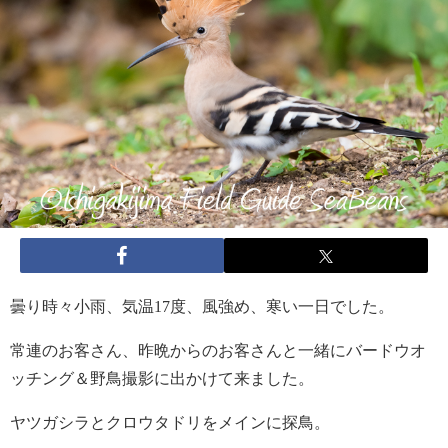
曇り時々小雨、気温17度、風強め、寒い一日でした。
常連のお客さん、昨晩からのお客さんと一緒にバードウオ
ッチング＆野鳥撮影に出かけて来ました。
ヤツガシラとクロウタドリをメインに探鳥。