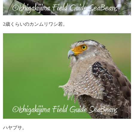
2歳くらいのカンムリワシ若。
ハヤブサ。