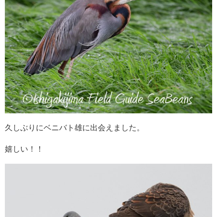
久しぶりにベニバト雄に出会えました。
嬉しい！！