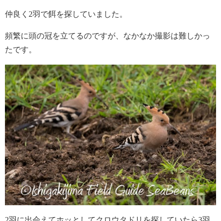
仲良く2羽で餌を探していました。
頻繁に頭の冠を立てるのですが、なかなか撮影は難しかっ
たです。
2羽に出会えてホッとしてクロウタドリを探していたら3羽