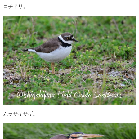
コチドリ。
ムラサキサギ。