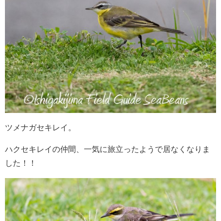
ツメナガセキレイ。
ハクセキレイの仲間、一気に旅立ったようで居なくなりま
した！！