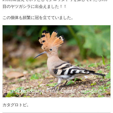
目のヤツガシラに出会えました！！
この個体も頻繁に冠を立てていました。
カタグロトビ。