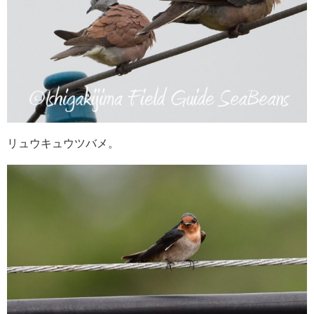
リュウキュウツバメ。