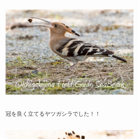
冠を良く立てるヤツガシラでした！！