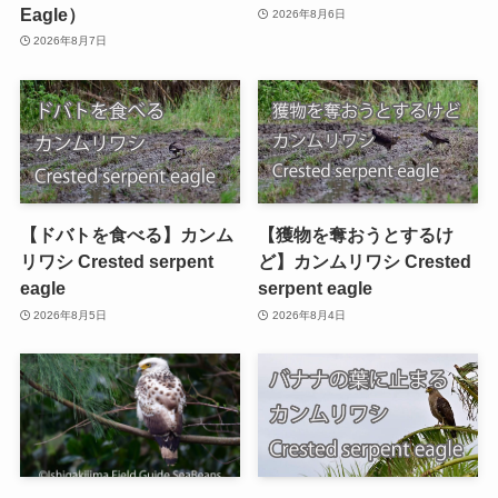
Eagle）
2026年8月6日
2026年8月7日
【ドバトを食べる】カンム
【獲物を奪おうとするけ
リワシ Crested serpent
ど】カンムリワシ Crested
eagle
serpent eagle
2026年8月5日
2026年8月4日