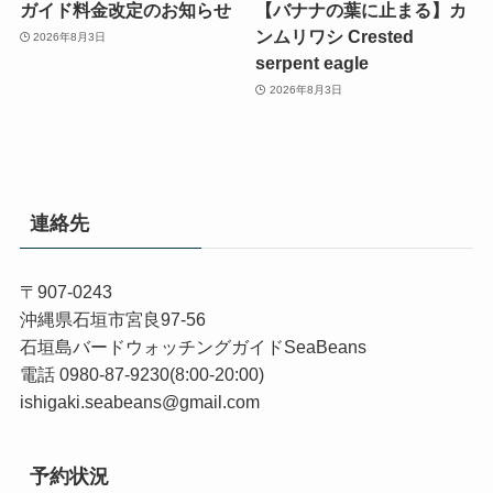
ガイド料金改定のお知らせ
【バナナの葉に止まる】カ
ンムリワシ Crested
2026年8月3日
serpent eagle
2026年8月3日
連絡先
〒907-0243
沖縄県石垣市宮良97-56
石垣島バードウォッチングガイドSeaBeans
電話 0980-87-9230(8:00-20:00)
ishigaki.seabeans@gmail.com
予約状況