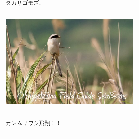
タカサゴモズ。
カンムリワシ飛翔！！