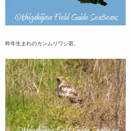
昨年生まれのカンムリワシ若。