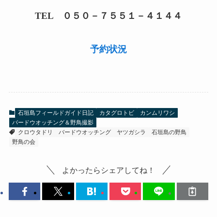
TEL ０５０－７５５１－４１４４
予約状況
石垣島フィールドガイド日記
カタグロトビ
カンムリワシ
バードウオッチング＆野鳥撮影
クロウタドリ
バードウオッチング
ヤツガシラ
石垣島の野鳥
野鳥の会
よかったらシェアしてね！