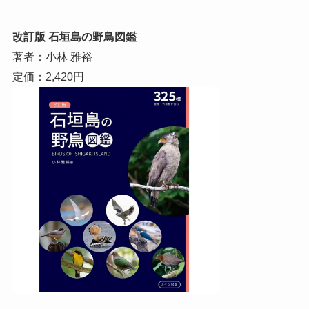
改訂版 石垣島の野鳥図鑑
著者：小林 雅裕
定価：2,420円