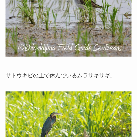
サトウキビの上で休んでいるムラサキサギ。