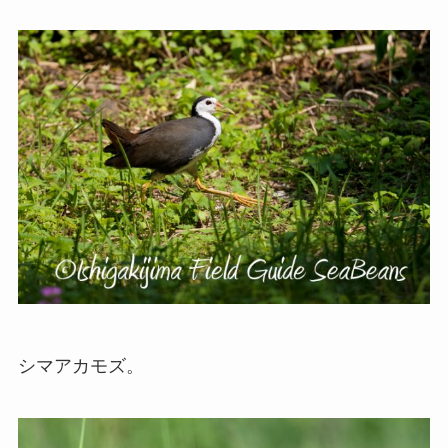
シマアカモズ。