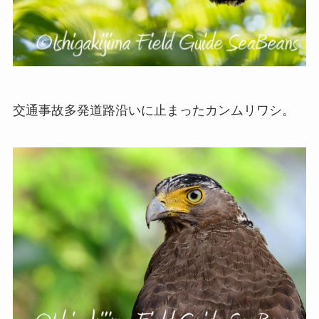
交通事故多発道路沿いに止まったカンムリワシ。