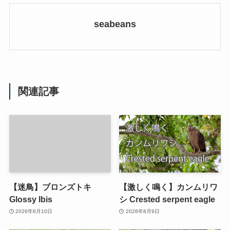
seabeans
関連記事
【迷鳥】ブロンズトキ
【激しく鳴く】カンムリワ
Glossy Ibis
シ Crested serpent eagle
2026年8月10日
2026年8月9日