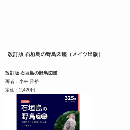
改訂版 石垣島の野鳥図鑑（メイツ出版）
改訂版 石垣島の野鳥図鑑
著者：小林 雅裕
定価：2,420円