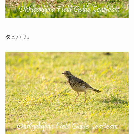
タヒバリ。