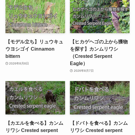
【モデル立ち】リュウキュ
【ヒカゲヘゴの上から獲物
ウヨシゴイ Cinnamon
を探す】カンムリワシ
bittern
（Crested Serpent
Eagle）
2026年8月8日
2026年8月7日
【カエルを食べる】カンム
【ドバトを食べる】カンム
リワシ Crested serpent
リワシ Crested serpent