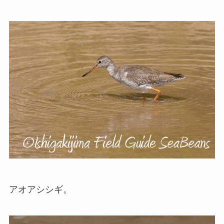
アオアシシギ。