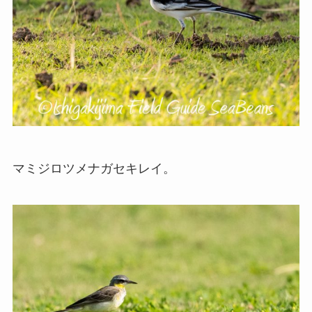
マミジロツメナガセキレイ。