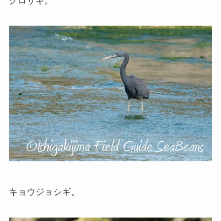
クロサギ。
キョウジョシギ。