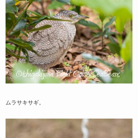
ムラサキサギ。