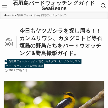
石垣島バードウォッチングガイド
SeaBeans
ホーム
石垣島フィールドガイド日記
カタグロトビ
今日もヤツガシラを探し周る！！
カンムリワシ、カタグロトビ等石
2019
3/04
垣島の野鳥たちをバードウオッチ
ング＆野鳥撮影ガイド。
石垣島フィールドガイド日記
カタグロトビ
カンムリワシ
バードウオッチング＆野鳥撮影
2019年3月4日