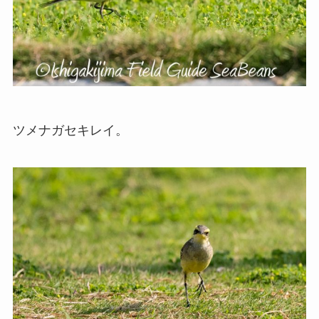
ツメナガセキレイ。