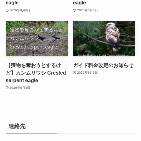
eagle
eagle
2026年8月6日
2026年8月5日
【獲物を奪おうとするけ
ガイド料金改定のお知らせ
ど】カンムリワシ Crested
2026年8月3日
serpent eagle
2026年8月4日
連絡先