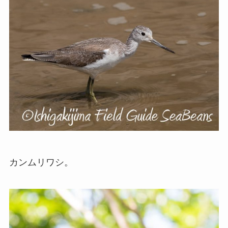
カンムリワシ。