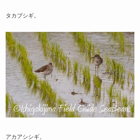
タカブシギ。
アカアシシギ。