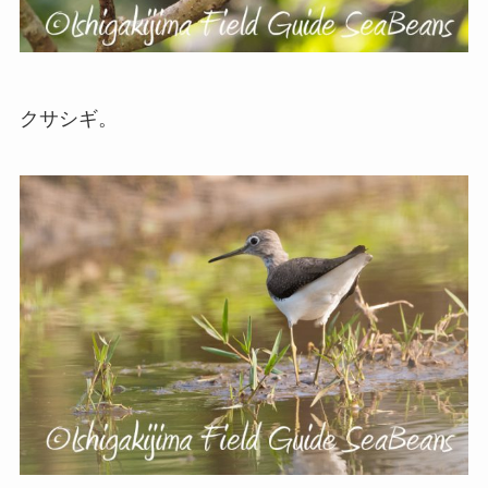
クサシギ。