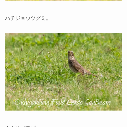
ハチジョウツグミ。