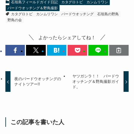
石垣島フィールドガイド日記
カタグロトビ
カンムリワシ
バードウオッチング＆野鳥撮影
カタグロトビ
カンムリワシ
バードウオッチング
石垣島の野鳥
野鳥の会
よかったらシェアしてね！
ヤツガシラ！！ バードウ
夜のバードウオッチングの
オッチング＆野鳥撮影ガイ
ナイトツアー!!
ド。
この記事を書いた人