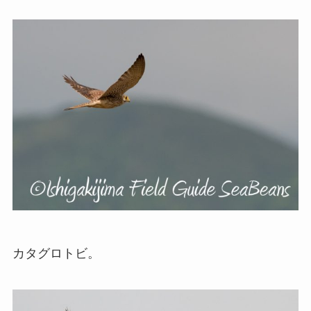
カタグロトビ。