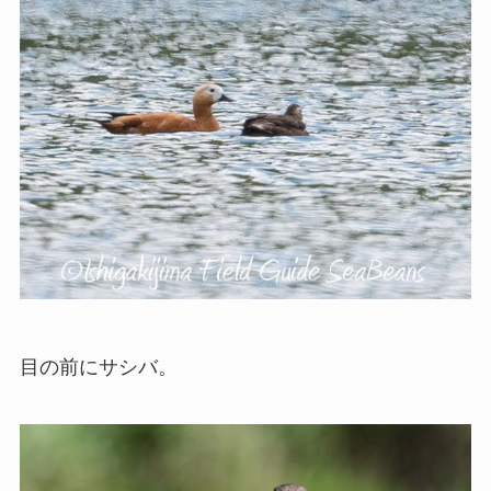
目の前にサシバ。