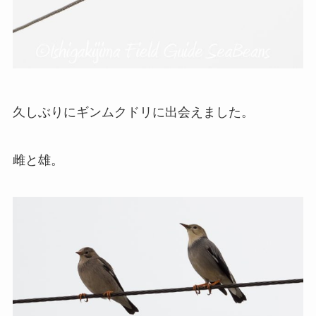
久しぶりにギンムクドリに出会えました。
雌と雄。