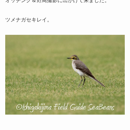
オッチング＆野鳥撮影に出かけて来ました。
ツメナガセキレイ。