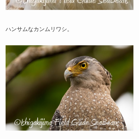
ハンサムなカンムリワシ。