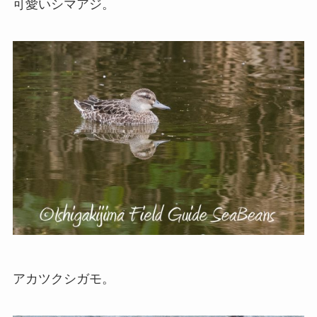
可愛いシマアジ。
アカツクシガモ。