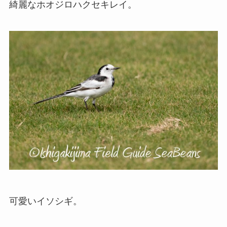
綺麗なホオジロハクセキレイ。
可愛いイソシギ。