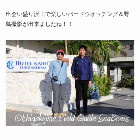
出会い盛り沢山で楽しいバードウオッチング＆野
鳥撮影が出来ましたね！！