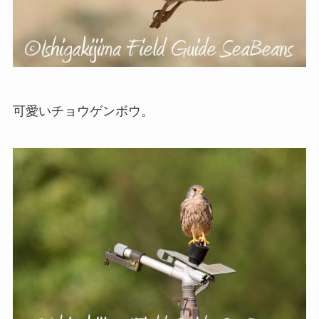
可愛いチョウゲンボウ。