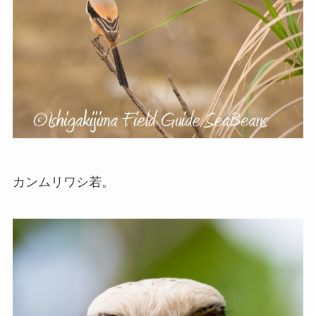
カンムリワシ若。