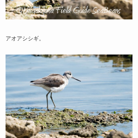
アオアシシギ。