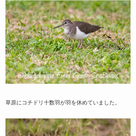
草原にコチドリ十数羽が羽を休めていました。