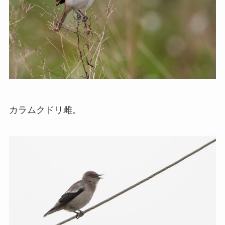
カラムクドリ雌。