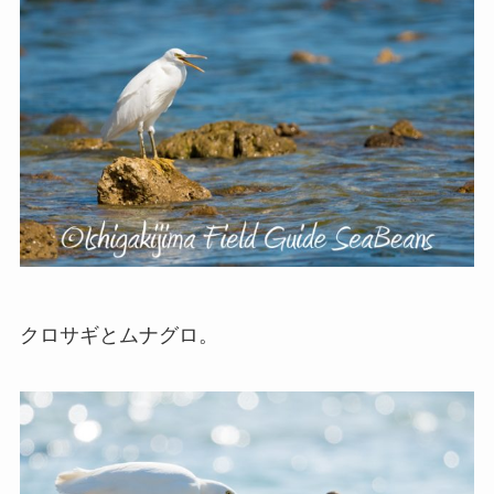
クロサギとムナグロ。