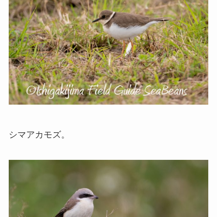
シマアカモズ。