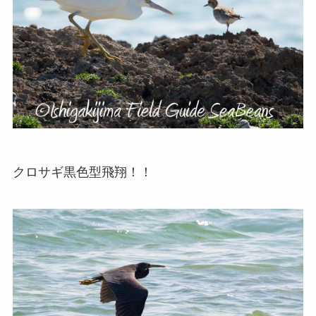
クロサギ黒色型飛翔！！