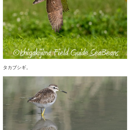
タカブシギ。