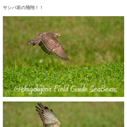
サシバ若の飛翔！！