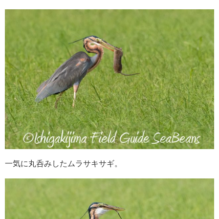
一気に丸呑みしたムラサキサギ。