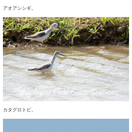
アオアシシギ。
カタグロトビ。