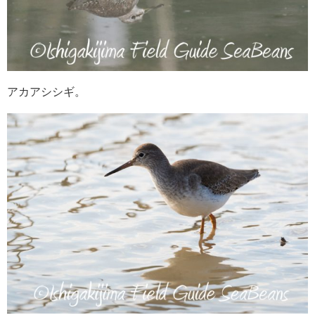
アカアシシギ。