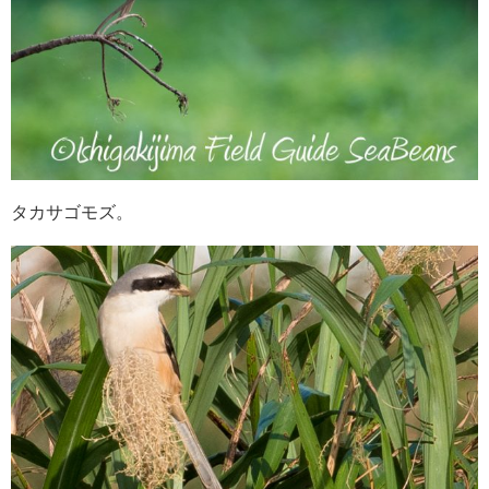
タカサゴモズ。