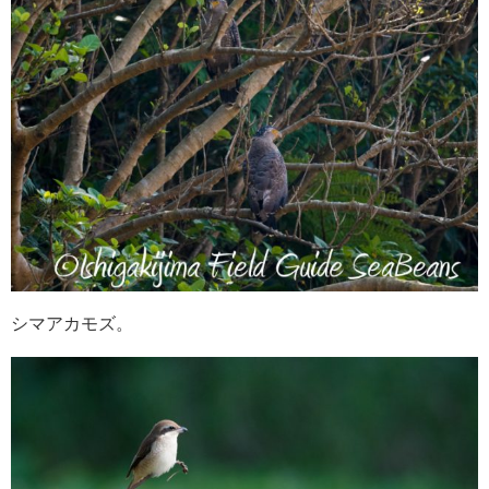
シマアカモズ。