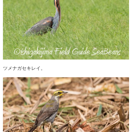
ツメナガセキレイ。