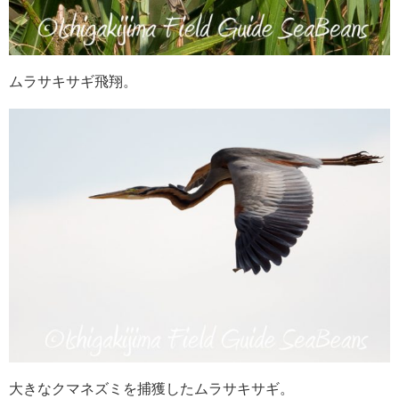
ムラサキサギ飛翔。
大きなクマネズミを捕獲したムラサキサギ。