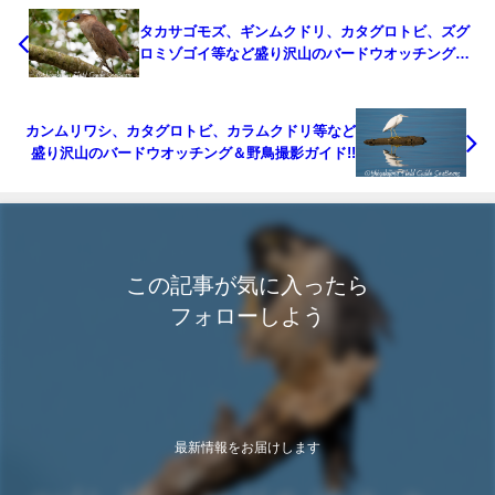
タカサゴモズ、ギンムクドリ、カタグロトビ、ズグ
ロミゾゴイ等など盛り沢山のバードウオッチング＆
野鳥撮影ガイド!!
カンムリワシ、カタグロトビ、カラムクドリ等など
盛り沢山のバードウオッチング＆野鳥撮影ガイド!!
この記事が気に入ったら
フォローしよう
最新情報をお届けします