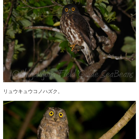
リュウキュウコノハズク。