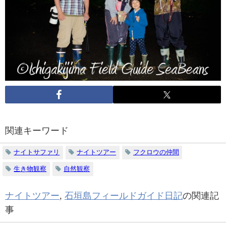
関連キーワード
ナイトサファリ
ナイトツアー
フクロウの仲間
生き物観察
自然観察
ナイトツアー
,
石垣島フィールドガイド日記
の関連記
事