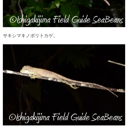
サキシマキノボリトカゲ。