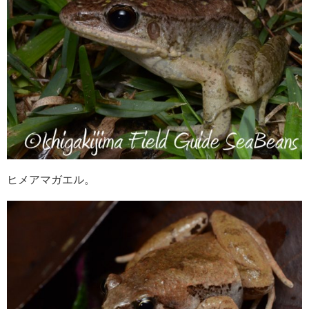
ヒメアマガエル。