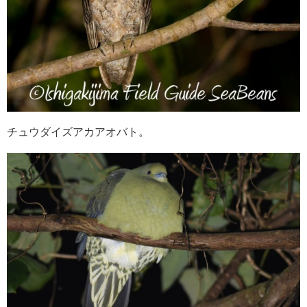
チュウダイズアカアオバト。