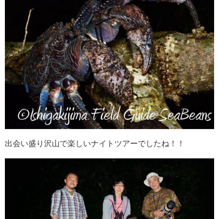
出会い盛り沢山で楽しいナイトツアーでしたね！！