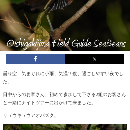
曇り空、気まぐれに小雨、気温19度、過ごしやすい夜でし
た。
日中からのお客さん、初めて参加して下さる2組のお客さん
と一緒にナイトツアーに出かけて来ました。
リュウキュウアオバズク。