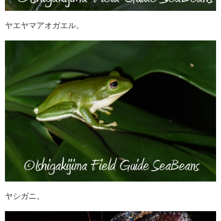
ヤエヤマアオガエル。
ヤシガニ。