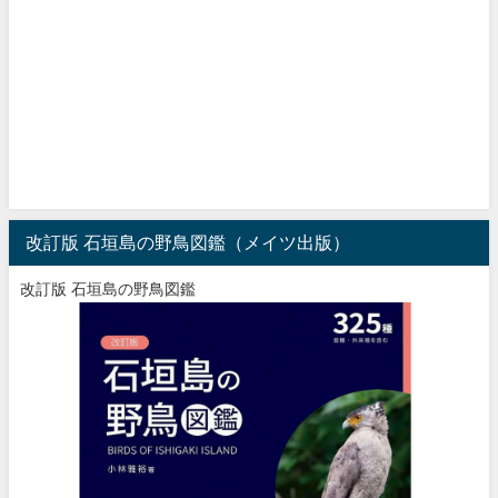
改訂版 石垣島の野鳥図鑑（メイツ出版）
改訂版 石垣島の野鳥図鑑