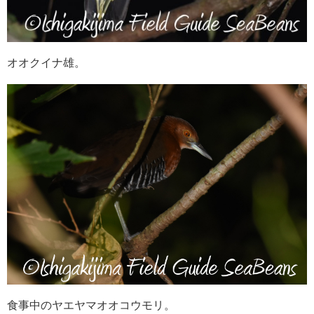
オオクイナ雄。
食事中のヤエヤマオオコウモリ。