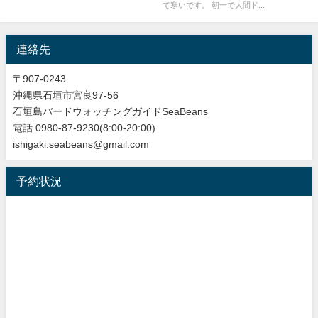
て寒いです。 朝一で人間ド...
連絡先
〒907-0243
沖縄県石垣市宮良97-56
石垣島バードウォッチングガイドSeaBeans
電話 0980-87-9230(8:00-20:00)
ishigaki.seabeans@gmail.com
予約状況