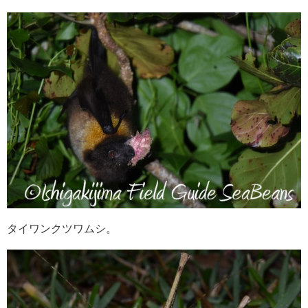
タイワンクツワムシ。