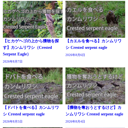
【ヒカゲヘゴの上から獲物を探
【カエルを食べる】カンムリワ
す】カンムリワシ（Crested
シ Crested serpent eagle
Serpent Eagle）
2026年8月6日
2026年8月7日
【ドバトを食べる】カンムリワ
【獲物を奪おうとするけど】カ
シ Crested serpent eagle
ンムリワシ Crested serpent eagle
2026年8月5日
2026年8月4日