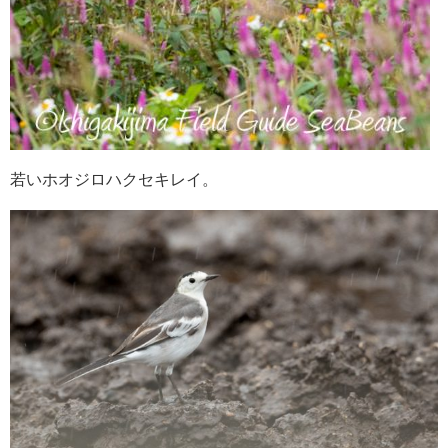
若いホオジロハクセキレイ。