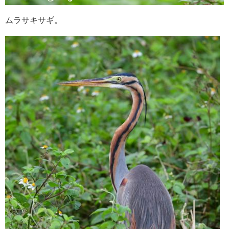
ムラサキサギ。