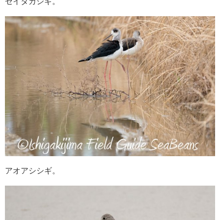
セイタカシギ。
アオアシシギ。