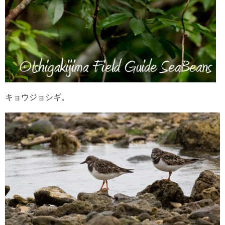
キョウジョシギ。