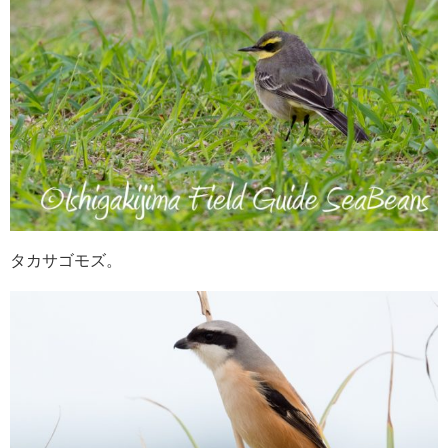
タカサゴモズ。