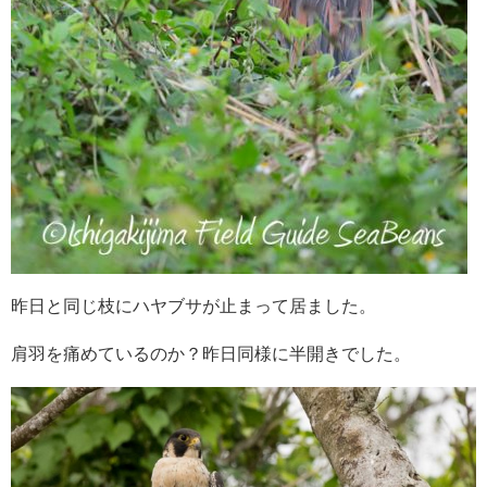
昨日と同じ枝にハヤブサが止まって居ました。
肩羽を痛めているのか？昨日同様に半開きでした。