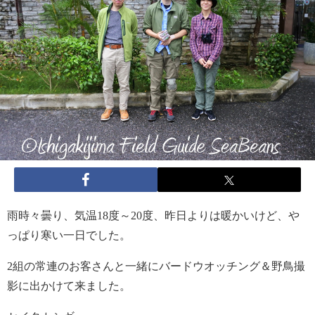
雨時々曇り、気温18度～20度、昨日よりは暖かいけど、や
っぱり寒い一日でした。
2組の常連のお客さんと一緒にバードウオッチング＆野鳥撮
影に出かけて来ました。