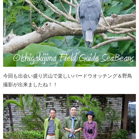
今回も出会い盛り沢山で楽しいバードウオッチング＆野鳥
撮影が出来ましたね！！