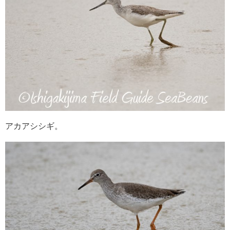
アカアシシギ。