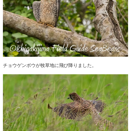
チョウゲンボウが牧草地に飛び降りました。