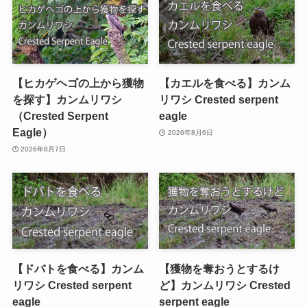
【ヒカゲヘゴの上から獲物
【カエルを食べる】カンム
を探す】カンムリワシ
リワシ Crested serpent
（Crested Serpent
eagle
Eagle）
2026年8月6日
2026年8月7日
【ドバトを食べる】カンム
【獲物を奪おうとするけ
リワシ Crested serpent
ど】カンムリワシ Crested
eagle
serpent eagle