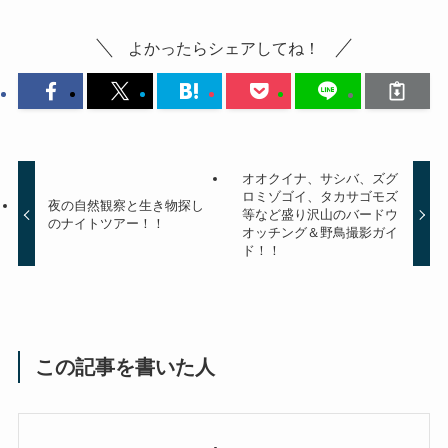
よかったらシェアしてね！
オオクイナ、サシバ、ズグ
ロミゾゴイ、タカサゴモズ
夜の自然観察と生き物探し
等など盛り沢山のバードウ
のナイトツアー！！
オッチング＆野鳥撮影ガイ
ド！！
この記事を書いた人