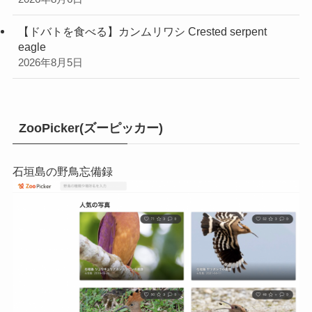
【ドバトを食べる】カンムリワシ Crested serpent
eagle
2026年8月5日
ZooPicker(ズーピッカー)
石垣島の野鳥忘備録