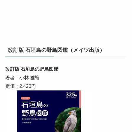
改訂版 石垣島の野鳥図鑑（メイツ出版）
改訂版 石垣島の野鳥図鑑
著者：小林 雅裕
定価：2,420円