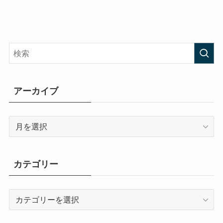
アーカイブ
ア
ー
カ
イ
カテゴリー
ブ
カ
テ
ゴ