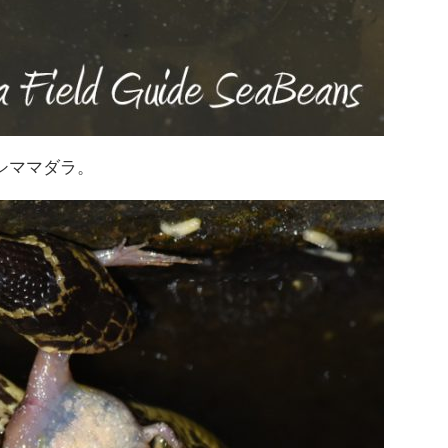
シママダラ。