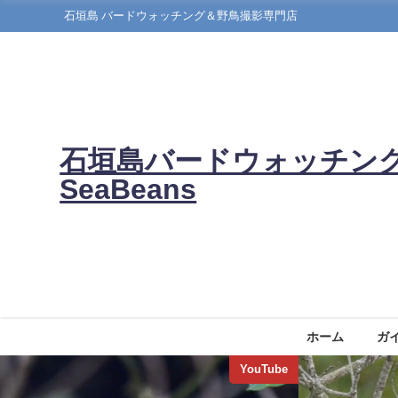
石垣島 バードウォッチング＆野鳥撮影専門店
石垣島バードウォッチン
SeaBeans
ホーム
ガ
YouTube