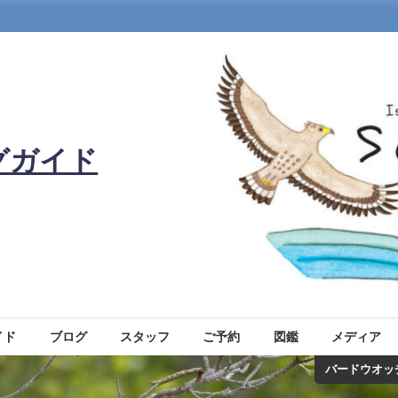
グガイド
イド
ブログ
スタッフ
ご予約
図鑑
メディア
バードウオッ