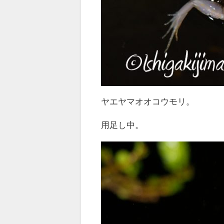
ヤエヤマオオコウモリ。
用足し中。