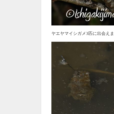
ヤエヤマイシガメ3匹に出会え