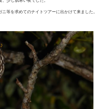
1度、少し肌寒い夜でした。
ガニ等を求めてのナイトツアーに出かけて来ました。