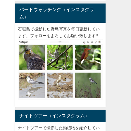
バードウォッチング（インスタグラ
ム）
石垣島で撮影した野鳥写真を毎日更新してい
ます。フォローをよろしくお願い致します!!
ナイトツアー（インスタグラム）
ナイトツアーで撮影した動植物を紹介してい