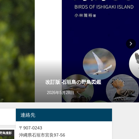
改訂版 石垣島の野鳥図鑑
2026年5月28日
連絡先
〒907-0243
野鳥撮影
YouTube
バードウオッチング＆
沖縄県石垣市宮良97-56