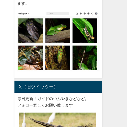
ます。
X（旧ツイッター）
毎日更新！ガイドのつぶやきなどなど。
フォロー宜しくお願い致します