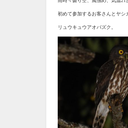
雨時々曇り空、風強め、気温2
初めて参加するお客さんとヤシ
リュウキュウアオバズク。