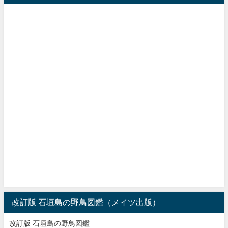
改訂版 石垣島の野鳥図鑑（メイツ出版）
改訂版 石垣島の野鳥図鑑