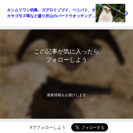
カンムリワシ幼鳥、ズグロミゾゴイ、ベニバト、タ
カサゴモズ等など盛り沢山のバードウオッチング＆
野鳥撮影ガイド。
この記事が気に入ったら
フォローしよう
最新情報をお届けします
Xでフォローしよう