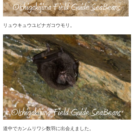
リュウキュウユビナガコウモリ。
道中でカンムリワシ数羽に出会えました。