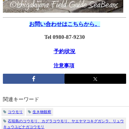
お問い合わせはこちらから。
Tel 0980-87-9230
予約状況
注意事項
関連キーワード
コウモリ
生き物観察
石垣島のコウモリ、カグラコウモリ、ヤエヤマコキグガシラ、リュウ
キュウユビナガコウモリ