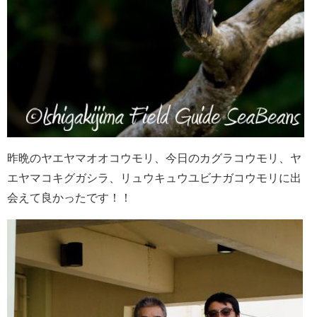
昨晩のヤエヤマオオコウモリ、今日のカグラコウモリ、ヤ
エヤマコキグガシラ、リュウキュウユビナガコウモリに出
会えて良かったです！！