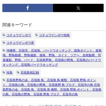
関連キーワード
コチョウゲンボウ
コチョウゲンボウ幼鳥
コチョウゲンボウ若
沖縄県、石垣市、石垣島、バードウオッチング、探鳥ポイント、探鳥
地、野鳥観察、野鳥撮影、探鳥、野鳥、ガイド、ツアー、自然観察、写
真撮影、野鳥、バード、石垣島野鳥、石垣島の野鳥、石垣島のバードウ
オッチング、石垣島バードウオッチング
珍鳥
石垣島初記録
石垣島野鳥の会、石垣島 鳥、石垣島 鳥 種類、石垣島 野鳥 ポイン
ト、石垣島の鳥、石垣島の野鳥、石垣島野 鳥 ブログ、石垣市の鳥 石垣
島野鳥の会、石垣島 鳥、石垣島 鳥 種類、石垣島 野鳥 ポイント、石垣島
の鳥、石垣島の野鳥、石垣島 野鳥 ブログ、石垣市の鳥