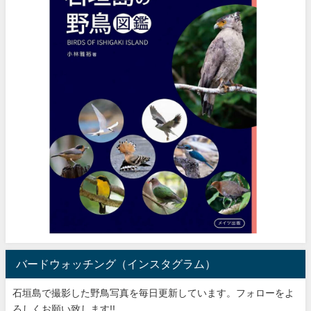
バードウォッチング（インスタグラム）
石垣島で撮影した野鳥写真を毎日更新しています。フォローをよ
ろしくお願い致します!!