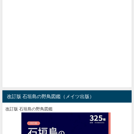
改訂版 石垣島の野鳥図鑑（メイツ出版）
改訂版 石垣島の野鳥図鑑