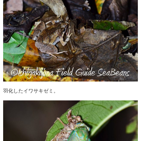
羽化したイワサキゼミ。