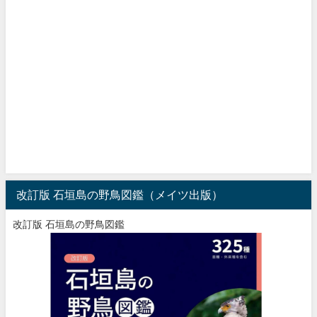
改訂版 石垣島の野鳥図鑑（メイツ出版）
改訂版 石垣島の野鳥図鑑