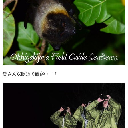
皆さん双眼鏡で観察中！！