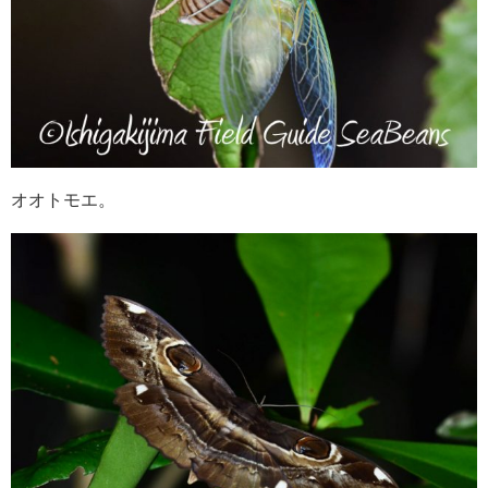
オオトモエ。