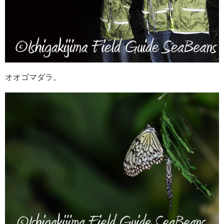
オオゴマダラ。