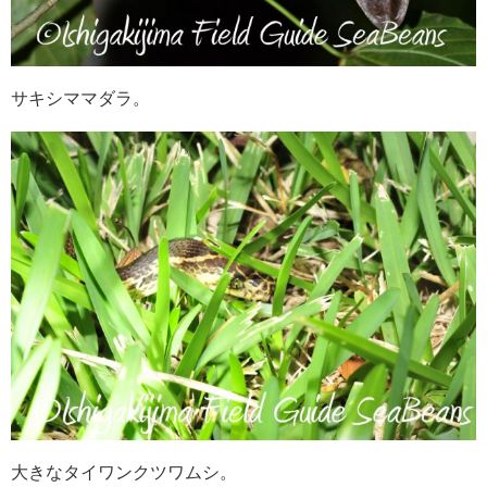
サキシママダラ。
大きなタイワンクツワムシ。