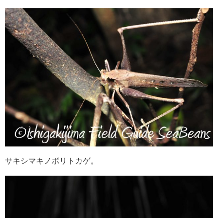
サキシマキノボリトカゲ。