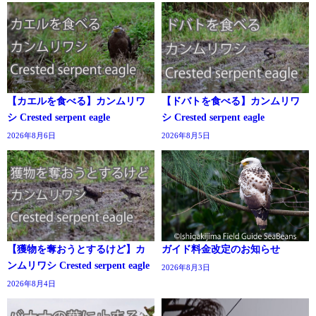
【カエルを食べる】カンムリワ
【ドバトを食べる】カンムリワ
シ Crested serpent eagle
シ Crested serpent eagle
2026年8月6日
2026年8月5日
【獲物を奪おうとするけど】カ
ガイド料金改定のお知らせ
ンムリワシ Crested serpent eagle
2026年8月3日
2026年8月4日