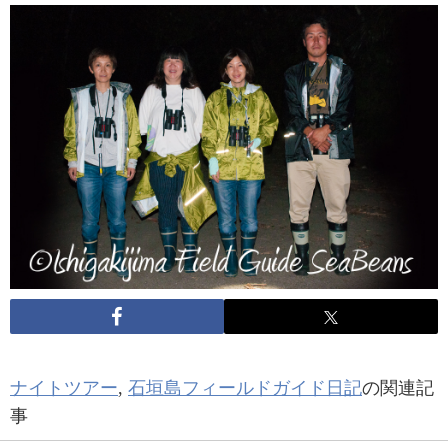
ナイトツアー
,
石垣島フィールドガイド日記
の関連記
事