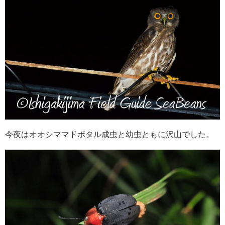
今夜はオオシママドボタル成虫と幼虫ともに沢山でした。