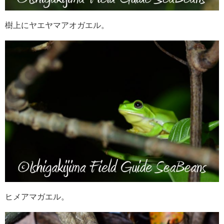
樹上にヤエヤマアオガエル。
ヒメアマガエル。