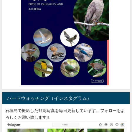
バードウォッチング（インスタグラム）
石垣島で撮影した野鳥写真を毎日更新しています。フォローをよ
ろしくお願い致します!!