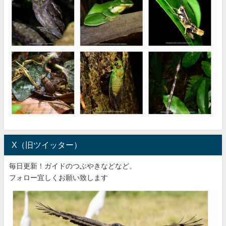
X（旧ツイッター）
毎日更新！ガイドのつぶやきなどなど。
フォロー宜しくお願い致します