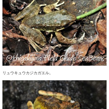
リュウキュウカジカガエル。