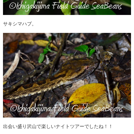
サキシマハブ。
出会い盛り沢山で楽しいナイトツアーでしたね！！