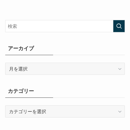
アーカイブ
ア
ー
カ
イ
カテゴリー
ブ
カ
テ
ゴ