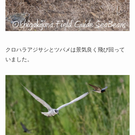
クロハラアジサシとツバメは景気良く飛び回って
いました。