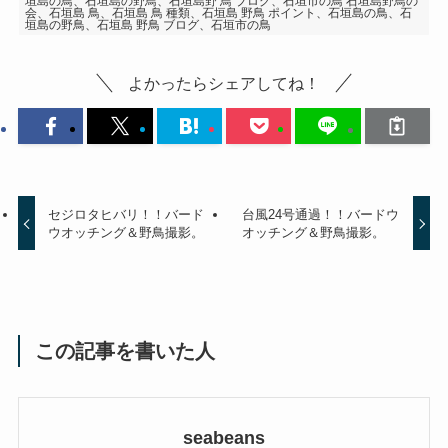
垣島の鳥、石垣島の野鳥、石垣島野 鳥 ブログ、石垣市の鳥 石垣島野鳥の
会、石垣島 鳥、石垣島 鳥 種類、石垣島 野鳥 ポイント、石垣島の鳥、石
垣島の野鳥、石垣島 野鳥 ブログ、石垣市の鳥
よかったらシェアしてね！
セジロタヒバリ！！バード
台風24号通過！！バードウ
ウオッチング＆野鳥撮影。
オッチング＆野鳥撮影。
この記事を書いた人
seabeans