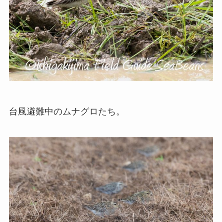
台風避難中のムナグロたち。