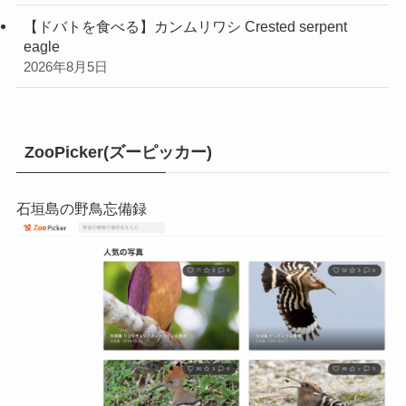
【ドバトを食べる】カンムリワシ Crested serpent
eagle
2026年8月5日
ZooPicker(ズーピッカー)
石垣島の野鳥忘備録