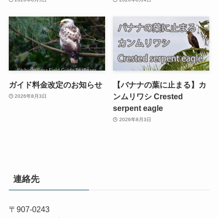
ガイド料金改定のお知らせ
【バナナの葉に止まる】カ
ンムリワシ Crested
2026年8月3日
serpent eagle
2026年8月3日
連絡先
〒907-0243