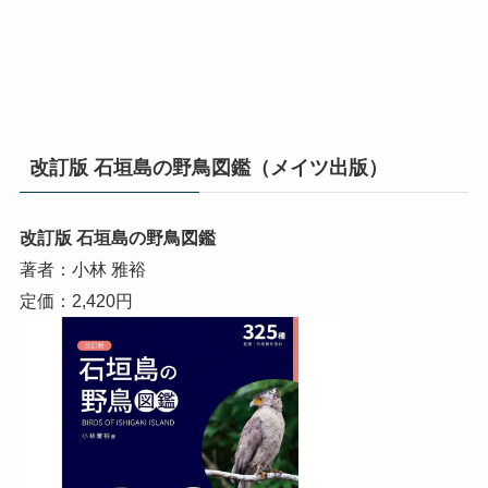
改訂版 石垣島の野鳥図鑑（メイツ出版）
改訂版 石垣島の野鳥図鑑
著者：小林 雅裕
定価：2,420円