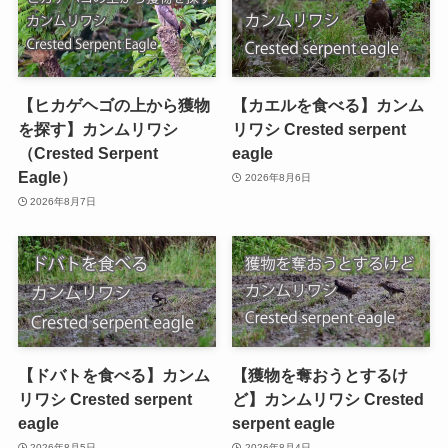
【ヒカゲヘゴの上から獲物
【カエルを食べる】カンム
を探す】カンムリワシ
リワシ Crested serpent
（Crested Serpent
eagle
Eagle）
2026年8月6日
2026年8月7日
【ドバトを食べる】カンム
【獲物を奪おうとするけ
リワシ Crested serpent
ど】カンムリワシ Crested
eagle
serpent eagle
2026年8月5日
2026年8月4日