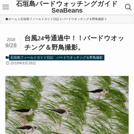
石垣島バードウォッチングガイド
SeaBeans
ホーム
石垣島フィールドガイド日記
バードウオッチング＆野鳥撮影
台風24号通過中！！バードウオッ
2018
9/28
チング＆野鳥撮影。
石垣島フィールドガイド日記
バードウオッチング＆野鳥撮影
2018年9月28日