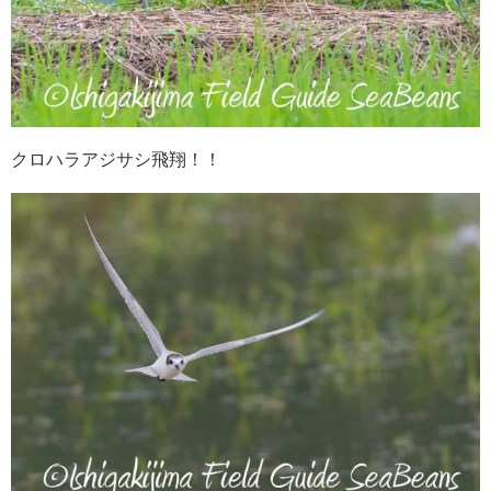
クロハラアジサシ飛翔！！