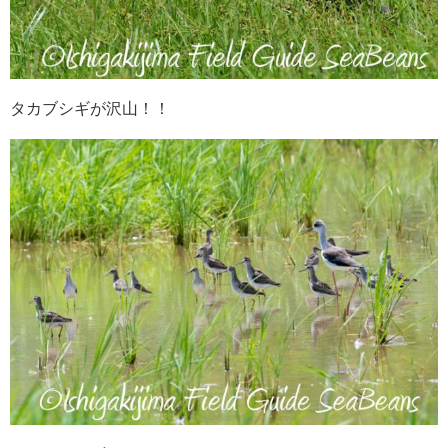
タカブシギが沢山！！