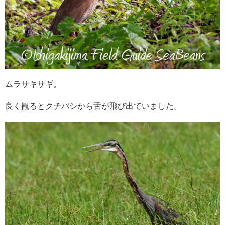
ムラサキサギ。
良く観るとクチバシから舌が飛び出ていました。