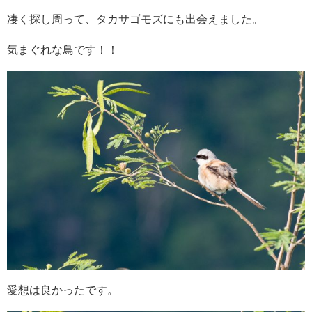
凄く探し周って、タカサゴモズにも出会えました。
気まぐれな鳥です！！
愛想は良かったです。