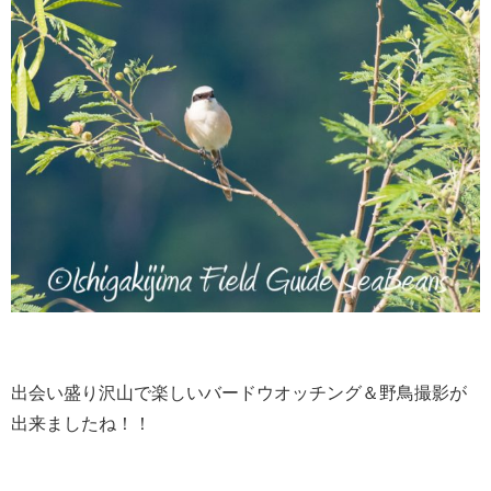
出会い盛り沢山で楽しいバードウオッチング＆野鳥撮影が
出来ましたね！！