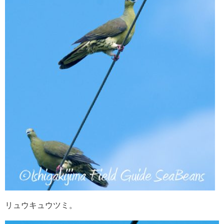
リュウキュウツミ。