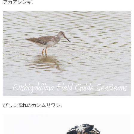
アカアシシギ。
びしょ濡れのカンムリワシ。