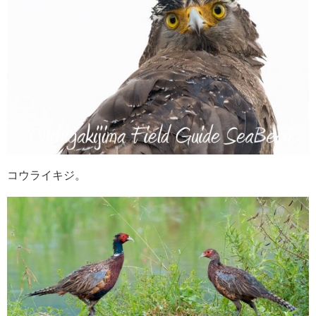
コウライキジ。