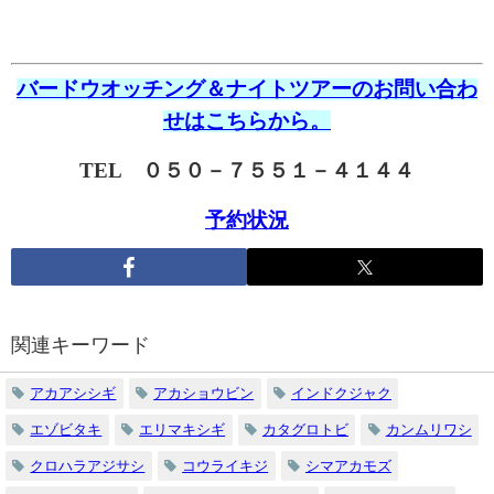
バードウオッチング＆ナイトツアーのお問い合わ
せはこちらから。
TEL ０５０－７５５１－４１４４
予約状況
関連キーワード
アカアシシギ
アカショウビン
インドクジャク
エゾビタキ
エリマキシギ
カタグロトビ
カンムリワシ
クロハラアジサシ
コウライキジ
シマアカモズ