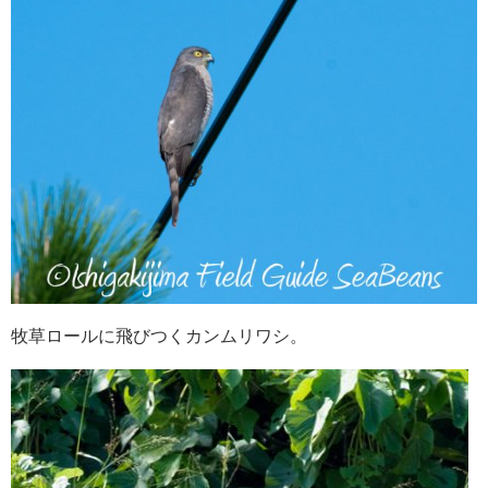
牧草ロールに飛びつくカンムリワシ。