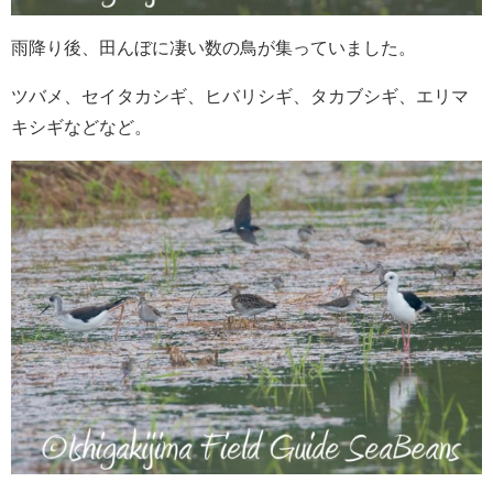
雨降り後、田んぼに凄い数の鳥が集っていました。
ツバメ、セイタカシギ、ヒバリシギ、タカブシギ、エリマ
キシギなどなど。