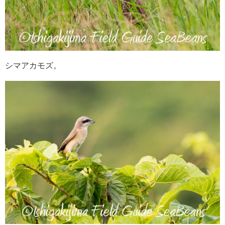
シマアカモズ。