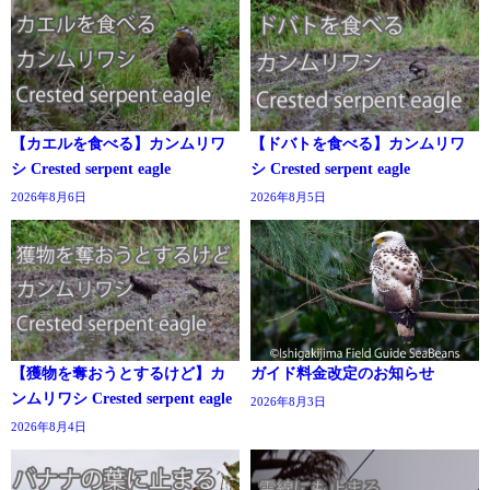
【カエルを食べる】カンムリワ
【ドバトを食べる】カンムリワ
シ Crested serpent eagle
シ Crested serpent eagle
2026年8月6日
2026年8月5日
【獲物を奪おうとするけど】カ
ガイド料金改定のお知らせ
ンムリワシ Crested serpent eagle
2026年8月3日
2026年8月4日