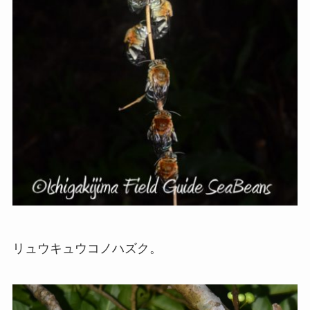
リュウキュウコノハズク。