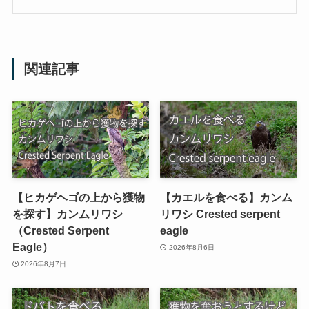
関連記事
【ヒカゲヘゴの上から獲物
【カエルを食べる】カンム
を探す】カンムリワシ
リワシ Crested serpent
（Crested Serpent
eagle
Eagle）
2026年8月6日
2026年8月7日