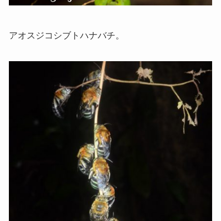
アオスジコシブトハナバチ。