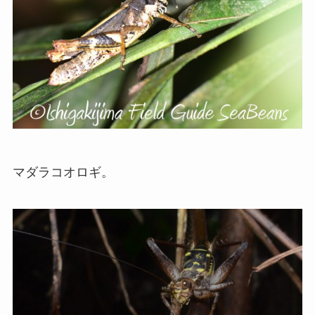
マダラコオロギ。