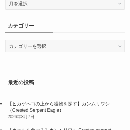
ア
ー
カ
イ
カテゴリー
ブ
カ
テ
ゴ
リ
ー
最近の投稿
【ヒカゲヘゴの上から獲物を探す】カンムリワシ
（Crested Serpent Eagle）
2026年8月7日