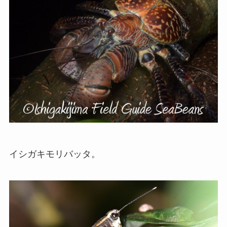
イシガキモリバッタ。