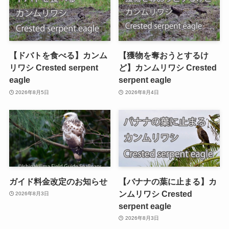
【ドバトを食べる】カンム
【獲物を奪おうとするけ
リワシ Crested serpent
ど】カンムリワシ Crested
eagle
serpent eagle
2026年8月5日
2026年8月4日
ガイド料金改定のお知らせ
【バナナの葉に止まる】カ
ンムリワシ Crested
2026年8月3日
serpent eagle
2026年8月3日