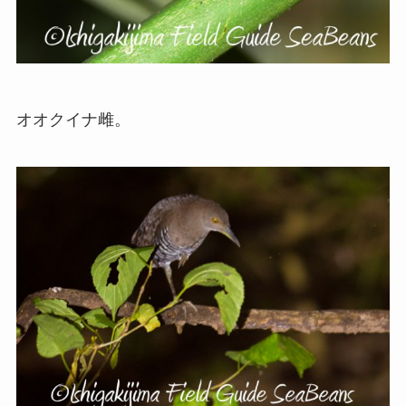
オオクイナ雌。