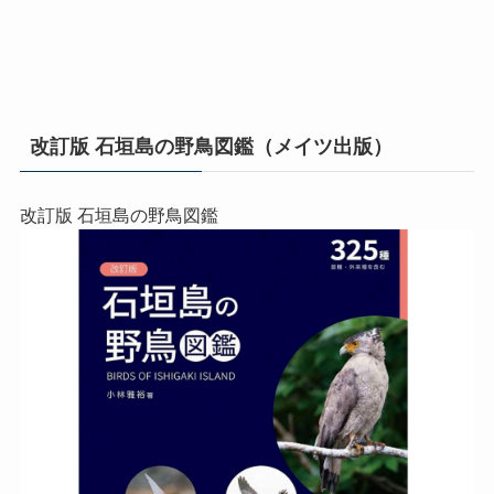
改訂版 石垣島の野鳥図鑑（メイツ出版）
改訂版 石垣島の野鳥図鑑