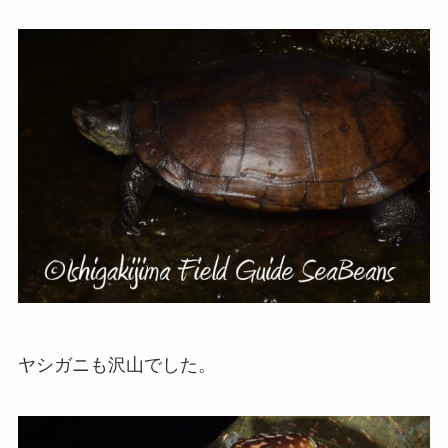
ヤシガニも沢山でした。