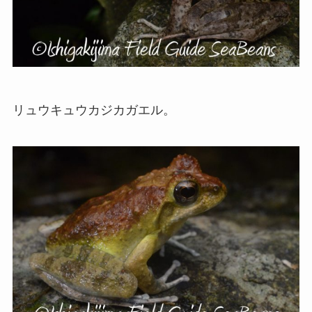
リュウキュウカジカガエル。