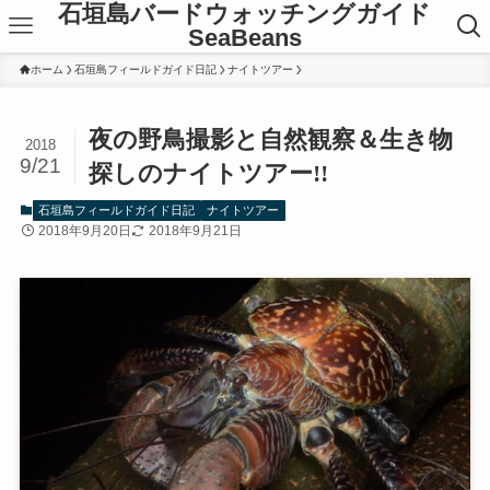
石垣島バードウォッチングガイド
SeaBeans
ホーム
石垣島フィールドガイド日記
ナイトツアー
夜の野鳥撮影と自然観察＆生き物
2018
9/21
探しのナイトツアー!!
石垣島フィールドガイド日記
ナイトツアー
2018年9月20日
2018年9月21日