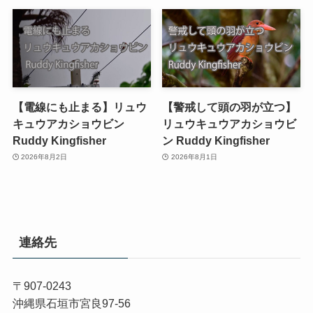
【電線にも止まる】リュウ
【警戒して頭の羽が立つ】
キュウアカショウビン
リュウキュウアカショウビ
Ruddy Kingfisher
ン Ruddy Kingfisher
2026年8月2日
2026年8月1日
連絡先
〒907-0243
沖縄県石垣市宮良97-56