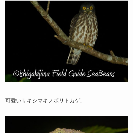
可愛いサキシマキノボリトカゲ。