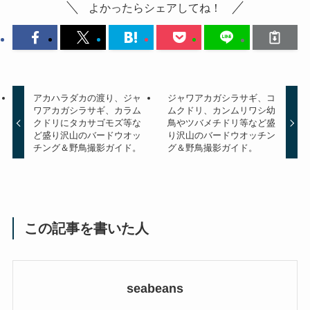
よかったらシェアしてね！
アカハラダカの渡り、ジャ
ジャワアカガシラサギ、コ
ワアカガシラサギ、カラム
ムクドリ、カンムリワシ幼
クドリにタカサゴモズ等な
鳥やツバメチドリ等など盛
ど盛り沢山のバードウオッ
り沢山のバードウオッチン
チング＆野鳥撮影ガイド。
グ＆野鳥撮影ガイド。
この記事を書いた人
seabeans