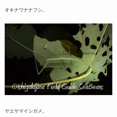
オキナワナナフシ。
ヤエヤマイシガメ。