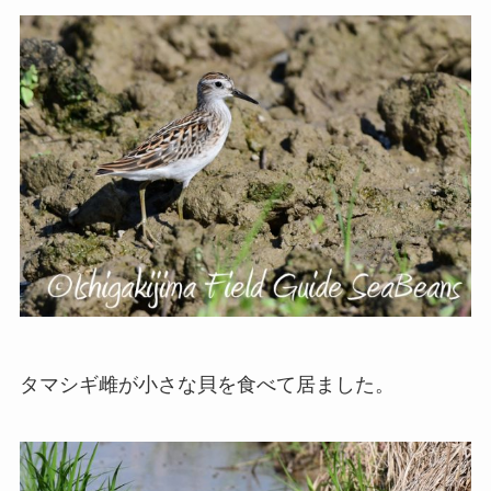
タマシギ雌が小さな貝を食べて居ました。