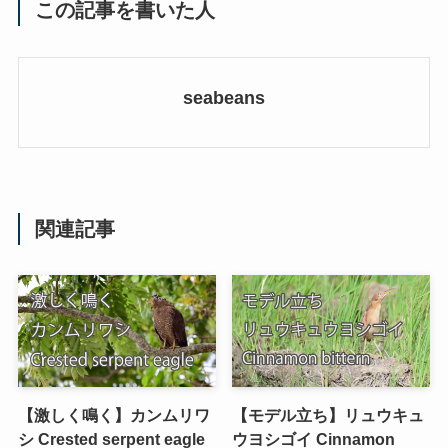
この記事を書いた人
seabeans
関連記事
【激しく鳴く】カンムリワ
【モデル立ち】リュウキュ
シ Crested serpent eagle
ウヨシゴイ Cinnamon