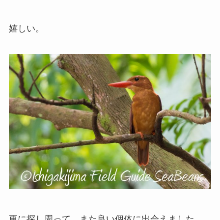
嬉しい。
更に探し周って、また良い個体に出会えました。