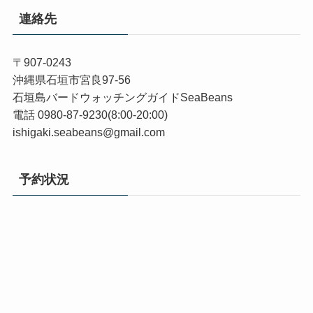
連絡先
〒907-0243
沖縄県石垣市宮良97-56
石垣島バードウォッチングガイドSeaBeans
電話 0980-87-9230(8:00-20:00)
ishigaki.seabeans@gmail.com
予約状況