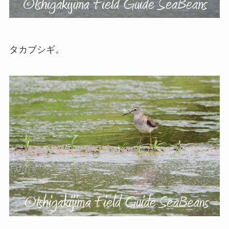
タカブシギ。