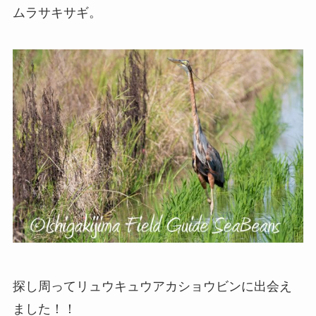
ムラサキサギ。
探し周ってリュウキュウアカショウビンに出会え
ました！！