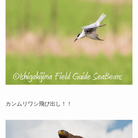
カンムリワシ飛び出し！！