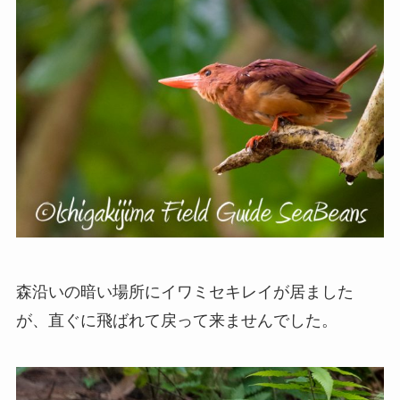
森沿いの暗い場所にイワミセキレイが居ました
が、直ぐに飛ばれて戻って来ませんでした。