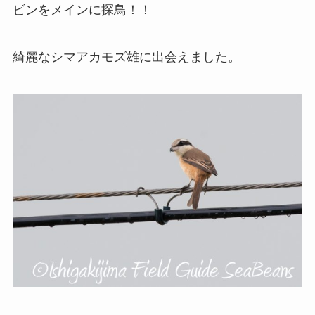
ビンをメインに探鳥！！
綺麗なシマアカモズ雄に出会えました。