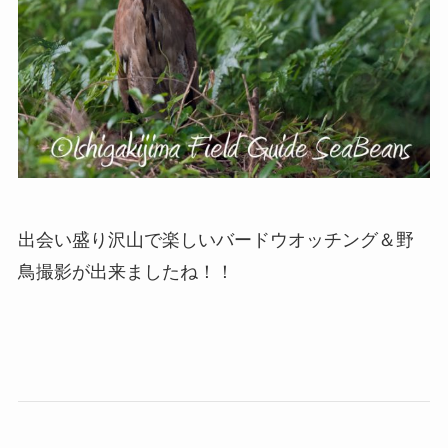
出会い盛り沢山で楽しいバードウオッチング＆野
鳥撮影が出来ましたね！！