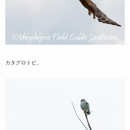
カタグロトビ。