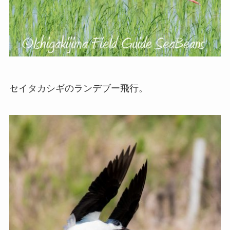
セイタカシギのランデブー飛行。