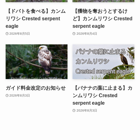
【ドバトを食べる】カンム
【獲物を奪おうとするけ
リワシ Crested serpent
ど】カンムリワシ Crested
eagle
serpent eagle
2026年8月5日
2026年8月4日
ガイド料金改定のお知らせ
【バナナの葉に止まる】カ
ンムリワシ Crested
2026年8月3日
serpent eagle
2026年8月3日