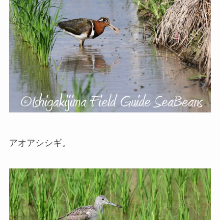
アオアシシギ。