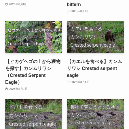
bittern
2026年8月9日
2026年8月8日
【ヒカゲヘゴの上から獲物
【カエルを食べる】カンム
を探す】カンムリワシ
リワシ Crested serpent
（Crested Serpent
eagle
Eagle）
2026年8月6日
2026年8月7日