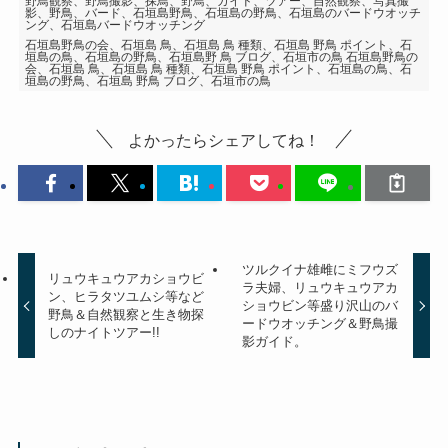
野鳥観察、野鳥撮影、探鳥、野鳥、ガイド、ツアー、自然観察、写真撮
影、野鳥、バード、石垣島野鳥、石垣島の野鳥、石垣島のバードウオッチ
ング、石垣島バードウオッチング
石垣島野鳥の会、石垣島 鳥、石垣島 鳥 種類、石垣島 野鳥 ポイント、石
垣島の鳥、石垣島の野鳥、石垣島野 鳥 ブログ、石垣市の鳥 石垣島野鳥の
会、石垣島 鳥、石垣島 鳥 種類、石垣島 野鳥 ポイント、石垣島の鳥、石
垣島の野鳥、石垣島 野鳥 ブログ、石垣市の鳥
よかったらシェアしてね！
ツルクイナ雄雌にミフウズ
リュウキュウアカショウビ
ラ夫婦、リュウキュウアカ
ン、ヒラタツユムシ等など
ショウビン等盛り沢山のバ
野鳥＆自然観察と生き物探
ードウオッチング＆野鳥撮
しのナイトツアー!!
影ガイド。