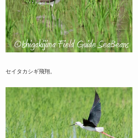
セイタカシギ飛翔。