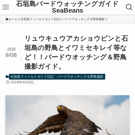
石垣島バードウォッチングガイド
SeaBeans
ホーム
石垣島フィールドガイド日記
バードウオッチング＆野鳥撮影
リュウキュウアカショウビンと石
垣島の野鳥とイワミセキレイ等な
2018
9/08
ど！！バードウオッチング＆野鳥
撮影ガイド。
石垣島フィールドガイド日記
バードウオッチング＆野鳥撮影
2018年9月8日