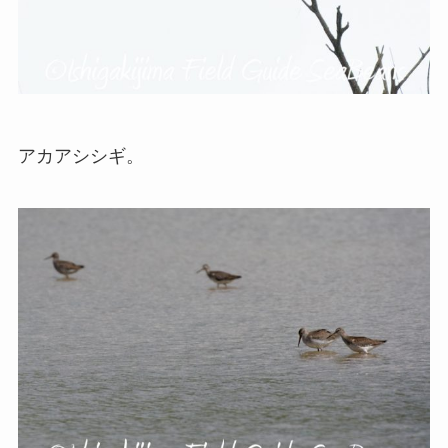
アカアシシギ。