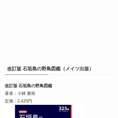
改訂版 石垣島の野鳥図鑑（メイツ出版）
改訂版 石垣島の野鳥図鑑
著者：小林 雅裕
定価：2,420円