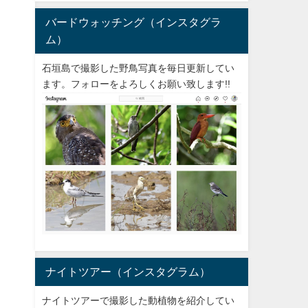
バードウォッチング（インスタグラ
ム）
石垣島で撮影した野鳥写真を毎日更新してい
ます。フォローをよろしくお願い致します!!
ナイトツアー（インスタグラム）
ナイトツアーで撮影した動植物を紹介してい