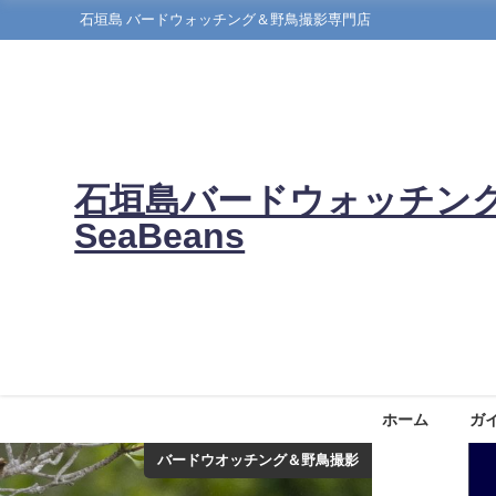
石垣島 バードウォッチング＆野鳥撮影専門店
石垣島バードウォッチン
SeaBeans
ホーム
ガ
バードウオッチング＆野鳥撮影