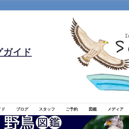
グガイド
イド
ブログ
スタッフ
ご予約
図鑑
メディア