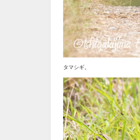
タマシギ。