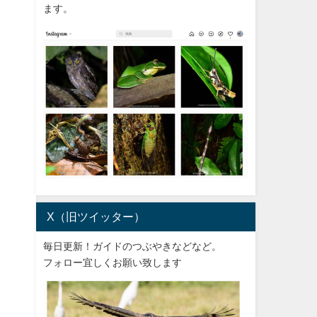
ます。
X（旧ツイッター）
毎日更新！ガイドのつぶやきなどなど。
フォロー宜しくお願い致します