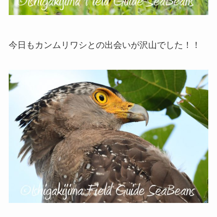
今日もカンムリワシとの出会いが沢山でした！！