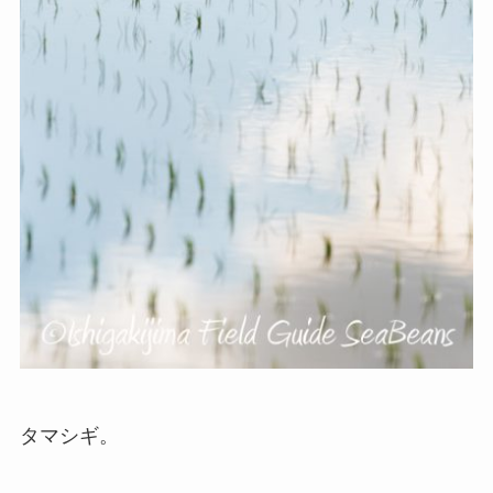
タマシギ。