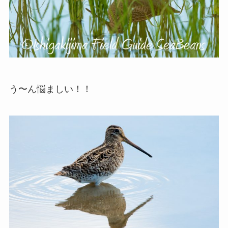
う〜ん悩ましい！！