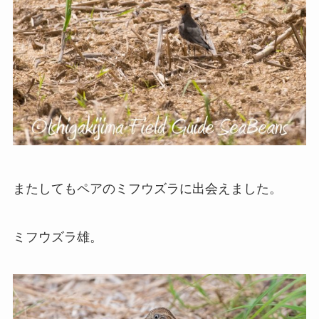
またしてもペアのミフウズラに出会えました。
ミフウズラ雄。