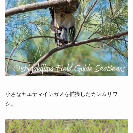
小さなヤエヤマイシガメを捕獲したカンムリワ
シ。