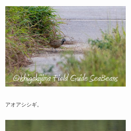
アオアシシギ。