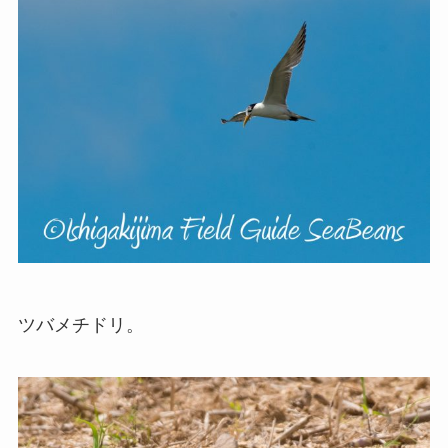
ツバメチドリ。