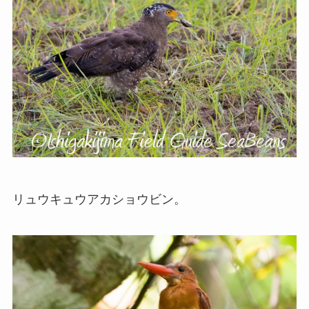
リュウキュウアカショウビン。