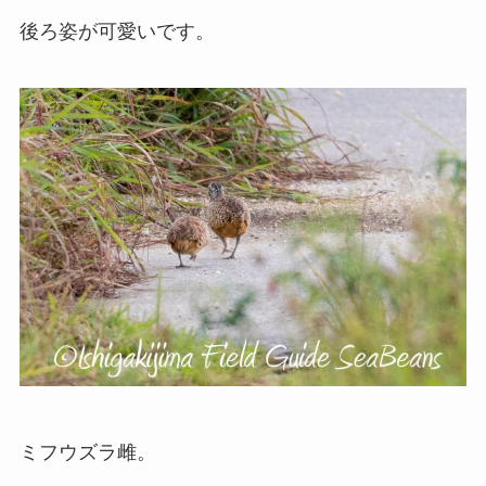
後ろ姿が可愛いです。
ミフウズラ雌。