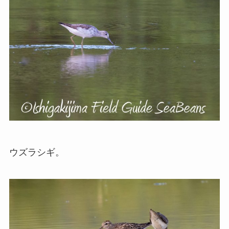
ウズラシギ。