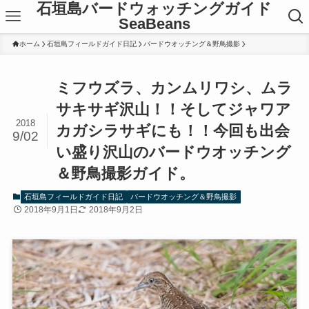
石垣島バードウォッチングガイド
SeaBeans
ホーム
石垣島フィールドガイド日記
バードウオッチング＆野鳥撮影
ミフウズラ、カンムリワシ、ムラ
サキサギ沢山！！そしてジャワア
2018
カガシラサギにも！！今回も出会
9/02
い盛り沢山のバードウオッチング
＆野鳥撮影ガイド。
石垣島フィールドガイド日記
バードウオッチング＆野鳥撮影
2018年9月1日
2018年9月2日