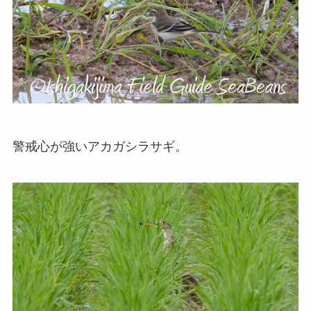
警戒心が強いアカガシラサギ。