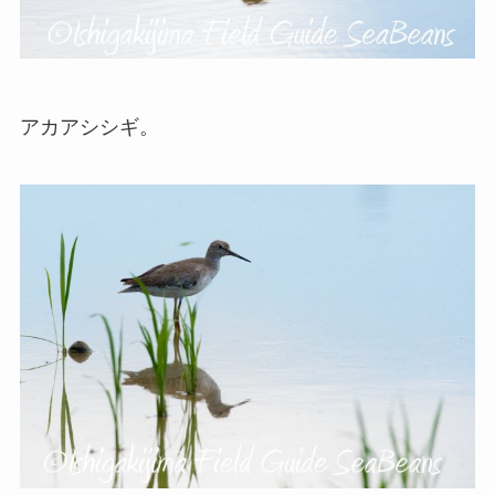
アカアシシギ。