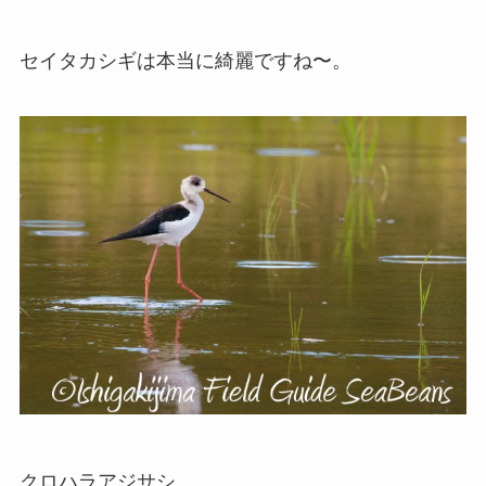
セイタカシギは本当に綺麗ですね〜。
クロハラアジサシ。