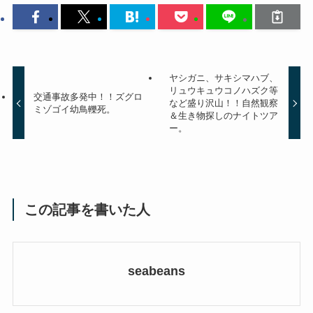
ヤシガニ、サキシマハブ、
リュウキュウコノハズク等
交通事故多発中！！ズグロ
など盛り沢山！！自然観察
ミゾゴイ幼鳥轢死。
＆生き物探しのナイトツア
ー。
この記事を書いた人
seabeans