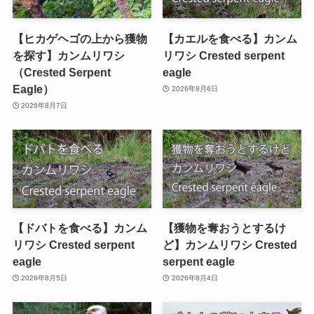
【ヒカゲヘゴの上から獲物
【カエルを食べる】カンム
を探す】カンムリワシ
リワシ Crested serpent
（Crested Serpent
eagle
Eagle）
2026年8月6日
2026年8月7日
【ドバトを食べる】カンム
【獲物を奪おうとするけ
リワシ Crested serpent
ど】カンムリワシ Crested
eagle
serpent eagle
2026年8月5日
2026年8月4日