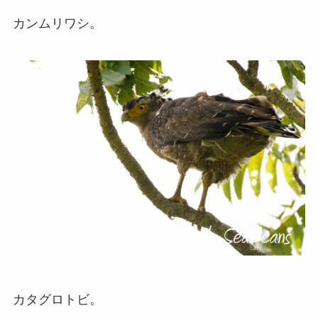
カンムリワシ。
カタグロトビ。