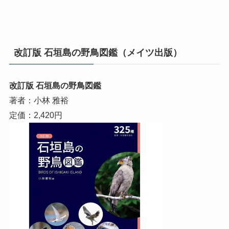
改訂版 石垣島の野鳥図鑑（メイツ出版）
改訂版 石垣島の野鳥図鑑
著者：小林 雅裕
定価：2,420円