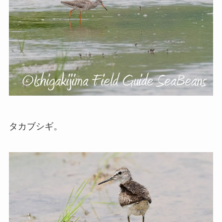
タカブシギ。