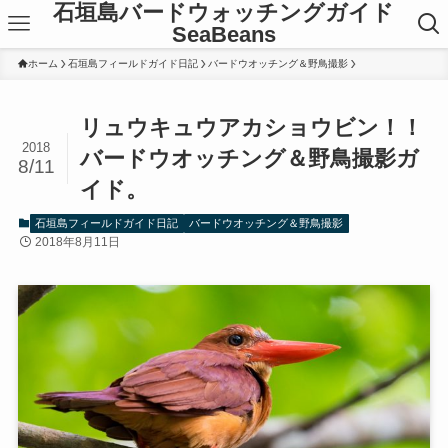
石垣島バードウォッチングガイド
SeaBeans
ホーム
石垣島フィールドガイド日記
バードウオッチング＆野鳥撮影
リュウキュウアカショウビン！！
2018
バードウオッチング＆野鳥撮影ガ
8/11
イド。
石垣島フィールドガイド日記
バードウオッチング＆野鳥撮影
2018年8月11日