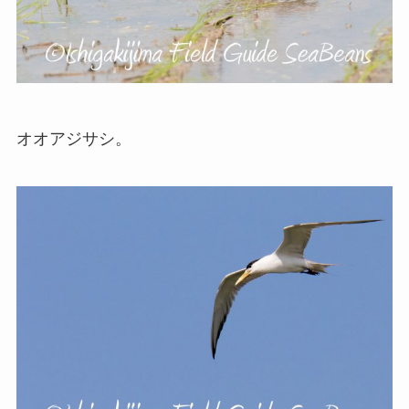
オオアジサシ。