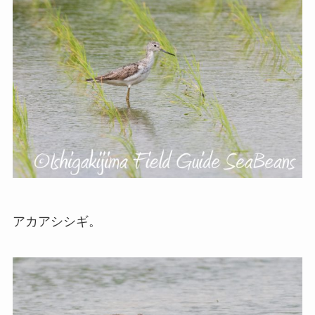
アカアシシギ。