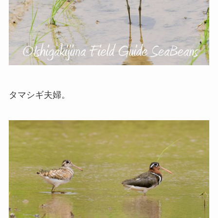
タマシギ夫婦。