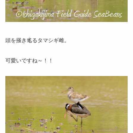
頭を掻き毟るタマシギ雌。
可愛いですね～！！