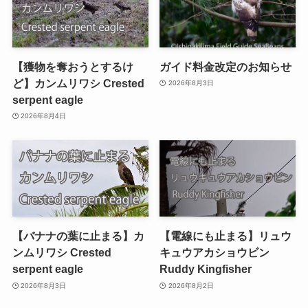
【獲物を奪おうとするけ
ガイド料金改定のお知らせ
ど】カンムリワシ Crested
2026年8月3日
serpent eagle
2026年8月4日
【バナナの葉に止まる】カ
【電線にも止まる】リュウ
ンムリワシ Crested
キュウアカショウビン
serpent eagle
Ruddy Kingfisher
2026年8月3日
2026年8月2日