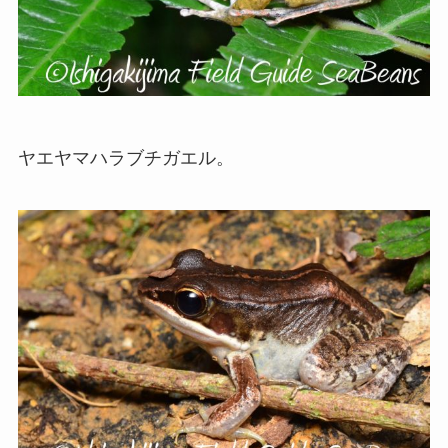
ヤエヤマハラブチガエル。