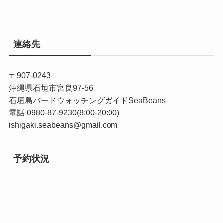
連絡先
〒907-0243
沖縄県石垣市宮良97-56
石垣島バードウォッチングガイドSeaBeans
電話 0980-87-9230(8:00-20:00)
ishigaki.seabeans@gmail.com
予約状況