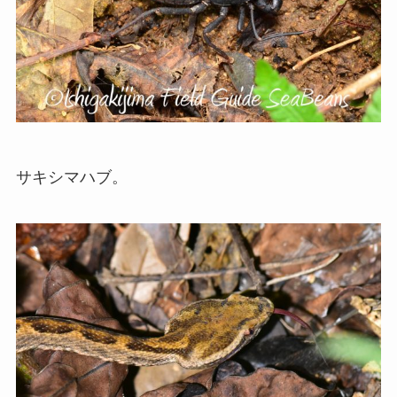
サキシマハブ。