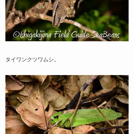
タイワンクツワムシ。