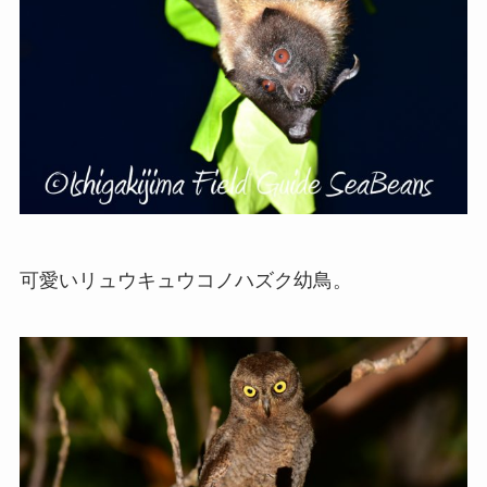
可愛いリュウキュウコノハズク幼鳥。