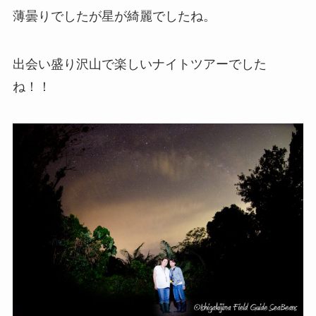
薄曇りでしたが星が綺麗でしたね。
出会い盛り沢山で楽しいナイトツアーでした
ね！！