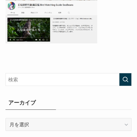
アーカイブ
ア
ー
カ