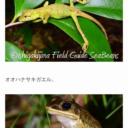
オオハナサキガエル。