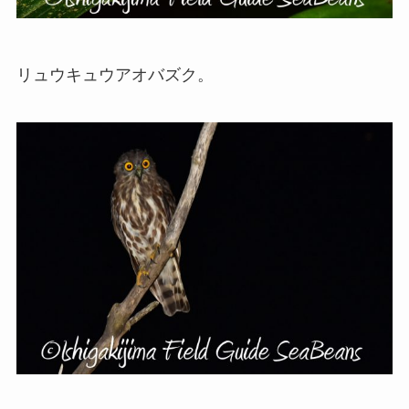
リュウキュウアオバズク。