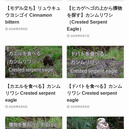
【モデル立ち】リュウキュ
【ヒカゲヘゴの上から獲物
ウヨシゴイ Cinnamon
を探す】カンムリワシ
bittern
（Crested Serpent
Eagle）
2026年8月8日
2026年8月7日
【カエルを食べる】カンム
【ドバトを食べる】カンム
リワシ Crested serpent
リワシ Crested serpent
eagle
eagle
2026年8月6日
2026年8月5日