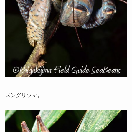
ズングリウマ。