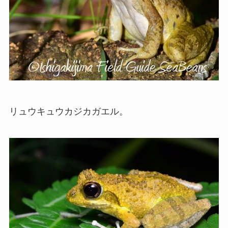
リュウキュウカジカガエル。