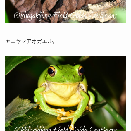
ヤエヤマアオガエル。