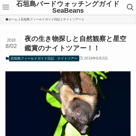
石垣島バードウォッチングガイド
SeaBeans
ホーム
石垣島フィールドガイド日記
ナイトツアー
夜の生き物探しと自然観察と星空
2018
8/02
鑑賞のナイトツアー！！
2018年8月2日
石垣島フィールドガイド日記
ナイトツアー