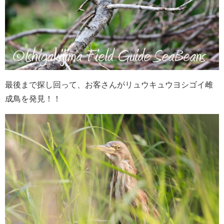
最後まで探し回って、お客さんがリュウキュウヨシゴイ雌
成鳥を発見！！