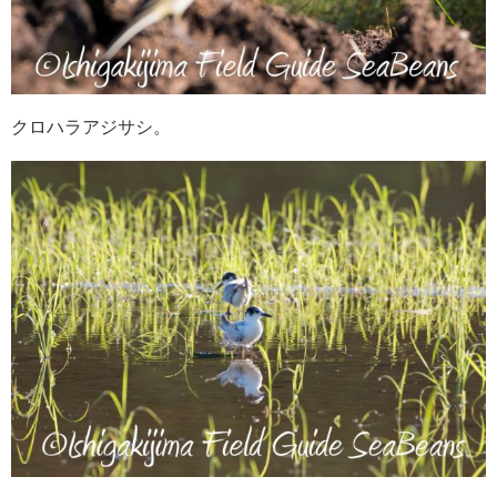
クロハラアジサシ。