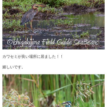
カワセミが良い場所に居ました！！
嬉しいです。