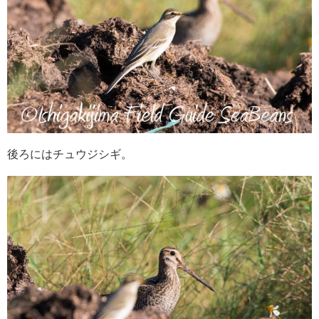
後ろにはチュウジシギ。