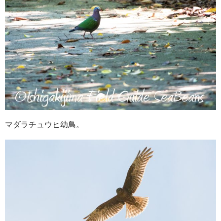
マダラチュウヒ幼鳥。