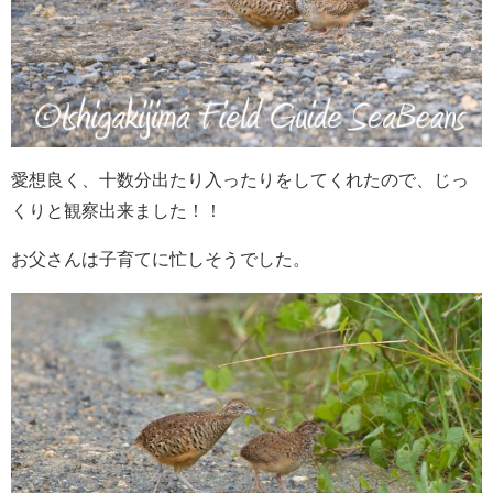
愛想良く、十数分出たり入ったりをしてくれたので、じっ
くりと観察出来ました！！
お父さんは子育てに忙しそうでした。