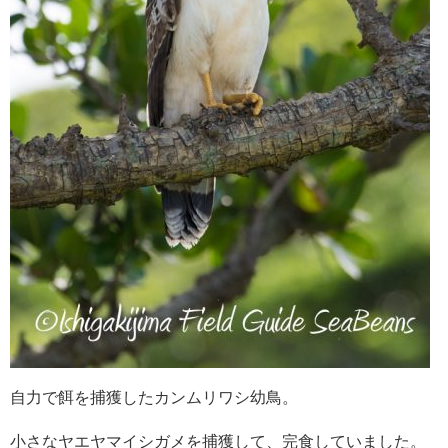
自力で餌を捕獲したカンムリワシ幼鳥。
小さなヤエヤマイシガメを捕獲して、完食していました。