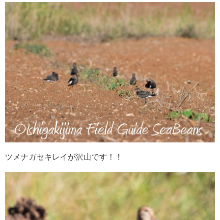
ツメナガセキレイが沢山です！！