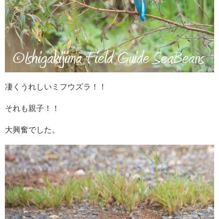
凄くうれしいミフウズラ！！
それも親子！！
大興奮でした。