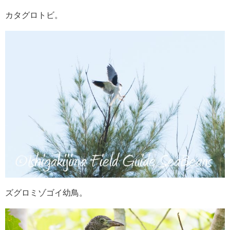
カタグロトビ。
ズグロミゾゴイ幼鳥。