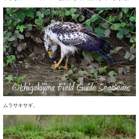
ムラサキサギ。