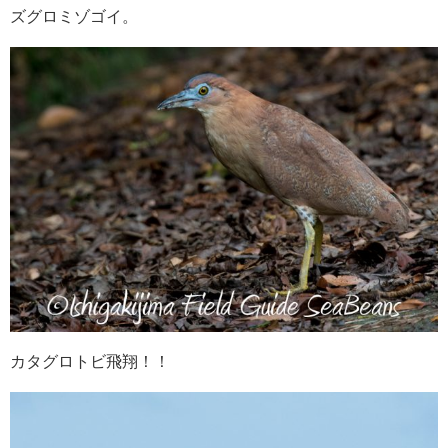
ズグロミゾゴイ。
カタグロトビ飛翔！！