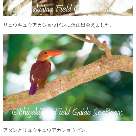
リュウキュウアカショウビンに沢山出会えました。
アダンとリュウキュウアカショウビン。