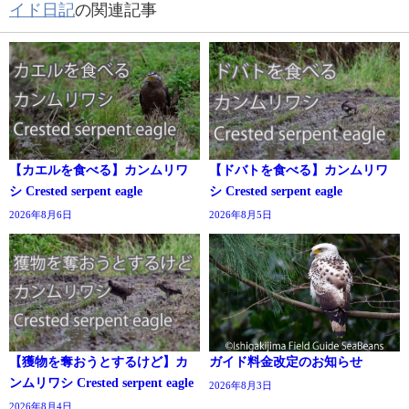
イド日記
の関連記事
【カエルを食べる】カンムリワ
【ドバトを食べる】カンムリワ
シ Crested serpent eagle
シ Crested serpent eagle
2026年8月6日
2026年8月5日
【獲物を奪おうとするけど】カ
ガイド料金改定のお知らせ
ンムリワシ Crested serpent eagle
2026年8月3日
2026年8月4日