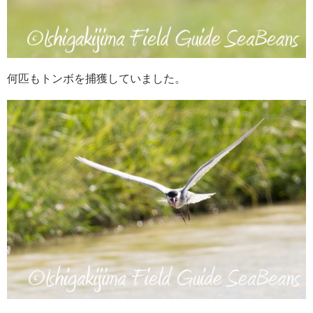
何匹もトンボを捕獲していました。