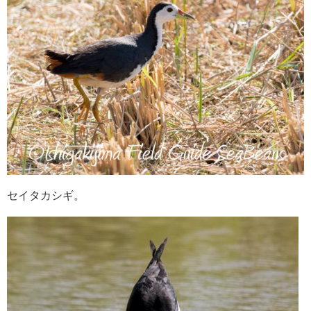
セイタカシギ。