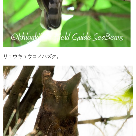
リュウキュウコノハズク。