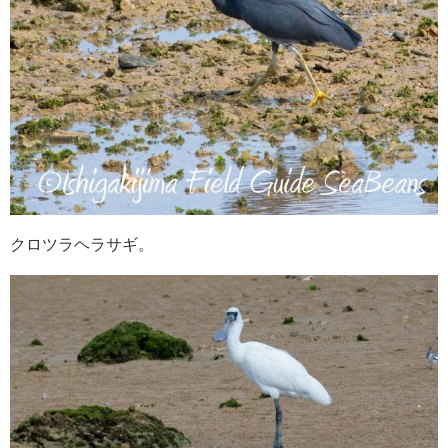
クロツラヘラサギ。