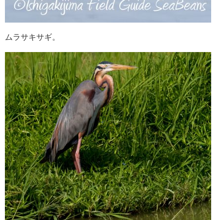
ムラサキサギ。