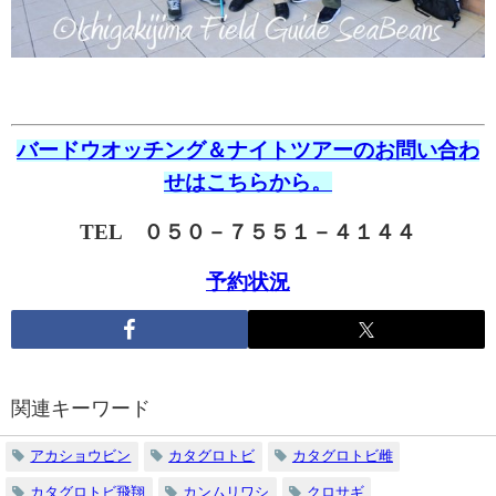
バードウオッチング＆ナイトツアーのお問い合わ
せはこちらから。
TEL ０５０－７５５１－４１４４
予約状況
関連キーワード
アカショウビン
カタグロトビ
カタグロトビ雌
カタグロトビ飛翔
カンムリワシ
クロサギ