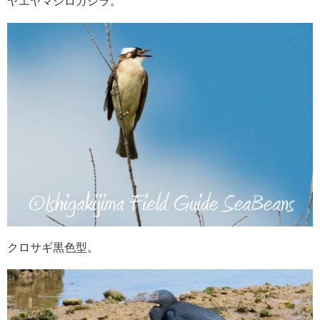
ヤエヤマシロガシラ。
クロサギ黒色型。