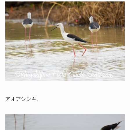
アオアシシギ。