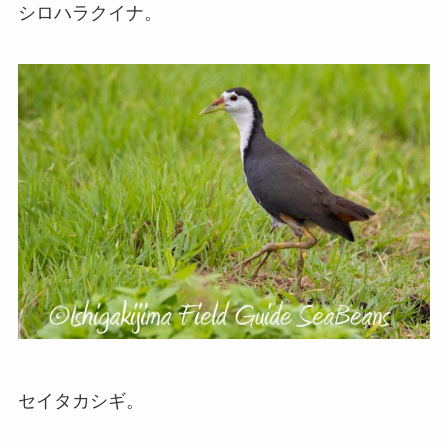
シロハラクイナ。
セイタカシギ。