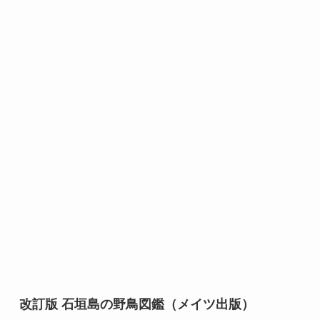
改訂版 石垣島の野鳥図鑑（メイツ出版）