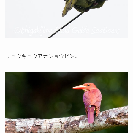
リュウキュウアカショウビン。