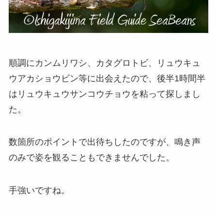
順調にカンムリワシ、カタグロトビ、リュウキュ
ウアカショウビン等に出会えたので、後半1時間半
はリュウキュウサンコウチョウを粘って探しまし
た。
数箇所のポイントで出待ちしたのですが、鳴き声
のみで姿を観ることもできませんでした。
手強いですね。