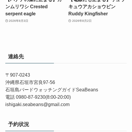
ンムリワシ Crested
キュウアカショウビン
serpent eagle
Ruddy Kingfisher
2026年8月3日
2026年8月2日
連絡先
〒907-0243
沖縄県石垣市宮良97-56
石垣島バードウォッチングガイドSeaBeans
電話 0980-87-9230(8:00-20:00)
ishigaki.seabeans@gmail.com
予約状況