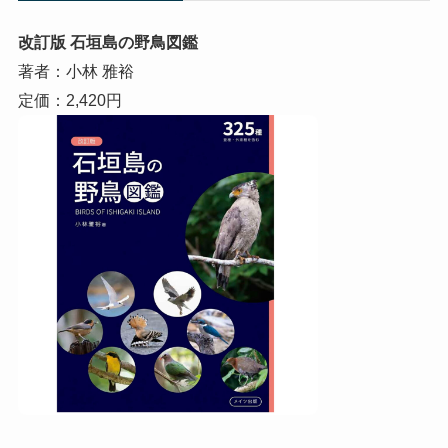
改訂版 石垣島の野鳥図鑑
著者：小林 雅裕
定価：2,420円