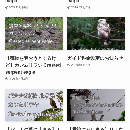
eagle
eagle
2026年8月6日
2026年8月5日
【獲物を奪おうとするけ
ガイド料金改定のお知らせ
ど】カンムリワシ Crested
2026年8月3日
serpent eagle
2026年8月4日
【バナナの葉に止まる】カ
【電線にも止まる】リュウ