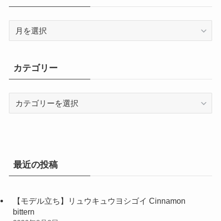
ア
ー
カ
イ
カテゴリー
ブ
カ
テ
ゴ
リ
ー
最近の投稿
【モデル立ち】リュウキュウヨシゴイ Cinnamon
bittern