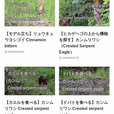
【モデル立ち】リュウキュ
【ヒカゲヘゴの上から獲物
ウヨシゴイ Cinnamon
を探す】カンムリワシ
bittern
（Crested Serpent
Eagle）
2026年8月8日
2026年8月7日
【カエルを食べる】カンム
【ドバトを食べる】カンム
リワシ Crested serpent
リワシ Crested serpent