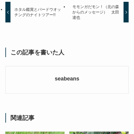
モモンガだモン！（北の森
ホタル鑑賞とバードウオッ
からのメッセージ） 太田
チングのナイトツアー!!
達也
この記事を書いた人
seabeans
関連記事