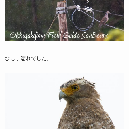
びしょ濡れでした。