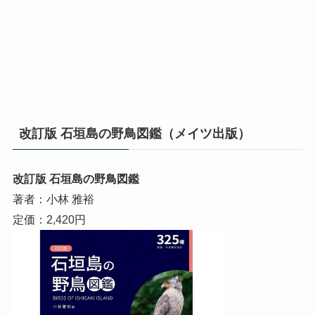
改訂版 石垣島の野鳥図鑑（メイツ出版）
改訂版 石垣島の野鳥図鑑
著者：小林 雅裕
定価：2,420円