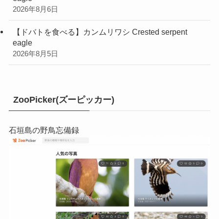
2026年8月6日
【ドバトを食べる】カンムリワシ Crested serpent
eagle
2026年8月5日
ZooPicker(ズーピッカー)
石垣島の野鳥忘備録