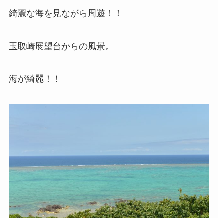
綺麗な海を見ながら周遊！！
玉取崎展望台からの風景。
海が綺麗！！