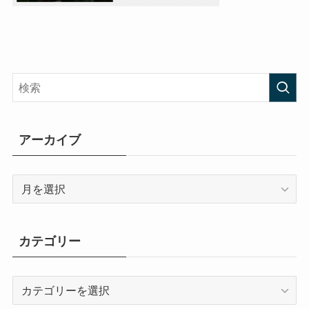
アーカイブ
ア
ー
カ
イ
カテゴリー
ブ
カ
テ