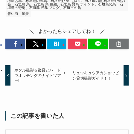
垣島の鳥、石垣島の野鳥、石垣島野 鳥 ブログ、石垣市の鳥 石垣島野鳥の
会、石垣島 鳥、石垣島 鳥 種類、石垣島 野鳥 ポイント、石垣島の鳥、石
垣島の野鳥、石垣島 野鳥 ブログ、石垣市の鳥
青い海
風景
よかったらシェアしてね！
ホタル撮影＆鑑賞とバード
リュウキュウアカショウビ
ウオッチングのナイトツア
ン貸切撮影ガイド！！
ー!!
この記事を書いた人