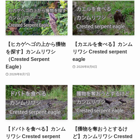
【ヒカゲヘゴの上から獲物
【カエルを食べる】カンム
を探す】カンムリワシ
リワシ Crested serpent
（Crested Serpent
eagle
Eagle）
2026年8月6日
2026年8月7日
【ドバトを食べる】カンム
【獲物を奪おうとするけ
リワシ Crested serpent
ど】カンムリワシ Crested