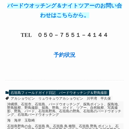
バードウオッチング＆ナイトツアーのお問い合
わせはこちらから。
TEL ０５０－７５５１－４１４４
予約状況
石垣島フィールドガイド日記
バードウオッチング＆野鳥撮影
アカショウビン
リュウキュウアカショウビン
川平湾
平久保
沖縄県、石垣市、石垣島、バードウオッチング、探鳥ポイント、探鳥地、
野鳥観察、野鳥撮影、探鳥、野鳥、ガイド、ツアー、自然観察、写真撮
影、野鳥、バード、石垣島野鳥、石垣島の野鳥、石垣島のバードウオッチ
ング、石垣島バードウオッチング
海
海岸
玉取崎
石垣島野鳥の会、石垣島 鳥、石垣島 鳥 種類、石垣島 野鳥 ポイント、石