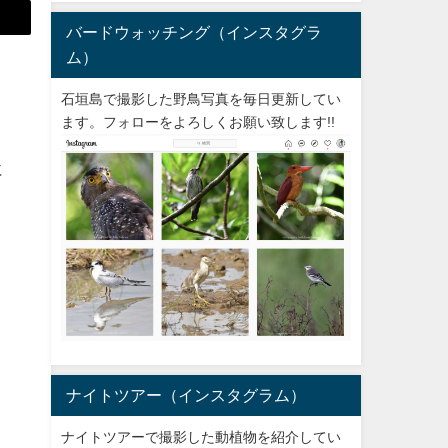
バードウォッチング（インスタグラ
ム）
石垣島で撮影した野鳥写真を毎日更新してい
ます。フォローをよろしくお願い致します!!
に
ナイトツアー（インスタグラム）
ナイトツアーで撮影した動植物を紹介してい