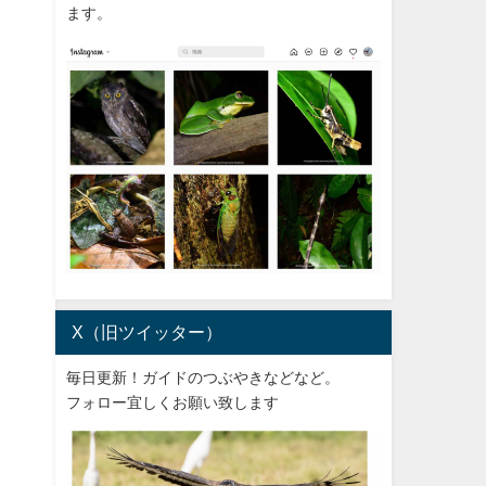
ます。
X（旧ツイッター）
毎日更新！ガイドのつぶやきなどなど。
フォロー宜しくお願い致します