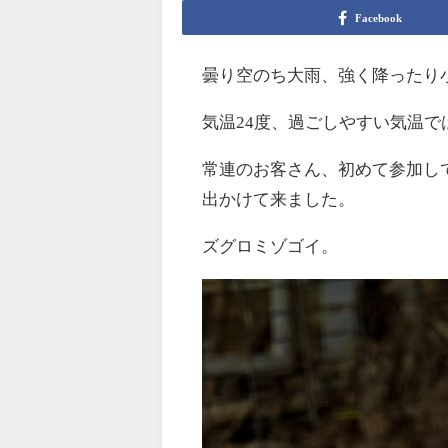
Facebook
曇り空のち大雨、強く降ったり
気温24度、過ごしやすい気温で
常連のお客さん、初めて参加し
出かけて来ました。
ズグロミゾゴイ。