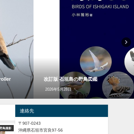
ler
改訂版 石垣島の野鳥図鑑
2026年5月28日
連絡先
〒907-0243
野鳥撮影
ショッピング
バードウオッチング＆
沖縄県石垣市宮良97-56