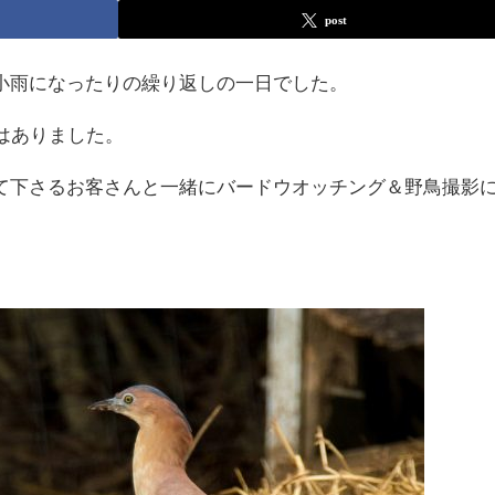
post
小雨になったりの繰り返しの一日でした。
はありました。
て下さるお客さんと一緒にバードウオッチング＆野鳥撮影