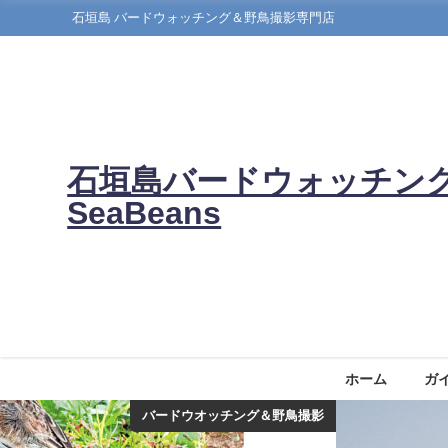
石垣島 バードウォッチング＆野鳥撮影専門店
石垣島バードウォッチン
SeaBeans
ホーム
ガ
バードウオッチング＆野鳥撮影