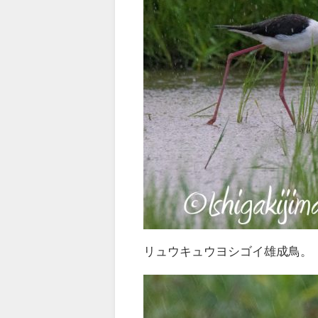
リュウキュウヨシゴイ雄成鳥。