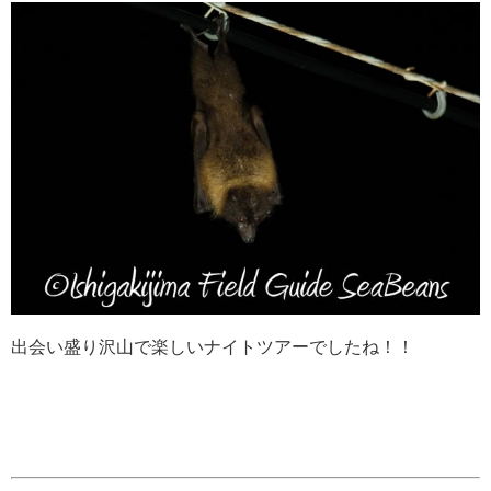
出会い盛り沢山で楽しいナイトツアーでしたね！！