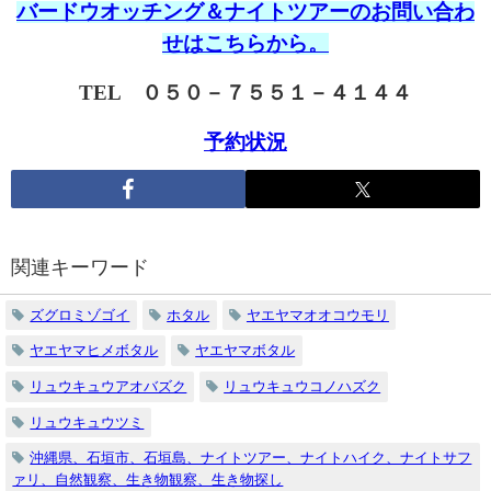
バードウオッチング＆ナイトツアーのお問い合わ
せはこちらから。
TEL ０５０－７５５１－４１４４
予約状況
関連キーワード
ズグロミゾゴイ
ホタル
ヤエヤマオオコウモリ
ヤエヤマヒメボタル
ヤエヤマボタル
リュウキュウアオバズク
リュウキュウコノハズク
リュウキュウツミ
沖縄県、石垣市、石垣島、ナイトツアー、ナイトハイク、ナイトサフ
ァリ、自然観察、生き物観察、生き物探し