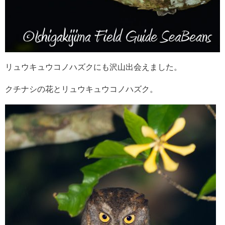
リュウキュウコノハズクにも沢山出会えました。
クチナシの花とリュウキュウコノハズク。