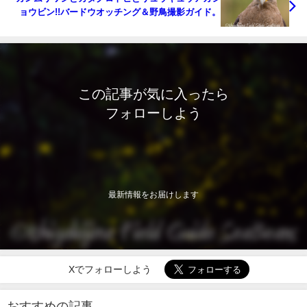
ョウビン!!バードウオッチング＆野鳥撮影ガイド。
この記事が気に入ったら
フォローしよう
最新情報をお届けします
Xでフォローしよう
おすすめの記事