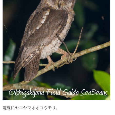
電線にヤエヤマオオコウモリ。